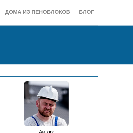
ДОМА ИЗ ПЕНОБЛОКОВ
БЛОГ
Автор: