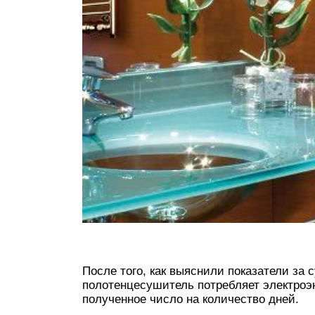
После того, как выяснили показатели за 
полотенцесушитель потребляет электроэн
полученное число на количество дней.