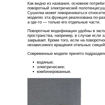
Как видно из названия, основное потреби
поворотный электрический полотенцесу
Сушилка может поворачиваться относител
моделях эта функция реализована по-раз
а где-то — только его отдельные части.
Поворотные модификации удобны в экспл
пространства, например, в случае если 
закрывает. Кроме того, если на поворотн
независимого вращения отельных секций,
Современные модели принято подразделя
водяные;
электрические;
комбинированные.