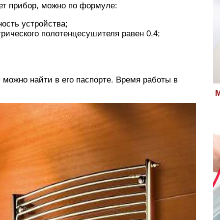
яет прибор, можно по формуле:
ность устройства;
трического полотенцесушителя равен 0,4;
можно найти в его паспорте. Время работы в
М