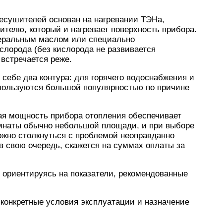
есушителей основан на нагревании ТЭНа,
ителю, который и нагревает поверхность прибора.
еральным маслом или специально
слорода (без кислорода не развивается
встречается реже.
себе два контура: для горячего водоснабжения и
 пользуются большой популярностью по причине
кая мощность прибора отопления обеспечивает
омнаты обычно небольшой площади, и при выборе
жно столкнуться с проблемой неоправданно
в свою очередь, скажется на суммах оплаты за
 ориентируясь на показатели, рекомендованные
конкретные условия эксплуатации и назначение