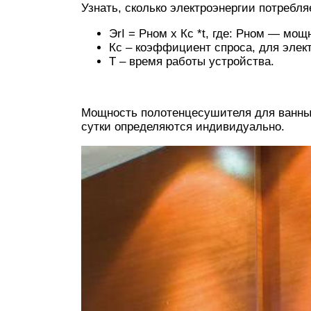
Узнать, сколько электроэнергии потребл
ЭrI = Pном х Кс *t, где: Рном — мощ
Кс – коэффициент спроса, для элек
Т – время работы устройства.
Мощность полотенцесушителя для ванны 
сутки определяются индивидуально.