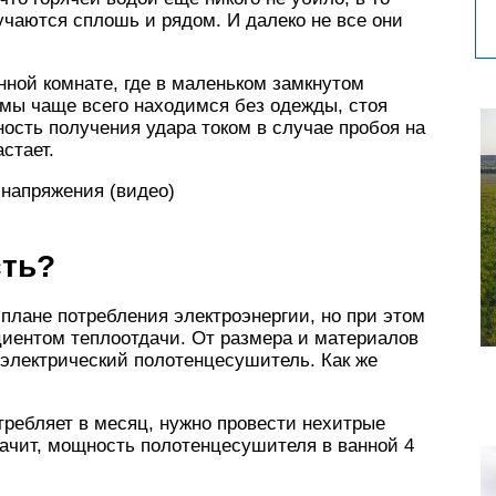
учаются сплошь и рядом. И далеко не все они
нной комнате, где в маленьком замкнутом
мы чаще всего находимся без одежды, стоя
ность получения удара током в случае пробоя на
стает.
 напряжения (видео)
сть?
плане потребления электроэнергии, но при этом
иентом теплоотдачи. От размера и материалов
 электрический полотенцесушитель. Как же
отребляет в месяц, нужно провести нехитрые
Значит, мощность полотенцесушителя в ванной 4