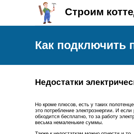
Строим котт
Как подключить 
Недостатки электриче
Но кроме плюсов, есть у таких полотенц
это потребление электроэнергии. И если
обходится бесплатно, то за работу элек
весьма немаленькие суммы.
Также к недостаткам можно отнести и то, 