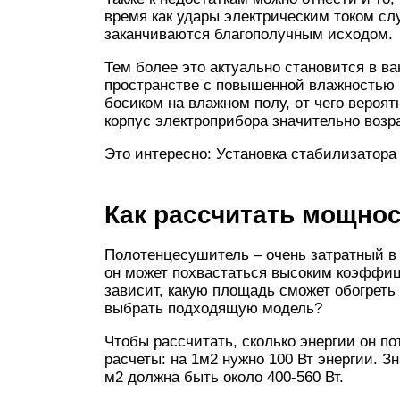
время как удары электрическим током сл
заканчиваются благополучным исходом.
Тем более это актуально становится в ва
пространстве с повышенной влажностью 
босиком на влажном полу, от чего вероят
корпус электроприбора значительно возра
Это интересно: Установка стабилизатора
Как рассчитать мощно
Полотенцесушитель – очень затратный в 
он может похвастаться высоким коэффиц
зависит, какую площадь сможет обогреть
выбрать подходящую модель?
Чтобы рассчитать, сколько энергии он п
расчеты: на 1м2 нужно 100 Вт энергии. 
м2 должна быть около 400-560 Вт.