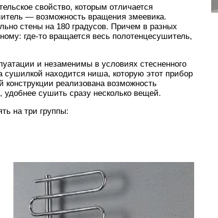
тельское свойство, которым отличается
шитель — возможность вращения змеевика.
ьно стены на 180 градусов. Причем в разных
ному: где-то вращается весь полотенцесушитель,
уатации и незаменимы в условиях стесненного
за сушилкой находится ниша, которую этот прибор
ой конструкции реализована возможность
 удобнее сушить сразу несколько вещей.
ть на три группы: