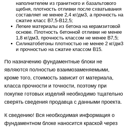
наполнителем из гранитного и базальтового
щебня, плотность отливки после схватывания
составляет не менее 2,4 кг/дм3, а прочность на
сжатие класс В7,5-В12,5;
Легкие материалы из бетона на керамзитовой
основе. Плотность бетонной отливки не менее
1,8 кг/дм3, прочность классом не менее В7,5;
Силикатобетоны плотностью не менее 2 кг/дм3
и прочностью на сжатие классом В15.
По назначению фундаментные блоки не
являются полностью взаимозаменяемыми,
кроме того, стоимость зависит от материала,
класса прочности и точности, поэтому при
покупке готовых изделий необходимо тщательно
сверять сведения продавца с данными проекта.
К сведению! Вся необходимая информация о
фундаментном блоке наносится краской через