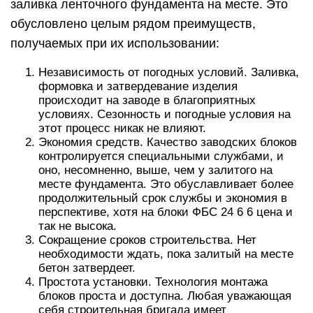
заливка ленточного фундамента на месте. Это
обусловлено целым рядом преимуществ,
получаемых при их использовании:
Независимость от погодных условий. Заливка,
формовка и затвердевание изделия
происходит на заводе в благоприятных
условиях. Сезонность и погодные условия на
этот процесс никак не влияют.
Экономия средств. Качество заводских блоков
контролируется специальными службами, и
оно, несомненно, выше, чем у залитого на
месте фундамента. Это обуславливает более
продолжительный срок службы и экономия в
перспективе, хотя на блоки ФБС 24 6 6 цена и
так не высока.
Сокращение сроков строительства. Нет
необходимости ждать, пока залитый на месте
бетон затвердеет.
Простота установки. Технология монтажа
блоков проста и доступна. Любая уважающая
себя строительная бригада имеет