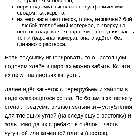
загораются мгновенно;
верх подпечка выполнен полусферическим
сводом, как корыто;
на него насыпают песок, глину, кирпичный бой
– любой теплоёмкий материал, а сверху на
него выкладывается под печи – передняя часть
топки (варочная камера), она кладётся без
глиняного раствора.
Если подсыпку игнорировать, то о настоящем
подовом хлебе и пирогах можно забыть. Кстати,
их пекут на листьях капусты.
Далее идёт загнеток с перетрубьем и хайлом в
виде сужающегося сопла. По бокам в загнетке у
стенок предусматривают зольники – углубления
для тлеющих углей (на следующую растопку) и
золы. Иногда их сгребают в очёлок – часть
чугунной или каменной плиты (шесток),