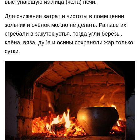
выступающую из лица (чела) печи.
Для снижения затрат и чистоты в помещении
зольник и очёлок можно не делать. Раньше их
сгребали в закуток устья, тогда угли берёзы,
клёна, вяза, дуба и осины сохраняли жар только
сутки.