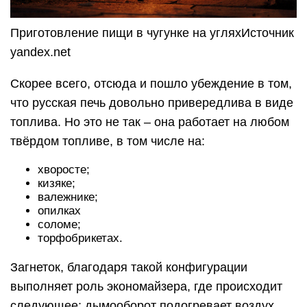
Приготовление пищи в чугунке на угляхИсточник
yandex.net
Скорее всего, отсюда и пошло убеждение в том,
что русская печь довольно привередлива в виде
топлива. Но это не так – она работает на любом
твёрдом топливе, в том числе на:
хворосте;
кизяке;
валежнике;
опилках
соломе;
торфобрикетах.
Загнеток, благодаря такой конфигурации
выполняет роль экономайзера, где происходит
следующее: дымооборот подогревает воздух,