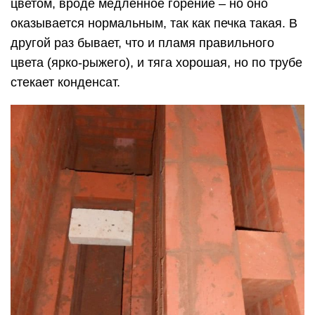
Декорирование печи
Для украшения русской печи используются
сегодня разные материалы. Они выбираются в
зависимости от того, новая ли печь, или
требуется ремонт старой печи, а также от того,
как выглядит помещение. В случае со старой
печью для начала проводят работы по
подготовке поверхностей, включая устранение