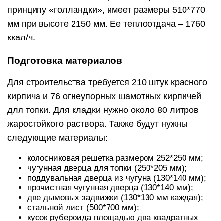
принципу «голландки», имеет размеры 510*770
мм при высоте 2150 мм. Ее теплоотдача – 1760
ккал/ч.
Подготовка материалов
Для строительства требуется 210 штук красного
кирпича и 76 огнеупорных шамотных кирпичей
для топки. Для кладки нужно около 80 литров
жаростойкого раствора. Также будут нужны
следующие материалы:
колосниковая решетка размером 252*250 мм;
чугунная дверца для топки (250*205 мм);
поддувальная дверца из чугуна (130*140 мм);
прочистная чугунная дверца (130*140 мм);
две дымовых задвижки (130*130 мм каждая);
стальной лист (500*700 мм);
кусок рубероида площадью два квадратных