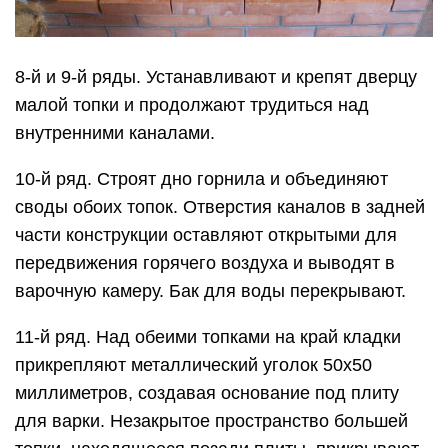
8-й и 9-й ряды. Устанавливают и крепят дверцу
малой топки и продолжают трудиться над
внутренними каналами.
10-й ряд. Строят дно горнила и объединяют
своды обоих топок. Отверстия каналов в задней
части конструкции оставляют открытыми для
передвижения горячего воздуха и выводят в
варочную камеру. Бак для воды перекрывают.
11-й ряд. Над обеими топками на край кладки
прикрепляют металлический уголок 50х50
миллиметров, создавая основание под плиту
для варки. Незакрытое пространство большей