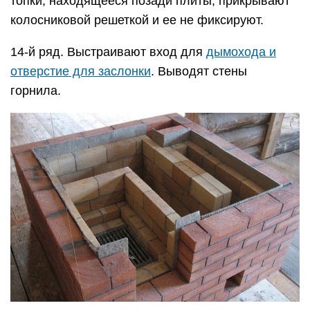
топки, находящееся позади плиты, прикрывают
колосниковой решеткой и ее не фиксируют.
14-й ряд. Выстраивают вход для
дымохода и
отверстие для заслонки
. Выводят стены
горнила.