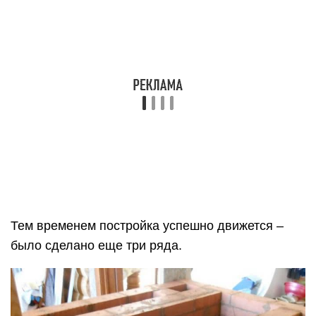
Также важно, чтобы не получилась постройка
«дрова на ветер». Это такие печи, в которых