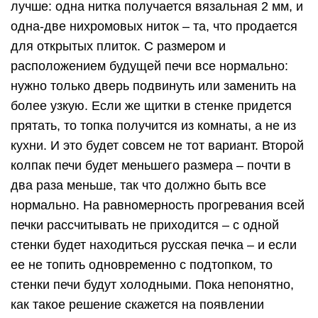
стенки будет находиться русская печка – и если
ее не топить одновременно с подтопком, то
стенки печи будут холодными. Пока непонятно,
как такое решение скажется на появлении
трещин. Главное в такой постройке – не
перемудрить с конструкцией, и чтобы конденсат
в трубу не потек.