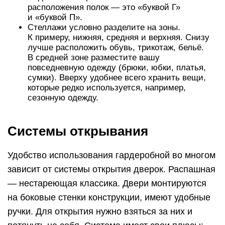
Высокая стоимость.
При некачественных комплектующих и
механизмах — шум при открытии и недолгий
срок службы.
Часть полок, закрытых створкой, не видна,
придется передвигать дверки в другую сторону.