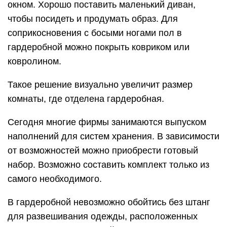
Для хранения одежды предназначены
выдвижные ящики разных габаритов и
расположения. Для удобства пользования и
полного обзора содержимого такие ящики
должны выдвигаться полностью. Для хранения
мелких предметов в гардеробной пригодятся