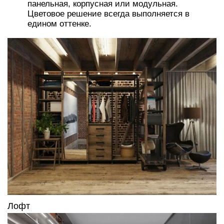
Минимализм
Модерн