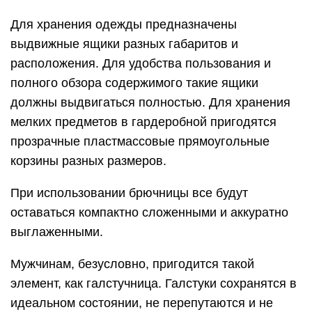
Пригодятся различные корзины, в которые
можно положить для хранения все необходимое.
В качестве материала для корзин лучше всего
подходит прозрачный пластик, через который