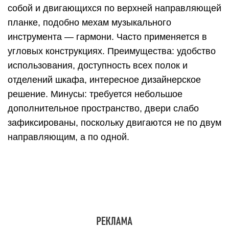
Следующий вариант для устройства дверок
гардеробной — комбинированный,
предполагающий наличие минимум 2-х видов
створок с разным механизмом открытия. Шкафы-
купе, состоящие из двух модулей, могут иметь
систему, в которой использованы раздвижные и
распашные двери.