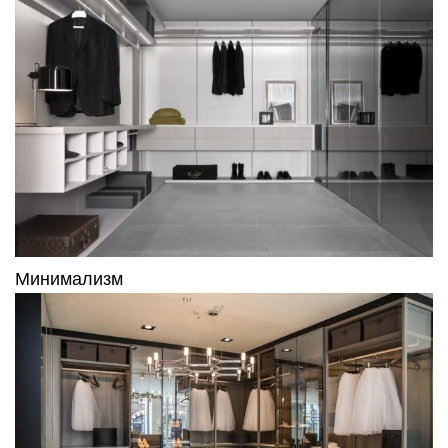
Классический
Наполнение
При оборудовании встроенной гардеробной
нужно не забыть о функциональности и