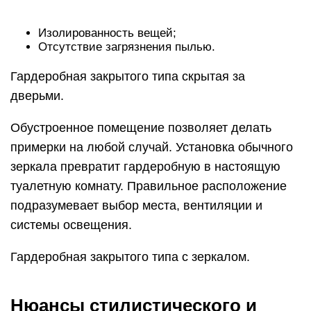
системы освещения.
Гардеробная закрытого типа с зеркалом.
Нюансы стилистического и
цветового оформления
Дизайн интерьера в гардеробной комнате
зависит от стилистического решения квартиры.
Они могут перекликаться или дополнять друг
друга. Однако нельзя, чтобы комната для
хранения вещей ярко выделялась на фоне
спальни или прихожей. Нюансы стилистического
оформления:
Для классического интерьера необходимо
оформить корпусную гардеробную в квартире в