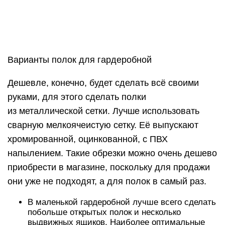
сезонную одежду.
Системы открывания
Удобство использования гардеробной во многом
зависит от системы открытия дверок. Распашная
— нестареющая классика. Двери монтируются
на боковые стенки конструкции, имеют удобные
ручки. Для открытия нужно взяться за них и
потянуть на себя. Система имеет свои плюсы:
доступная стоимость, хороший обзор полок,
длительный срок эксплуатации. Недостаток —
для установки такого шкафа требуется
дополнительное пространство (для открытых
дверок).