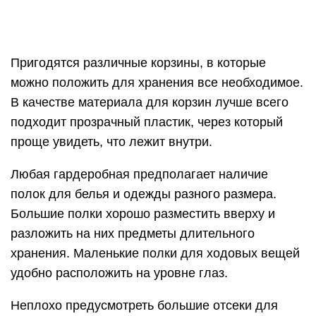
Двери
Двери можно выбрать любые, но лучшим
вариантом будет использование раздвижных
дверей или дверей-гармошки. Это позволит