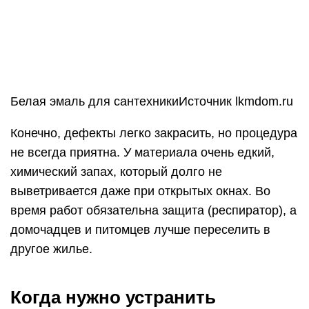
По этому поводу существует несколько мнений:
Заделывать скол нет необходимости, так как
качественного результата все равно не
добиться.
Если заделать скол, то под заплаткой начнет
ржаветь ванна.
Устранять повреждение нужно, но эта
процедура достаточно сложная и займет очень
много времени.