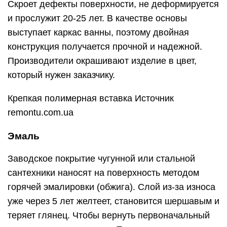
сантехники наносят на поверхность методом
горячей эмалировки (обжига). Слой из-за износа
уже через 5 лет желтеет, становится шершавым и
теряет глянец. Чтобы вернуть первоначальный
вид, нужна реставрация. Повторить
промышленную технологию в домашних
условиях не получится, поэтому используют
менее сложную процедуру.
Эмаль для ванны – специальный стекловидный
материал, который наносят на поверхность по
методу холодной эмалировки. Сильные стороны
покрытия:
Цена. Сырье для реставрации выходит на
порядок дешевле, чем акрил и вкладыши.
Простота нанесения. Холодную эмалировку