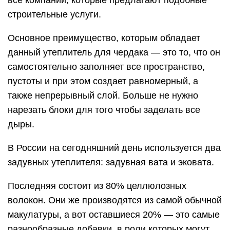
все компании, которые предлагают подобные
строительные услуги.
Основное преимущество, которым обладает
данный утеплитель для чердака — это то, что он
самостоятельно заполняет все пространство,
пустоты и при этом создает равномерный, а
также непрерывный слой. Больше не нужно
нарезать блоки для того чтобы заделать все
дыры.
В России на сегодняшний день используется два
задувных утеплителя: задувная вата и эковата.
Последняя состоит из 80% целлюлозных
волокон. Они же производятся из самой обычной
макулатуры, а вот оставшиеся 20% — это самые
разнообразные добавки, в роли которых могут