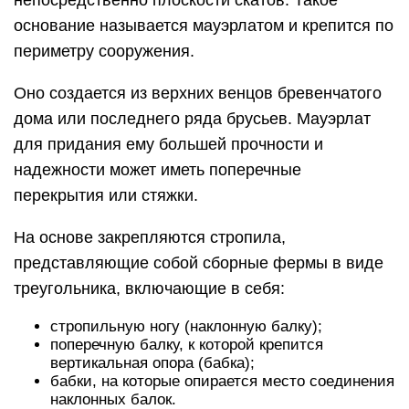
непосредственно плоскости скатов. Такое
основание называется мауэрлатом и крепится по
периметру сооружения.
Оно создается из верхних венцов бревенчатого
дома или последнего ряда брусьев. Мауэрлат
для придания ему большей прочности и
надежности может иметь поперечные
перекрытия или стяжки.
На основе закрепляются стропила,
представляющие собой сборные фермы в виде
треугольника, включающие в себя:
стропильную ногу (наклонную балку);
поперечную балку, к которой крепится
вертикальная опора (бабка);
бабки, на которые опирается место соединения
наклонных балок.