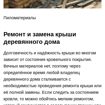
Пиломатериалы
Ремонт и замена крыши
деревянного дома
Долговечность и надёжность крыши во многом
зависит от состояния кровельного покрытия.
Вечных материалов нет, поэтому через
определённое время любой владелец
деревянного дома сталкивается с
необходимостью проведения ремонта крыши или
её полной замены. Если следить за состоянием
кровли, то можно обойтись мелким ремонтом,