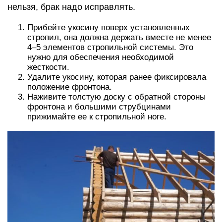
нельзя, брак надо исправлять.
Прибейте укосину поверх установленных
стропил, она должна держать вместе не менее
4–5 элементов стропильной системы. Это
нужно для обеспечения необходимой
жесткости.
Удалите укосину, которая ранее фиксировала
положение фронтона.
Наживите толстую доску с обратной стороны
фронтона и большими струбцинами
прижимайте ее к стропильной ноге.