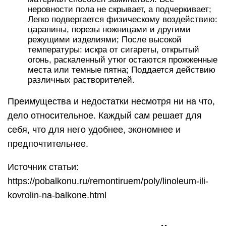
неровности пола не скрывает, а подчеркивает;
Легко подвергается физическому воздействию:
царапины, порезы ножницами и другими
режущими изделиями; После высокой
температуры: искра от сигареты, открытый
огонь, раскаленный утюг остаются прожженные
места или темные пятна; Поддается действию
различных растворителей.
Преимущества и недостатки несмотря ни на что,
дело относительное. Каждый сам решает для
себя, что для него удобнее, экономнее и
предпочтительнее.
Источник статьи:
https://pobalkonu.ru/remontiruem/poly/linoleum-ili-
kovrolin-na-balkone.html