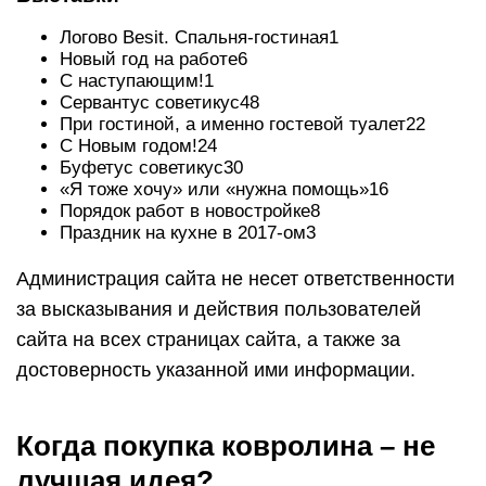
Логово Besit. Спальня-гостиная1
Новый год на работе6
С наступающим!1
Сервантус советикус48
При гостиной, а именно гостевой туалет22
С Новым годом!24
Буфетус советикус30
«Я тоже хочу» или «нужна помощь»16
Порядок работ в новостройке8
Праздник на кухне в 2017-ом3
Администрация сайта не несет ответственности
за высказывания и действия пользователей
сайта на всех страницах сайта, а также за
достоверность указанной ими информации.
Когда покупка ковролина – не
лучшая идея?