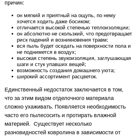
причин:
он мягкий и приятный на ощупь, по нему
хочется ходить даже босиком;
отличается высокой степенью теплоизоляции;
он абсолютно не скользкий, что предотвращает
риск падений и возникновения травм;
вся пыль будет оседать на поверхности пола и
не поднимется в воздух;
высокая степень звукоизоляция, заглушающая
шаги и стук упавших вещей;
возможность создания домашнего уюта;
широкий ассортимент расцветок.
Единственный недостаток заключается в том,
что за этим видом отделочного материала
сложно ухаживать. Появляется необходимость
часто его пылесосить и протирать влажной
материей. Существует несколько
разновидностей ковролина в зависимости от