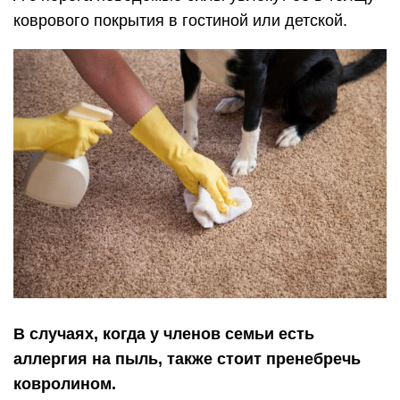
коврового покрытия в гостиной или детской.
В случаях, когда у членов семьи есть
аллергия на пыль, также стоит пренебречь
ковролином.