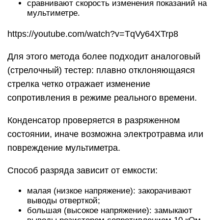
сравнивают скорость изменения показаний на
мультиметре.
https://youtube.com/watch?v=TqVy64XTrp8
Для этого метода более подходит аналоговый
(стрелочный) тестер: плавно отклоняющаяся
стрелка четко отражает изменение
сопротивления в режиме реального времени.
Конденсатор проверяется в разряженном
состоянии, иначе возможна электротравма или
повреждение мультиметра.
Способ разряда зависит от емкости:
малая (низкое напряжение): закорачивают
выводы отверткой;
большая (высокое напряжение): замыкают