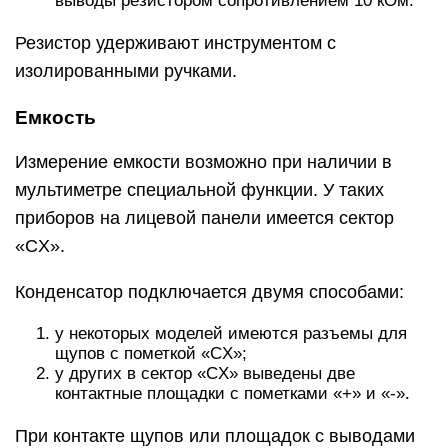
выводы резистором сопротивлением 10 кОм.
Резистор удерживают инструментом с
изолированными ручками.
Емкость
Измерение емкости возможно при наличии в
мультиметре специальной функции. У таких
приборов на лицевой панели имеется сектор
«CX».
Конденсатор подключается двумя способами:
у некоторых моделей имеются разъемы для
щупов с пометкой «CX»;
у других в сектор «CX» выведены две
контактные площадки с пометками «+» и «-».
При контакте щупов или площадок с выводами