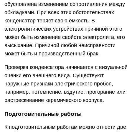
обусловлена изменением сопротивления между
обкладками. При всех этих обстоятельствах
конденсатор теряет свою ёмкость. В
электролитических устройствах причиной этого
может быть изменение свойств электролита, его
высыхание. Причиной любой неисправности
может быть и производственный брак.
Проверка конденсатора начинается с визуальной
оценки его внешнего вида. Существуют
наружные признаки электрического пробоя,
например, потемнение, вздутие, прогорание или
растрескивание керамического корпуса.
Подготовительные работы
К подготовительным работам можно отнести две