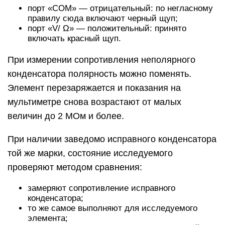
порт «COM» — отрицательный: по негласному
правилу сюда включают черный щуп;
порт «V/ Ω» — положительный: принято
включать красный щуп.
При измерении сопротивления неполярного
конденсатора полярность можно поменять.
Элемент перезаряжается и показания на
мультиметре снова возрастают от малых
величин до 2 МОм и более.
При наличии заведомо исправного конденсатора
той же марки, состояние исследуемого
проверяют методом сравнения:
замеряют сопротивление исправного
конденсатора;
то же самое выполняют для исследуемого
элемента;