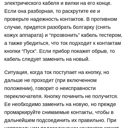
переключателя. Кнопку починить не получится.
Ее необходимо заменить на новую, но прежде
промаркируйте снимаемые контакты, чтобы в
дальнейшем подсоединить их правильно. При
неправильном подсоединении контактов может
сгореть обмотка двигателя.
Если при проверке оказалось, что и кабель, и
кнопка пуска исправны, но на щетки не поступает
ток, то необходимо произвести зачистку
контактных пластин щеткодержателей. В случае
неэффективности данной процедуры
рекомендуется замена щеток. Далее, если со
щетками все нормально, и ток на них поступает,
следует проверить ротор и статор на наличие
замыканий и обрывов.