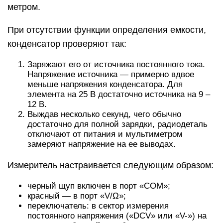
метром.
При отсутствии функции определения емкости,
конденсатор проверяют так:
Заряжают его от источника постоянного тока.
Напряжение источника — примерно вдвое
меньше напряжения конденсатора. Для
элемента на 25 В достаточно источника на 9 –
12 В.
Выждав несколько секунд, чего обычно
достаточно для полной зарядки, радиодеталь
отключают от питания и мультиметром
замеряют напряжение на ее выводах.
Измеритель настраивается следующим образом:
черный щуп включен в порт «COM»;
красный — в порт «V/Ω»;
переключатель: в сектор измерения
постоянного напряжения («DCV» или «V-») на