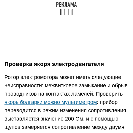
потребуется ремонт якоря болгарки.
Если у вас нет измерительного прибора, то
проверить ротор можно, использовав для этих
целей лампочку на 12 В и аккумулятор.