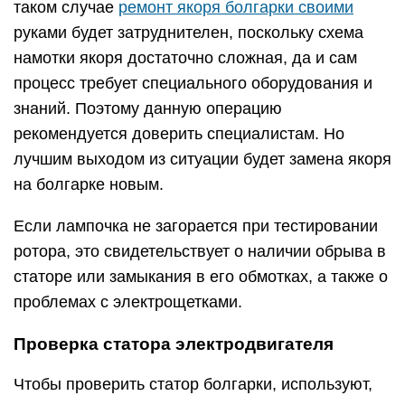
обмотки, а затем к контактам другой. Если
сопротивление одинаковое, значит катушки
исправны. Если на одной обмотке прибор
показывает обрыв цепи, значит, потребуется
перемотка статора или замена детали на новую.