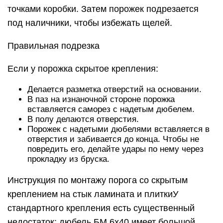
точками коробки. Затем порожек подрезается
под наличники, чтобы избежать щелей.
Правильная подрезка
Если у порожка скрытое крепления:
Делается разметка отверстий на основании.
В паз на изнаночной стороне порожка
вставляется саморез с надетым дюбелем.
В полу делаются отверстия.
Порожек с надетыми дюбелями вставляется в
отверстия и забивается до конца. Чтобы не
повредить его, делайте удары по нему через
прокладку из бруска.
Инструкция по монтажу порога со скрытым
креплением на стык ламината и плиткиУ
стандартного крепления есть существенный
недостаток: дюбель БМ 6х40 имеет большой