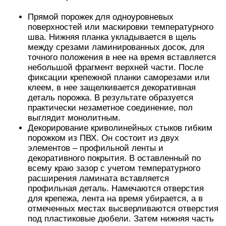
Прямой порожек для одноуровневых
поверхностей или маскировки температурного
шва. Нижняя планка укладывается в щель
между срезами ламинированных досок, для
точного положения в нее на время вставляется
небольшой фрагмент верхней части. После
фиксации крепежной планки саморезами или
клеем, в нее защелкивается декоративная
деталь порожка. В результате образуется
практически незаметное соединение, пол
выглядит монолитным.
Декорирование криволинейных стыков гибким
порожком из ПВХ. Он состоит из двух
элементов – профильной ленты и
декоративного покрытия. В оставленный по
всему краю зазор с учетом температурного
расширения ламината вставляется
профильная деталь. Намечаются отверстия
для крепежа, лента на время убирается, а в
отмеченных местах высверливаются отверстия
под пластиковые дюбели. Затем нижняя часть