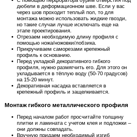
С помощью перфоратора бурим отверстия под
дюбели в деформационном шве. Если у вас
через шов проходит теплый пол, то для
монтажа можно использовать жидкие гвозди,
но такие случаи лучше исключать еще на
этапе проектирования.
Отрезаем необходимую длину профиля с
помощью ножа/ножовки/лобзика.
Прикручиваем саморезами крепежный
профиль к основанию.
Перед укладкой декоративного гибкого
профиля, нужно размягчить его. Для этого он
укладывается в тёплую воду (50-70 градусов)
на 15-20 минут.
Декоративная насадка вставляется в
крепежный профиль и защелкивается.
Монтаж гибкого металлического профиля
Перед началом работ просчитайте толщину
плитки и ламината с учетом клея и подложки –
они должны совпадать.
Вручную придаем необходимый изгиб