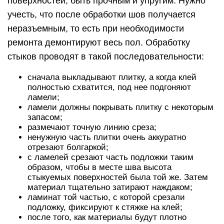
поверхностей, быть прочным и упругим. Нужно
учесть, что после обработки шов получается
неразъемным, то есть при необходимости
ремонта демонтируют весь пол. Обработку
стыков проводят в такой последовательности:
сначала выкладывают плитку, а когда клей
полностью схватится, под нее подгоняют
ламели;
ламели должны покрывать плитку с некоторым
запасом;
размечают точную линию среза;
ненужную часть плитки очень аккуратно
отрезают болгаркой;
с ламелей срезают часть подложки таким
образом, чтобы в месте шва высота
стыкуемых поверхностей была той же. Затем
материал тщательно затирают наждаком;
ламинат той частью, с которой срезали
подложку, фиксируют к стяжке на клей;
после того, как материалы будут плотно