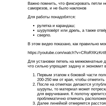
Важно помнить, что фиксировать петли 
саморезов, и не было наклонов
Для работы понадобятся:
рулетка и карандаш;
шуруповёрт или дрель, а также отвё
сверло.
В этом видео показано, как правильно м
https://youtube.com/watch?v=CRoRXKzKrt
Для установки петель на межкомнатные д
что сильно упрощает задачу и экономит 
Первым этапом к боковой части пол
200-250 мм от края, чтобы отметить
После на отметках делаются углубл
шурупы, то материал может потреск
для вкручивания. К полотну крепитс
проблематично отмечать расположен
Далее линейкой отмеряется расстоя