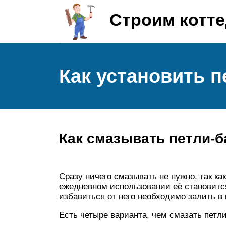
Строим котт
Как установить п
Как смазывать петли-б
Сразу ничего смазывать не нужно, так как
ежедневном использовании её становитс
избавиться от него необходимо залить в
Есть четыре варианта, чем смазать петл