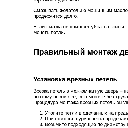
Смазывать желательно машинным маслом
продержится долго.
Если смазка не помогает убрать скрипы,
менять петли.
Правильный монтаж д
Установка врезных петель
Врезка петель в межкомнатную дверь – н
поэтому освоив ее, вы сможете без труд
Процедура монтажа врезных петель выг
Утопите петли в сделанных на пред
При помощи шуруповерта проделайте
Возьмите подходящие по диаметру 