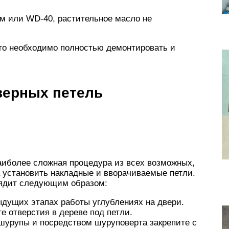
 или WD-40, растительное масло не
 то необходимо полностью демонтировать и
верных петель
аиболее сложная процедура из всех возможных,
а установить накладные и вворачиваемые петли.
лядит следующим образом:
ыдущих этапах работы углублениях на двери.
 отверстия в дереве под петли.
шурупы и посредством шуруповерта закрепите с