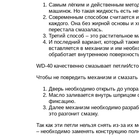
Самым лёгким и действенным мето
машинок. Но такая жидкость есть не 
Современным способом считается ис
каждого. Она без жирной основы и х
перестала смазалась.
Третий способ – это растительное м
И последний вариант, который также
вставляется в механизм и им необх
обработает внутреннюю поверхность
WD-40 качественно смазывает петлиИст
Чтобы не повредить механизм и смазать 
Дверь необходимо открыть до упора 
Масло заливается внутрь шприцом с
фиксацию.
Далее механизм необходимо разработ
это разгонит смазку.
Так как эти петли нельзя снять из-за их 
– необходимо заменять конструкцию пол