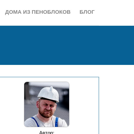
ДОМА ИЗ ПЕНОБЛОКОВ
БЛОГ
Автор: