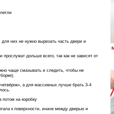
 петли
 для них не нужно вырезать часть двери и
М
и прослужат дольше всего, так как не зависят от
жно чаще смазывать и следить, чтобы не
борке).
«четвёрок», а для массивных лучше брать 3-4
лось.
а потом на коробку
егала к поверхности, иначе между дверью и