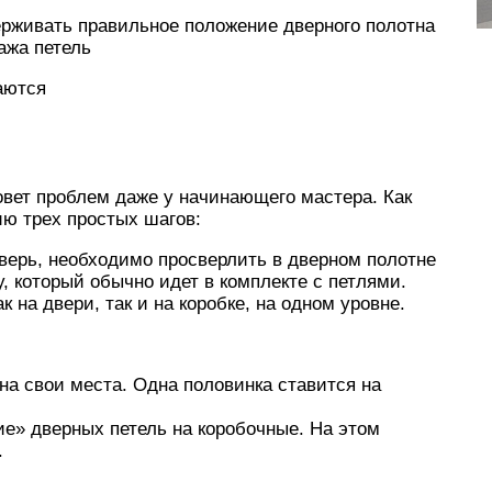
ерживать правильное положение дверного полотна
ажа петель
аются
овет проблем даже у начинающего мастера. Как
ию трех простых шагов:
дверь, необходимо просверлить в дверном полотне
, который обычно идет в комплекте с петлями.
 на двери, так и на коробке, на одном уровне.
на свои места. Одна половинка ставится на
е» дверных петель на коробочные. На этом
.