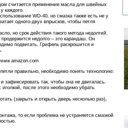
дом считается применение масла для швейных
у каждого.
пользование WD-40, но смазка также есть не у
ватает одного-двух впрысков, чтобы петля
асло, но срок действия такого метода недолгий.
 продержится недолго – это карандаш. Он
одимо подвигать. Грифель раскрошится и
.
очник amazon.com
петли правильно, необходимо понять технологию:
и зафиксировать так, чтобы она не двигалась.
 иголкой, после этого необходимо убрать
ать (закрыть и открыть дверь несколько раз),
монтажа, то если проблема не устраняется смазкой
ностью.