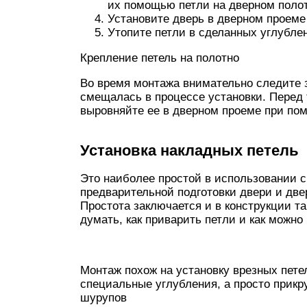
их помощью петли на дверном полот
Установите дверь в дверном проеме
Утопите петли в сделанных углублен
Крепление петель на полотно
Во время монтажа внимательно следите з
смещалась в процессе установки. Перед
выровняйте ее в дверном проеме при помо
Установка накладных петель
Это наиболее простой в использовании сп
предварительной подготовки двери и две
Простота заключается и в конструкции та
думать, как приварить петли и как можно 
Монтаж похож на установку врезных пете
специальные углубления, а просто прикр
шурупов