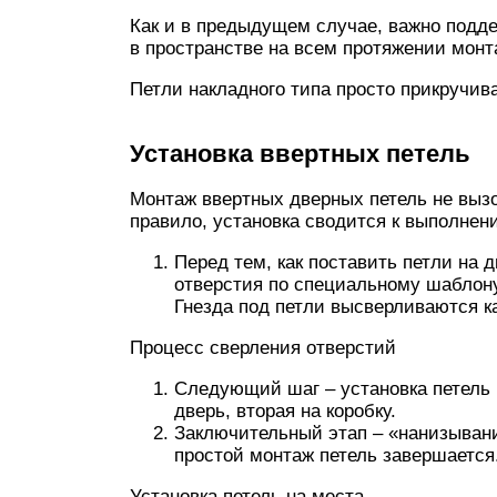
Как и в предыдущем случае, важно подд
в пространстве на всем протяжении монт
Петли накладного типа просто прикручив
Установка ввертных петель
Монтаж ввертных дверных петель не выз
правило, установка сводится к выполнен
Перед тем, как поставить петли на 
отверстия по специальному шаблону
Гнезда под петли высверливаются как
Процесс сверления отверстий
Следующий шаг – установка петель 
дверь, вторая на коробку.
Заключительный этап – «нанизывани
простой монтаж петель завершается
Установка петель на места