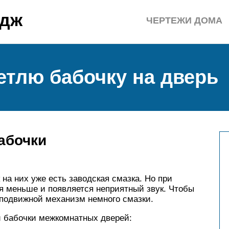
едж
ЧЕРТЕЖИ ДОМА
етлю бабочку на дверь
абочки
 на них уже есть заводская смазка. Но при
я меньше и появляется неприятный звук. Чтобы
 подвижной механизм немного смазки.
и бабочки межкомнатных дверей: