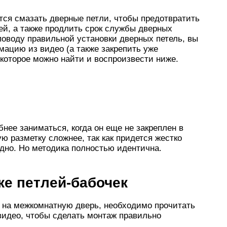
тся смазать дверные петли, чтобы предотвратить
ей, а также продлить срок службы дверных
 поводу правильной установки дверных петель, вы
ацию из видео (а также закрепить уже
 которое можно найти и воспроизвести ниже.
бнее заниматься, когда он еще не закреплен в
ю разметку сложнее, так как придется жестко
удно. Но методика полностью идентична.
ке петлей-бабочек
и на межкомнатную дверь, необходимо прочитать
идео, чтобы сделать монтаж правильно