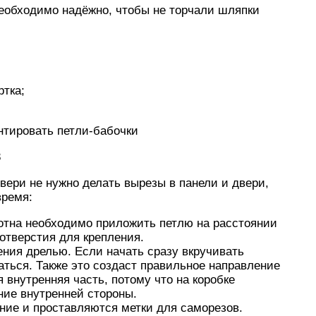
необходимо надёжно, чтобы не торчали шляпки
ртка;
онтировать петли-бабочки
8
вери не нужно делать вырезы в панели и двери,
время:
отна необходимо приложить петлю на расстоянии
 отверстия для крепления.
ения дрелью. Если начать сразу вкручивать
аться. Также это создаст правильное направление
я внутренняя часть, потому что на коробке
ие внутренней стороны.
ние и проставляются метки для саморезов.