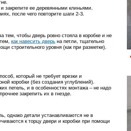
не.
 и закрепите ее деревянными клиньями.
иях, после чего повторите шаги 2-3.
а тем, чтобы дверь ровно стояла в коробке и не
 тем,
как навесить дверь
на петли, тщательно
щи строительного уровня (как при разметке).
особ, который не требует врезки и
рной коробки (без создания углублений).
ких петель, и в особенностях монтажа – не надо
прочнее закрепить их в гнезде.
ль, однако детали устанавливаются не в
учиваются к торцу двери и коробки при помощи