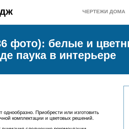
едж
ЧЕРТЕЖИ ДОМА
36 фото): белые и цвет
де паука в интерьере
т однообразно. Приобрести или изготовить
чной комплектации и цветовых решений.
т внимания следующие рекомендации