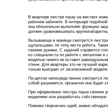
В квартире люстре пауку на жестких нож
рабочем кабинете. В интерьере подобной
она обязательно выполняет функцию акц
должен уравновешивать крупногабаритны
Вызывающе и маняще смотрится люстра п
щупальцами, по типу кисти робота. Така
своими руками. С задачей справится тол
из специалиста по работе с металлом и 
моделью никого не оставит равнодушным
спине. Для квартиры это не лучший вари
только выиграет от эксклюзивной модели
По-детски непосредственно смотрится л
собой разумеется, органично она будет с
При оформлении люстры паука своими р
моделями или разработать собственную
Помимо творческих идей, важно обладат