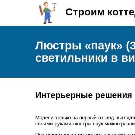
Строим котт
Люстры «паук» (
светильники в ви
Интерьерные решения
Модели только на первый взгляд выглядя
своими руками люстры паук можно разли
При оформлении интерьера заслуживаю