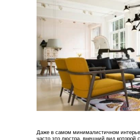
Даже в самом минималистичном интерьер
часто это люстра, внешний вид которой 