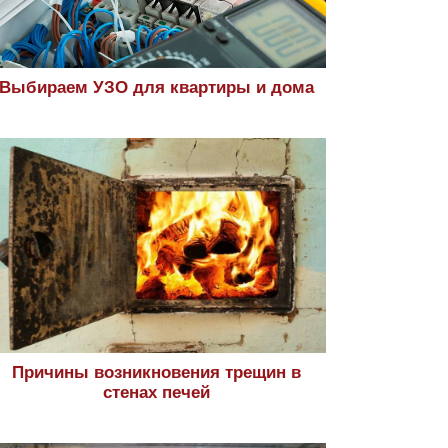
Выбираем УЗО для квартиры и дома
Причины возникновения трещин в
стенах печей