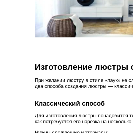
Изготовление люстры 
При желании люстру в стиле «паук» не с
два способа создания люстры — классич
Классический способ
Для изготовления люстры понадобится то
как потребуется его нарезка на несколько
Нужны следующие материалы: