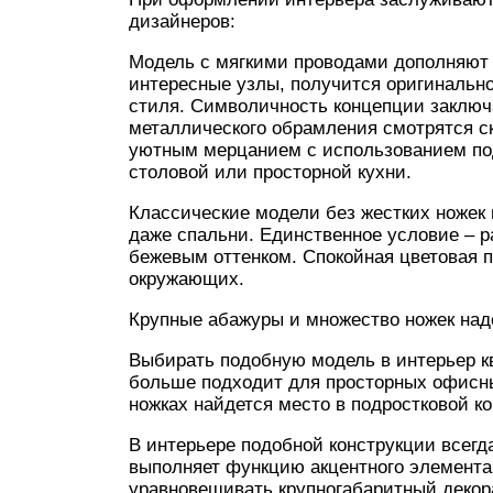
дизайнеров:
Модель с мягкими проводами дополняют п
интересные узлы, получится оригинальн
стиля. Символичность концепции заключ
металлического обрамления смотрятся с
уютным мерцанием с использованием по
столовой или просторной кухни.
Классические модели без жестких ножек 
даже спальни. Единственное условие – 
бежевым оттенком. Спокойная цветовая п
окружающих.
Крупные абажуры и множество ножек над
Выбирать подобную модель в интерьер к
больше подходит для просторных офисных
ножках найдется место в подростковой к
В интерьере подобной конструкции всегд
выполняет функцию акцентного элемента
уравновешивать крупногабаритный деко