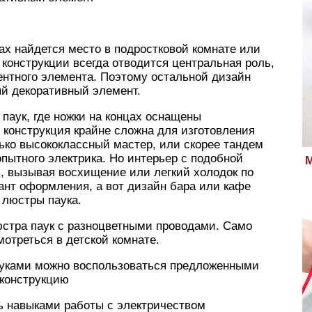
ках найдется место в подростковой комнате или
 конструкции всегда отводится центральная роль,
ентного элемента. Поэтому остальной дизайн
й декоративный элемент.
аук, где ножки на концах оснащены
я конструкция крайне сложна для изготовления
ько высококлассный мастер, или скорее тандем
опытного электрика. Но интерьер с подобной
М
, вызывая восхищение или легкий холодок по
ант оформления, а вот дизайн бара или кафе
 люстры паука.
юстра паук с разноцветными проводами. Само
мотреться в детской комнате.
уками можно воспользоваться предложенными
 конструкцию
ь навыками работы с электричеством