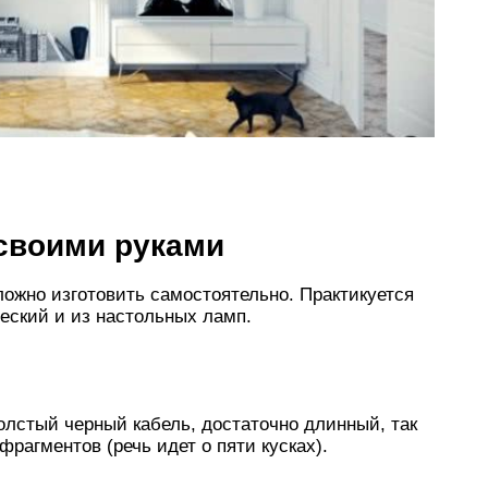
своими руками
ложно изготовить самостоятельно. Практикуется
еский и из настольных ламп.
лстый черный кабель, достаточно длинный, так
 фрагментов (речь идет о пяти кусках).