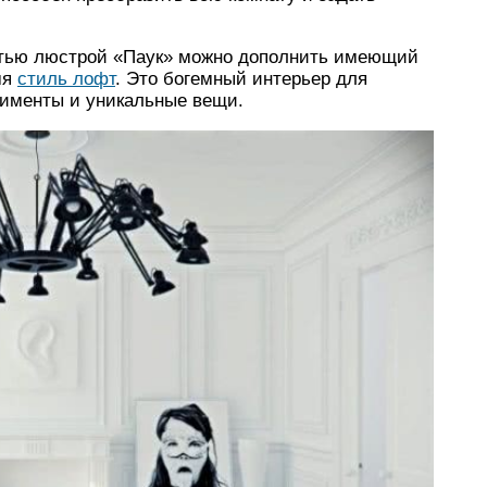
тью люстрой «Паук» можно дополнить имеющий
мя
стиль лофт
. Это богемный интерьер для
рименты и уникальные вещи.