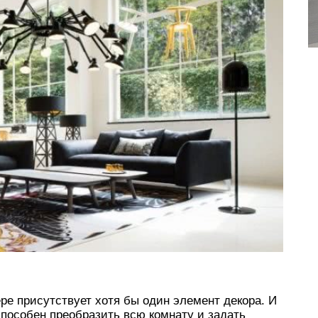
е присутствует хотя бы один элемент декора. И
способен преобразить всю комнату и задать