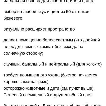
идеальная основа для любого стиля и цвета
выбор на любой вкус и цвет из 50 оттенков
бежевого
визуально расширяет пространство
делает помещение более светлым (что двойной
плюс для темных комнат без выхода на
солнечную сторону)
скучный, банальный и нейтральный (для кого-то)
требует повышенного ухода (быстро пачкается,
хорошо заметна грязь)
осторожно животные и дети (см. пункт выше).
Бежевый насыщенный и дружелюбный цвет
За это его и любят. Беж тот редкий случай, когда