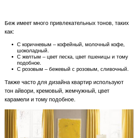
Беж имеет много привлекательных тонов, таких
как:
С коричневым – кофейный, молочный кофе,
шоколадный.
С желтым – цвет песка, цвет пшеницы и тому
подобное.
С розовым – бежевый с розовым, сливочный.
Также часто для дизайна квартир используют
тон айвори, кремовый, жемчужный, цвет
карамели и тому подобное.