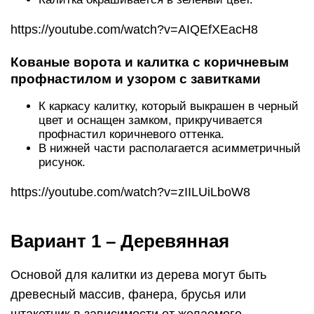
https://youtube.com/watch?v=AIQEfXEacH8
Кованые ворота и калитка с коричневым
профнастилом и узором с завитками
К каркасу калитку, который выкрашен в черный
цвет и оснащен замком, прикручивается
профнастил коричневого оттенка.
В нижней части располагается асимметричный
рисунок.
https://youtube.com/watch?v=zIILUiLboW8
Вариант 1 – Деревянная
Основой для калитки из дерева могут быть
древесный массив, фанера, брусья или
штакетник в зависимости от желаемого