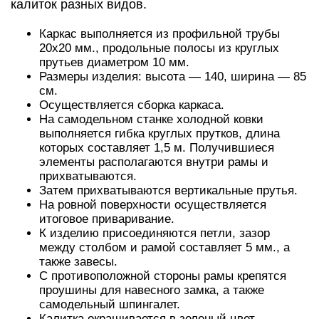
калиток разных видов.
Каркас выполняется из профильной трубы
20х20 мм., продольные полосы из круглых
прутьев диаметром 10 мм.
Размеры изделия: высота — 140, ширина — 85
см.
Осуществляется сборка каркаса.
На самодельном станке холодной ковки
выполняется гибка круглых прутков, длина
которых составляет 1,5 м. Получившиеся
элементы располагаются внутри рамы и
прихватываются.
Затем прихватываются вертикальные прутья.
На ровной поверхности осуществляется
итоговое приваривание.
К изделию присоединяются петли, зазор
между столбом и рамой составляет 5 мм., а
также завесы.
С противоположной стороны рамы крепятся
проушины для навесного замка, а также
самодельный шпингалет.
Калитка окрашивается в зеленый цвет.