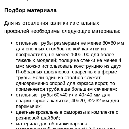
Подбор материала
Для изготовления калитки из стальных
профилей необходимы следующие материалы:
стальные трубы размерами не менее 80×80 мм
для опорных столбов легкой калитки из
профнастила, не менее 100×100 для более
тяжелых моделей; толщина стенки не менее 4
мм; можно использовать конструкцию из двух
П-образных швеллеров, сваренных в форме
трубы. Если один из столбов служит
одновременно опорой для каркаса ворот, то
применяется труба еще большим сечением;
стальные трубы 60×40 или 40×40 мм для
сварки каркаса калитки, 40×20, 32×32 мм для
перемычек;
цветные кровельные саморезы в комплекте с
резиновой шайбой;
материал для обшивки каркаса —