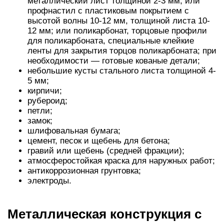
металлический лист толщиной 2-3 мм; или
профнастил с пластиковым покрытием с
высотой волны 10-12 мм, толщиной листа 10-
12 мм; или поликарбонат, торцовые профили
для поликарбоната, специальные клейкие
ленты для закрытия торцов поликарбоната; при
необходимости — готовые кованые детали;
небольшие кусты стального листа толщиной 4-
5 мм;
кирпичи;
рубероид;
петли;
замок;
шлифовальная бумага;
цемент, песок и щебень для бетона;
гравий или щебень (средней фракции);
атмосферостойкая краска для наружных работ;
антикоррозионная грунтовка;
электроды.
Металлическая конструкция с