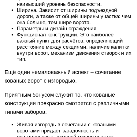
наивысший уровень безопасности.
Ширина. Зависит от ширины подъездной
дороги, а также от общей ширины участка: чем
она больше, тем шире ворота.
Параметры и дизайн ограждения.
Функционал конструкции. Это наиболее
важный пункт для расчётов, определяющий
расстояние между секциями, наличие калитки
внутри ворот, механизм движения створок и их
тип.
Ещё один немаловажный аспект – сочетание
кованых ворот с изгородью.
Приятным бонусом служит то, что кованые
конструкции прекрасно смотрятся с различными
типами заборов:
Живая изгородь в сочетании с коваными
воротами придаёт загадочность и
оригинальность входной группе участка,