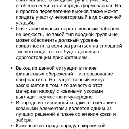
особенно если эта изгородь формованная. Но
и простое переплетение вьюнов также может
придать участку неповторимый вид сказочной
усадьбы.
Сочетание кованых ворот с кованым забором
не редкость, но такой тип входной группы не
может обеспечить должный уровень
приватности, а если затратиться на сплошной
тип изгороди, то это будет довольно
дорогостоящим приобретением.
Выход из данной ситуации в плане
финансовых сбережений – использование
профнастила. Но существенный минус
заключается в том, что зачастую этот
материал наряду с коваными узорами
выглядит неуместно и чужеродно.
Изгородь из кирпичной кладки в сочетании с
коваными элементами является одним из
лучших решений в плане сочетания ковки и
забора.
Каменная изгородь наряду с кирпичной