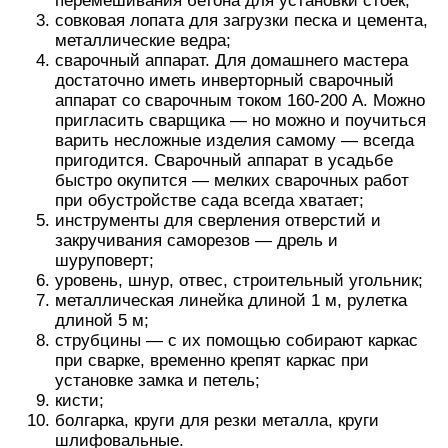
перемешивания бетона для установки стоек;
совковая лопата для загрузки песка и цемента,
металлические ведра;
сварочный аппарат. Для домашнего мастера
достаточно иметь инверторный сварочный
аппарат со сварочным током 160-200 А. Можно
пригласить сварщика — но можно и поучиться
варить несложные изделия самому — всегда
пригодится. Сварочный аппарат в усадьбе
быстро окупится — мелких сварочных работ
при обустройстве сада всегда хватает;
инструменты для сверления отверстий и
закручивания саморезов — дрель и
шуруповерт;
уровень, шнур, отвес, строительный угольник;
металлическая линейка длиной 1 м, рулетка
длиной 5 м;
струбцины — с их помощью собирают каркас
при сварке, временно крепят каркас при
установке замка и петель;
кисти;
болгарка, круги для резки металла, круги
шлифовальные.