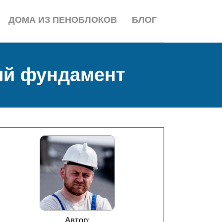
ДОМА ИЗ ПЕНОБЛОКОВ
БЛОГ
ный фундамент
Автор: