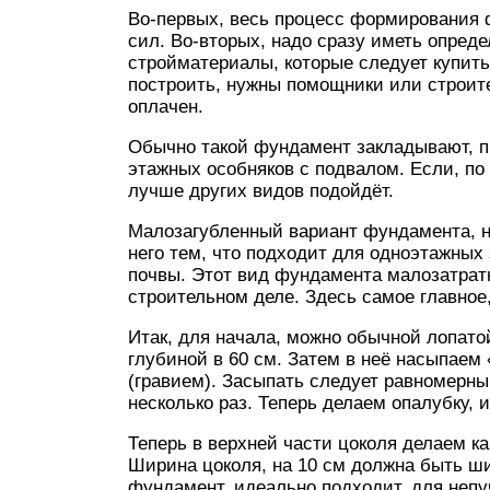
Во-первых, весь процесс формирования 
сил. Во-вторых, надо сразу иметь опреде
стройматериалы, которые следует купить
построить, нужны помощники или строите
оплачен.
Обычно такой фундамент закладывают, п
этажных особняков с подвалом. Если, по 
лучше других видов подойдёт.
Малозагубленный вариант фундамента, н
него тем, что подходит для одноэтажных
почвы. Этот вид фундамента малозатратн
строительном деле. Здесь самое главное
Итак, для начала, можно обычной лопато
глубиной в 60 см. Затем в неё насыпаем
(гравием). Засыпать следует равномерны
несколько раз. Теперь делаем опалубку, 
Теперь в верхней части цоколя делаем ка
Ширина цоколя, на 10 см должна быть ши
фундамент, идеально подходит, для непу