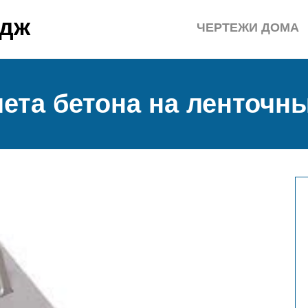
едж
ЧЕРТЕЖИ ДОМА
чета бетона на ленточ