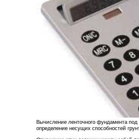
Вычисление ленточного фундамента под д
определение несущих способностей грун