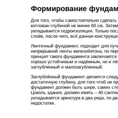
Формирование фундам
Для того, чтобы самостоятельно сделат
котлован глубиной не менее 60 см. Затем
укладывается гидроизоляция. Только пос
слоёв, после чего, всё данная конструкц
Ленточный фундамент, подходит для пуч
непрерывной ленты железобетона, по пер
принцип такого фундамента заключается 
хорошо устойчивым и надёжным, но и лё
заглубленный и малозагубленный.
Заглублённый фундамент делается след
достаточную глубину, для того чтоб не п
фундамент должен быть шире, самих стен
Цоколь здания, должен иметь – 40 санти
укладывается арматура в два ряда, по д
недостатки.