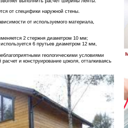
зволяет выполнить расчёт ширины ленты.
тся от специфики наружной стены.
ависимости от используемого материала,
именяется 2 стержня диаметром 10 мм;
используется 6 прутьев диаметром 12 мм,
М
 неблагоприятными геологическими условиями
 расчет и конструирование цоколя, отталкиваясь