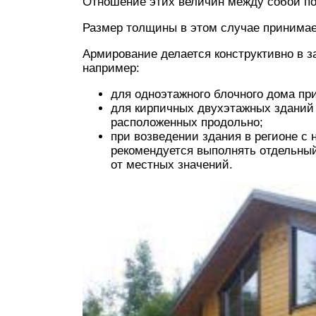
Отношение этих величин между собой по
Размер толщины в этом случае принимае
Армирование делается конструктивно в з
например:
для одноэтажного блочного дома пр
для кирпичных двухэтажных зданий 
расположенных продольно;
при возведении здания в регионе с
рекомендуется выполнять отдельный
от местных значений.