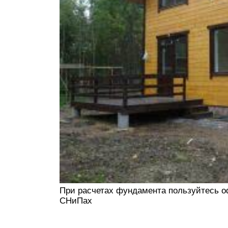
При расчетах фундамента пользуйтесь о
СНиПах