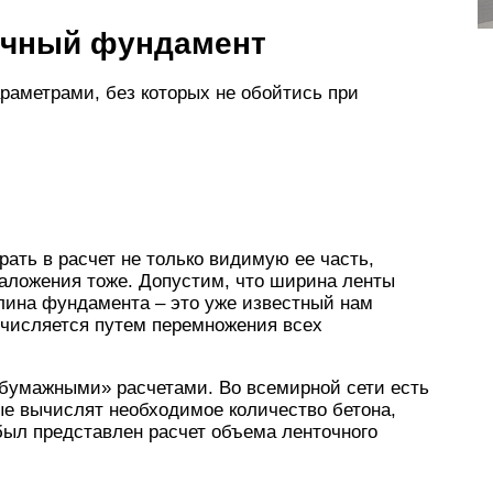
точный фундамент
араметрами, без которых не обойтись при
ать в расчет не только видимую ее часть,
заложения тоже. Допустим, что ширина ленты
 Длина фундамента – это уже известный нам
ычисляется путем перемножения всех
«бумажными» расчетами. Во всемирной сети есть
ые вычислят необходимое количество бетона,
был представлен расчет объема ленточного