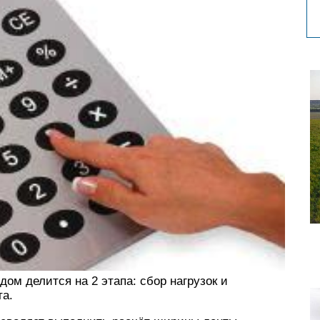
ом делится на 2 этапа: сбор нагрузок и
та.