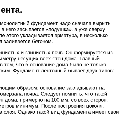
ента.
ь монолитный фундамент надо сначала вырыть
 в него засыпается «подушка», а уже сверху
ле этого укладывается арматура, в несколько
ия заливается бетоном.
инистых и глинистых почв. Он формируется из
иметру несущих всех стен дома. Главный
в том, что б основание дома было не только
гким. Фундамент ленточный бывает двух типов:
ующим образом: основание закладывают на
ромерзала почва. Следует помнить, что такой
 дома, примерно на 100 мм, со всех сторон.
метров минимум. После построения цоколя,
ва слоя. Однако такой вид фундамента имеет свои