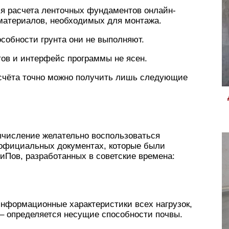
ля расчета ленточных фундаментов онлайн-
 материалов, необходимых для монтажа.
собности грунта они не выполняют.
тов и интерфейс программы не ясен.
асчёта точно можно получить лишь следующие
ычисление желательно воспользоваться
 официальных документах, которые были
иПов, разработанных в советские времена:
информационные характеристики всех нагрузок,
– определяется несущие способности почвы.