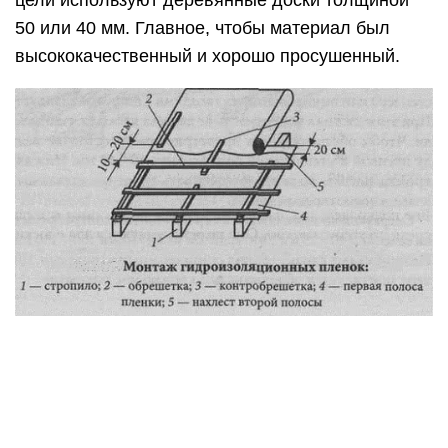
50 или 40 мм. Главное, чтобы материал был
высококачественный и хорошо просушенный.
Перед устройством обрешетки необходимо
простелить пленку, изолирующую крышу от пара
и влажности. Такая пленка крепится с помощью
степлера. Кроме этого, ни в коем случае нельзя