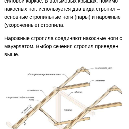
силовой каркас. В вальмовых крышах, помимо
накосных ног, используется два вида стропил –
основные стропильные ноги (пары) и нарожные
(укороченные) стропила.
Нарожные стропила соединяют накосные ноги с
мауэрлатом. Выбор сечения стропил приведен
выше.