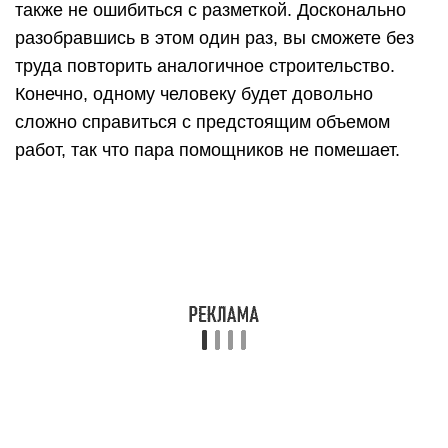
Чаще всего четырехскатную крышу для дома
выбирают из-за внешней привлекательности, не
учитывая, что у этой конструкции есть и другие
преимущества: способность выдерживать
большие ветровые нагрузки, повысить уровень
защищенности стен от влаги, позволить
оборудовать жилые помещения в чердачном
пространстве.
Четырехскатная крыша своими руками. Фото