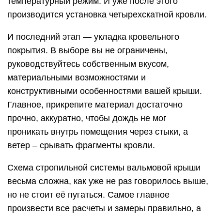
Схема стропильной системы вальмовой крыши
весьма сложна, как уже не раз говорилось выше,
но не стоит её пугаться. Самое главное
произвести все расчеты и замеры правильно, а
также не ошибиться с разметкой. Досконально
разобравшись в этом один раз, вы сможете без
труда повторить аналогичное строительство.
Конечно, одному человеку будет довольно
сложно справиться с предстоящим объемом
работ, так что пара помощников не помешает.