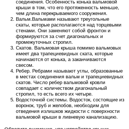
соединения. Особенность конька вальмовой
крыши в том, что его протяженность меньше,
чем длина перекрываемого сооружения.
Вальм.Вальмами называют треугольные
скаты, которые располагаются над торцевыми
стенами. Они заменяют собой фронтон и
формируются за счет диагональных и
промежуточных стропил.
Скатов. Вальмовая крыша помимо вальмовых
имеет два трапециевидных ската, которые
начинаются от конька, а заканчиваются
свесом.
Ребер. Ребрами называют углы, образованные
в местах соединения вальм и трапециевидных
скатов. Число ребер вальмовой кровли
совпадает с количеством диагональный
стропил, то есть всего их четыре.
Водосточной системы. Водосток, состоящие из
воронок, труб и желобов, необходим для
отведения излишков жидкости с поверхности
вальмовой крыши в ливневую канализацию.