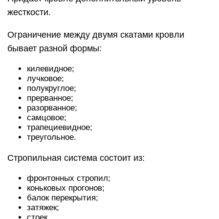
жесткости.
Ограничение между двумя скатами кровли
бывает разной формы:
килевидное;
лучковое;
полукруглое;
прерванное;
разорванное;
самцовое;
трапециевидное;
треугольное.
Стропильная система состоит из:
фронтонных стропил;
коньковых прогонов;
балок перекрытия;
затяжек;
стоек.