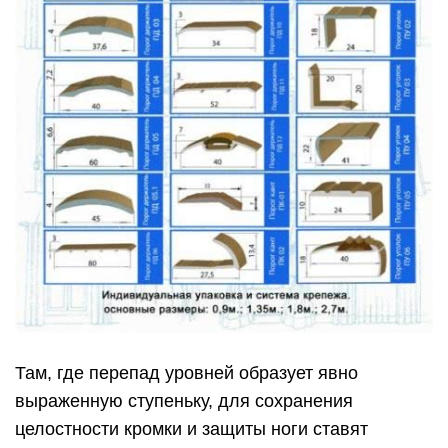
Там, где перепад уровней образует явно
выраженную ступеньку, для сохранения
целостности кромки и защиты ноги ставят