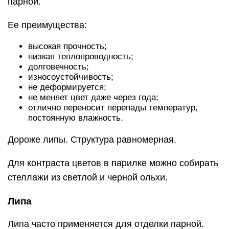
гладкая поверхность;
даже с годами не теряет привлекательности;
отлично переносит перепады температур и
влажность.
Для самодельных полок рекомендуется брать