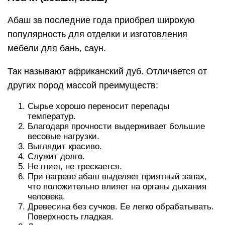
скамейки из бюджетной ольхи или липы.
Материалы, применяемые для
отделки парной
Вам нужно очень тщательно выбирать
материалы, предназначенные для отделки
парной. Помещение, как правило, имеет
небольшие размеры. Следовательно, вся
мебель должна быть компактной.
Одним из популярных решений, применяемых
для отделки, является вагонка натурального
типа. Прекрасно зарекомендовала себя
древесина. Однако, имеются ограничения при
выборе пород деревьев.