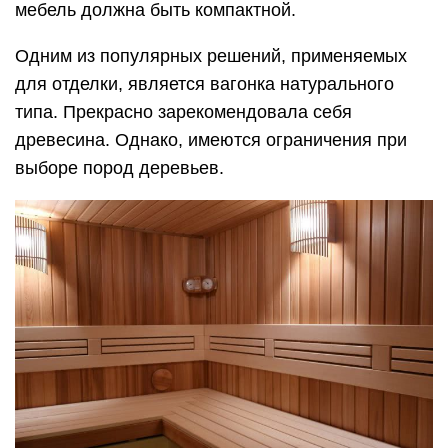
Категорически запрещается применять
древесину хвойных пород. В помещении
создается высокая температура, что
способствует выделению клейковины. Создается
достаточно неприятная атмосфера.
Отделка бани внутри парной при помощи липы
выглядит наиболее привлекательно. Такой