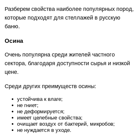
От постоянного воздействия влаги осина может
менять оттенок до сероватого.
Термоосина
Термоосина – древесина, прошедшая обработку
высокой температурой (свыше 200 градусов) и