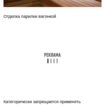
материал прекрасно адаптируется к высокой
температуре, не подвержен перегреванию. Вы
сможете сохранить привлекательный вид на
длительный срок.