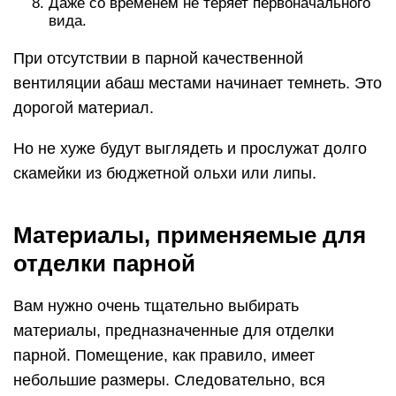
Отделка парилки вагонкой