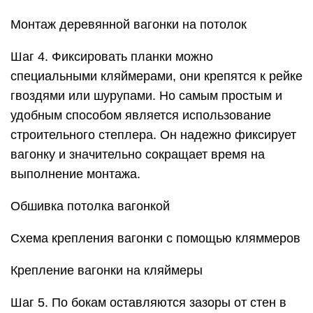
забиваются под углом, головка полностью
загоняется в древесину при помощи добойника.
Потолок, обшитый вагонкой