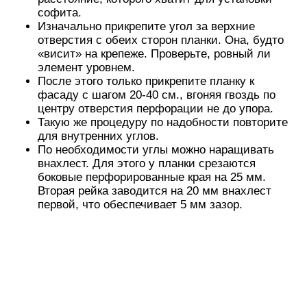
софита.
Изначально прикрепите угол за верхние
отверстия с обеих сторон планки. Она, будто
«висит» на крепеже. Проверьте, ровный ли
элемент уровнем.
После этого только прикрепите планку к
фасаду с шагом 20-40 см., вгоняя гвоздь по
центру отверстия перфорации не до упора.
Такую же процедуру по надобности повторите
для внутренних углов.
По необходимости углы можно наращивать
внахлест. Для этого у планки срезаются
боковые перфорированные края на 25 мм.
Вторая рейка заводится на 20 мм внахлест
первой, что обеспечивает 5 мм зазор.