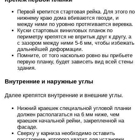
Первой крепится стартовая рейка. Для этого по
нижнему краю дома вбиваются гвозди, и
между ними по уровню протягивается веревка.
Куски стартовых виниловых планок по
периметру крепятся не впритык друг к другу, а
с зазором между ними 5-6 мм, чтобы избежать
дальнейшей деформации.
Помните, от того насколько ровно вы прибьете
первую планку, будет зависеть вид всей стены
здания.
Внутренние и наружные углы
Далее крепятся внутренние и внешние углы.
Нижний краешек специальной угловой планки
должен располагаться на 6 мм ниже, чем
краешек начальной рейки, закрепленной на
фасаде.
Сверху у карниза необходимо оставить
расстояние, которого хватит для установки