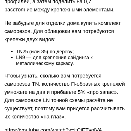
профилей, а затем поделить на 0,7 —
расстояние между крепежными элементами.
Не забудьте для отделки дома купить комплект
саморезов. Для облицовки вам потребуются
крепежи двух видов:
TN25 (или 35) по дереву;
LN9 — для крепления сайдинга к
металлическому каркасу.
Чтобы узнать, сколько вам потребуется
саморезов TN, количество П-образных крепежей
умножьте на два и прибавьте 5% «про запас».
Для саморезов LN точной схемы расчёта не
существует, поэтому вам придется рассчитывать
их количество «на глаз».
https://youtube.com/watch?v=itCiETvolVA