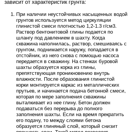
зависит от характеристик грунта:
При наличии неустойчивых насыщенных водой
грунтов используется метод циркуляции
глинистой смеси плотностью 1,2-1.3 г/см3.
Раствор бентонитовой глины подается по
шлангу под давлением в шахту. Когда
скважина наполнилась, раствор, смешиваясь с
грунтом, поднимается наружу, попадается в
отстойник, из него снова с помощью насоса
передается в скважину. На стенках буровой
шахты образуется корка из глины,
препятствующая проникновению внутрь
влажности. После образования глинистой
корки монтируется каркас из металлических
прутьев, и начинается подача бетонной смеси,
которая по мере заполнения скважины
выталкивает из нее глину. Бетон должен
подаваться без перерыва до полного
заполнения шахты. Если на время прекратить
его подачу, то между слоями бетона
образуется глиняный слой, который снизит