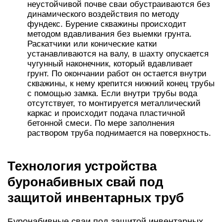
неустойчивой почве сваи обустраиваются без
динамического воздействия по методу
фундекс. Бурение скважины происходит
методом вдавливания без выемки грунта.
Раскатчики или конические катки
устанавливаются на валу, в шахту опускается
чугунный наконечник, который вдавливает
грунт. По окончании работ он остается внутри
скважины, к нему крепится нижний конец трубы
с помощью замка. Если внутри трубы вода
отсутствует, то монтируется металлический
каркас и происходит подача пластичной
бетонной смеси. По мере заполнения
раствором труба поднимается на поверхность.
Технология устройства
буронабивных свай под
защитой инвентарных труб
Буронабивные сваи под защитой инвентарных