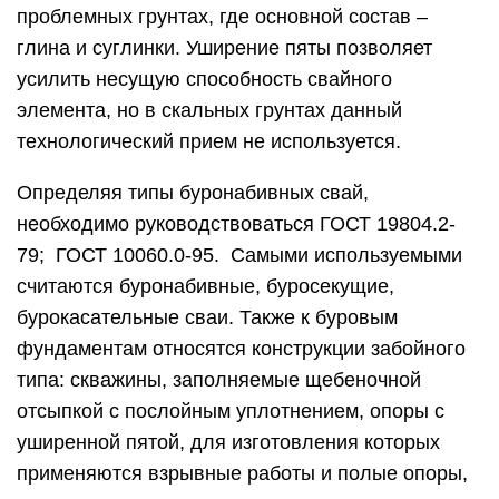
проблемных грунтах, где основной состав –
глина и суглинки. Уширение пяты позволяет
усилить несущую способность свайного
элемента, но в скальных грунтах данный
технологический прием не используется.
Определяя типы буронабивных свай,
необходимо руководствоваться ГОСТ 19804.2-
79; ГОСТ 10060.0-95. Самыми используемыми
считаются буронабивные, буросекущие,
бурокасательные сваи. Также к буровым
фундаментам относятся конструкции забойного
типа: скважины, заполняемые щебеночной
отсыпкой с послойным уплотнением, опоры с
уширенной пятой, для изготовления которых
применяются взрывные работы и полые опоры,