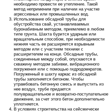
необходимо провести ее утепление. Такой
метод неприменим при наличии на участке
агрессивных или промышленных вод.
Использование обсадной трубы для
обустройства свай, устанавливаемых
буронабивным методом, приемлемо в любом
типе грунта. Шахта бурится ударным или
вращательным способом, при необходимости
нижняя часть ее расширяется взрывным
методом или с участием техники с
расширителем на конце. Обсадные трубы,
соединенные между собой, опускаются в
скважину методом забивки, вибрационного
погружения или с помощью гидродомкратов.
Погруженный в шахту каркас из обсадной
трубы заполняется бетоном. Чтобы
утрамбовать бетонную смесь и выпустить из
нее воздух, трубе придается
полувращательное и возвратно-поступательное
движение, за счет этого бетон дополнительно
уплотняется.
В условиях строительства на сейсмически