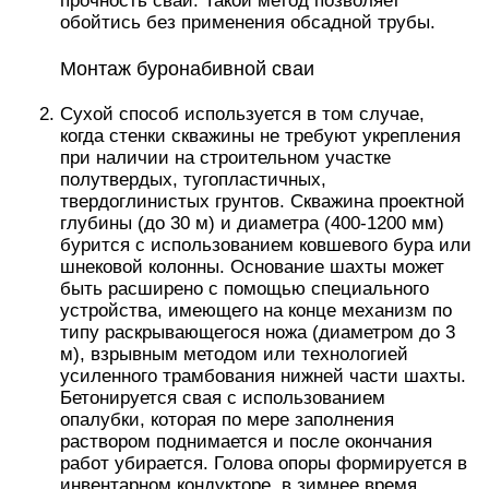
прочность сваи. Такой метод позволяет
обойтись без применения обсадной трубы.
Монтаж буронабивной сваи
Сухой способ используется в том случае,
когда стенки скважины не требуют укрепления
при наличии на строительном участке
полутвердых, тугопластичных,
твердоглинистых грунтов. Скважина проектной
глубины (до 30 м) и диаметра (400-1200 мм)
бурится с использованием ковшевого бура или
шнековой колонны. Основание шахты может
быть расширено с помощью специального
устройства, имеющего на конце механизм по
типу раскрывающегося ножа (диаметром до 3
м), взрывным методом или технологией
усиленного трамбования нижней части шахты.
Бетонируется свая с использованием
опалубки, которая по мере заполнения
раствором поднимается и после окончания
работ убирается. Голова опоры формируется в
инвентарном кондукторе, в зимнее время