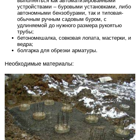
выполняться как автоматизированными
устройствами – буровыми установками, либо
автономными бензобурами, так и типовая-
обычным ручным садовым буром, с
удлиняемой до нужного размера рукоятью
трубы;
бетономешалка, совковая лопата, мастерки, и
ведра;
болгарка для обрезки арматуры.
Необходимые материалы: