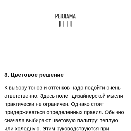
контрастов
Следует разделять по насыщенности тонов
передний и задний план. Если впереди яркие
растения, сзади лучше подобрать расцветки