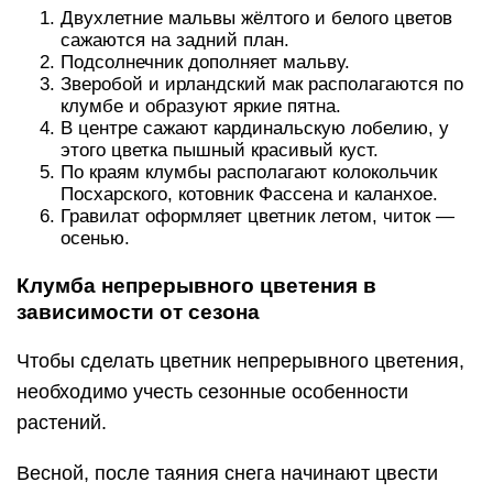
Двухлетние мальвы жёлтого и белого цветов
сажаются на задний план.
Подсолнечник дополняет мальву.
Зверобой и ирландский мак располагаются по
клумбе и образуют яркие пятна.
В центре сажают кардинальскую лобелию, у
этого цветка пышный красивый куст.
По краям клумбы располагают колокольчик
Посхарского, котовник Фассена и каланхое.
Гравилат оформляет цветник летом, читок —
осенью.
Клумба непрерывного цветения в
зависимости от сезона
Чтобы сделать цветник непрерывного цветения,
необходимо учесть сезонные особенности
растений.
Весной, после таяния снега начинают цвести