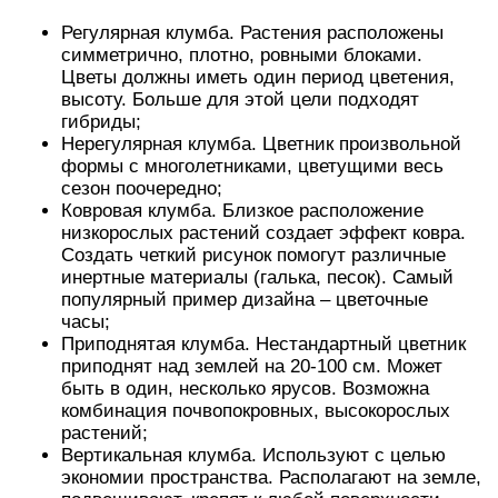
Регулярная клумба. Растения расположены
симметрично, плотно, ровными блоками.
Цветы должны иметь один период цветения,
высоту. Больше для этой цели подходят
гибриды;
Нерегулярная клумба. Цветник произвольной
формы с многолетниками, цветущими весь
сезон поочередно;
Ковровая клумба. Близкое расположение
низкорослых растений создает эффект ковра.
Создать четкий рисунок помогут различные
инертные материалы (галька, песок). Самый
популярный пример дизайна – цветочные
часы;
Приподнятая клумба. Нестандартный цветник
приподнят над землей на 20-100 см. Может
быть в один, несколько ярусов. Возможна
комбинация почвопокровных, высокорослых
растений;
Вертикальная клумба. Используют с целью
экономии пространства. Располагают на земле,