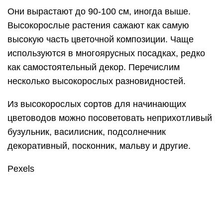
3. Цветовое решение
К выбору тонов и оттенков надо подойти очень
ответственно. Здесь полет дизайнерской мысли
практически не ограничен. Однако стоит
придерживаться определенных правил. Обычно
сначала выбирают цветовую палитру: теплую
или холодную. Этим руководствуются при
выборе оттенков. Они могут быть резко
контрастными или мягко сочетаться между
собой.
Количество используемых цветов тоже важно.
Так, для маленького цветника лучше выбирать
небольшое число оттенков и избегать резких