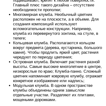
подвешивают, крепят к любой поверхности.
Главный плюс такого дизайна – отсутствие
необходимости прополки;
Многомерная клумба. Необычный цветник
расположен не на плоскости, а в объеме. Для
создания композиций используют
вспомогательные конструкции. Например,
клумба из перевернутого зонтика, на стуле, в
телеге;
Кольцевая клумба. Располагаются кольцом
вокруг предмета (дерева, кустарника, большого
камня). Чтобы продлить яркий цвет, растения
чередуют по периоду цветения;
Островная клумба. Включает растения разной
высоты. Самые высокие многолетние в центре,
низкорослые по краю; Клумба-панно. Сложный
цветник напоминает ковровую клумбу, отражает
конкретное изображение или надпись;
Модульная клумба. В одном пространстве
клумбы объединены одним замыслом
отдельные участки. Разделяют их плитами,
мощеными дорожками.