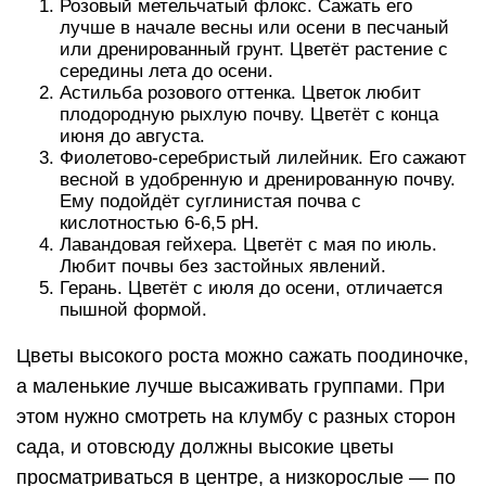
Розовый метельчатый флокс. Сажать его
лучше в начале весны или осени в песчаный
или дренированный грунт. Цветёт растение с
середины лета до осени.
Астильба розового оттенка. Цветок любит
плодородную рыхлую почву. Цветёт с конца
июня до августа.
Фиолетово-серебристый лилейник. Его сажают
весной в удобренную и дренированную почву.
Ему подойдёт суглинистая почва с
кислотностью 6-6,5 рН.
Лавандовая гейхера. Цветёт с мая по июль.
Любит почвы без застойных явлений.
Герань. Цветёт с июля до осени, отличается
пышной формой.
Цветы высокого роста можно сажать поодиночке,
а маленькие лучше высаживать группами. При
этом нужно смотреть на клумбу с разных сторон
сада, и отовсюду должны высокие цветы
просматриваться в центре, а низкорослые — по