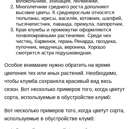
колокольчики, эхинацея, лилейники.
Многолетники среднего роста дополняют
высокие цветы. К среднерослым относятся
тюльпаны, ирисы, василёк, котовник, шалфей,
тысячелистник, лаванда, примула, папоротник.
Края клумбы и промежутки оформляются
почвопокровными растениями. Среди них
чистец, барвинок, герань Ренарда, гвоздика,
пупочник, медуница, вероника. Хорошо
смотрится астра подушковидная.
Особое внимание нужно обратить на время
цветения тех или иных растений. Необходимо,
чтобы клумба сохраняла красивый вид весь
сезон. Вот несколько примеров того, когда цветут
сорта, используемые в обустройстве клумб:
Вот несколько примеров того, когда цветут сорта,
используемые в обустройстве клумб: