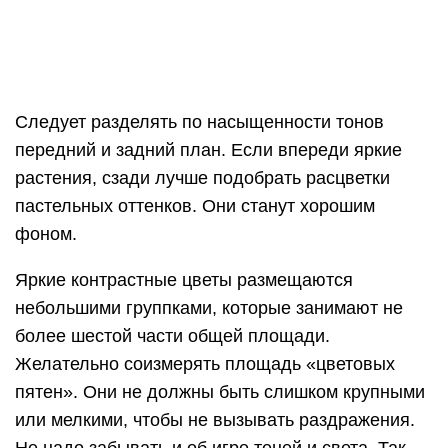
Наибольшей любовью и признанием пользуются
цветочные композиции, обеспечивавшие
непрерывность цветения. Растениями для таких
клумб могут стать: