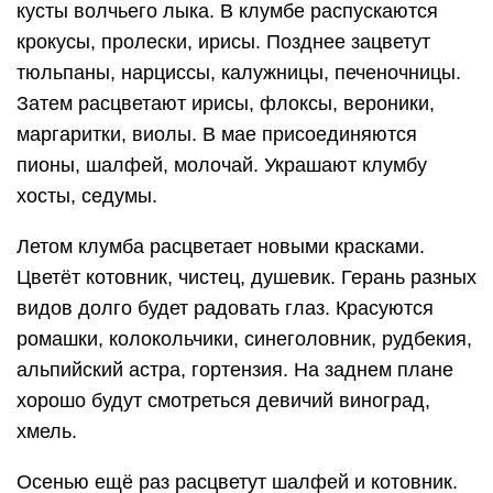
кусты волчьего лыка. В клумбе распускаются
крокусы, пролески, ирисы. Позднее зацветут
тюльпаны, нарциссы, калужницы, печеночницы.
Затем расцветают ирисы, флоксы, вероники,
маргаритки, виолы. В мае присоединяются
пионы, шалфей, молочай. Украшают клумбу
хосты, седумы.
Летом клумба расцветает новыми красками.
Цветёт котовник, чистец, душевик. Герань разных
видов долго будет радовать глаз. Красуются
ромашки, колокольчики, синеголовник, рудбекия,
альпийский астра, гортензия. На заднем плане
хорошо будут смотреться девичий виноград,
хмель.
Осенью ещё раз расцветут шалфей и котовник.