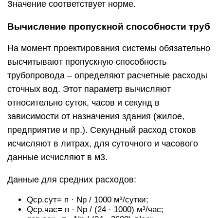
Значение соответствует норме.
Вычисление пропускной способности труб
На момент проектирования системы обязательно
высчитывают пропускную способность
трубопровода – определяют расчетные расходы
сточных вод. Этот параметр вычисляют
относительно суток, часов и секунд в
зависимости от назначения здания (жилое,
предприятие и пр.). Секундный расход стоков
исчисляют в литрах, для суточного и часового
данные исчисляют в м3.
Данные для средних расходов:
Qcp.сут= п · Nр / 1000 м³/сутки;
Qcp.час= п · Nр / (24 · 1000) м³/час;