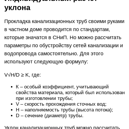
уклона
Прокладка канализационных труб своими руками
в частном доме проводится по стандартам,
которые значатся в СНиП. Но можно рассчитать
параметры по обустройству сетей канализации и
водопровода самостоятельно. Для этого
используют следующую формулу:
V√H/D ≥ K, где:
К – особый коэффициент, учитывающий
свойства материала, который был использован
при изготовлении трубы;
V – скорость прохождения сточных вод;
H – наполняемость трубы (высота потока);
D – сечение (диаметр) трубы.
Уклон канализационных труб можно рассчитать