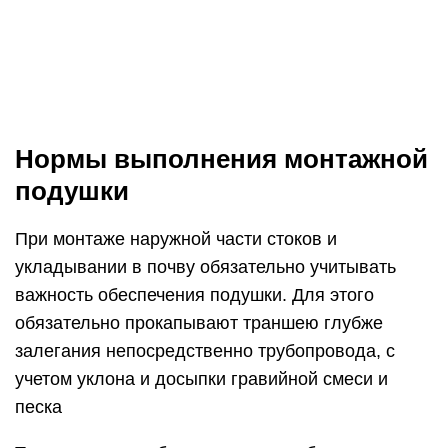
обязательно прокапывают траншею глубже
залегания непосредственно трубопровода, с
учетом уклона и досыпки гравийной смеси и
песка
Такую подушку обязательно утрамбовывают в
точках ввода и вывода из трубы – около
начальной точки и возле смотрового или
коллекторного колодца.