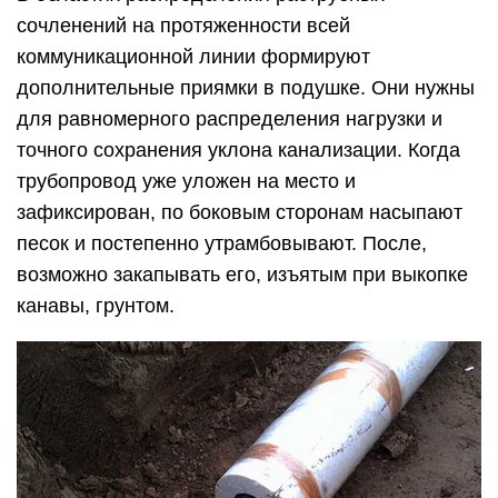
Уклонный угол трубопровода канализационного
отвода важен – если наклон более или менее
нормативов, работа системы может быть
нарушена. При укладке труб в горизонтальном
положении, стоки не будут уходить в коллектор и