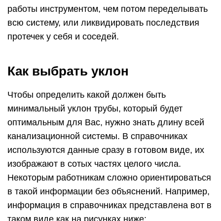
Таблица: необходимые уклоны и диаметры труб