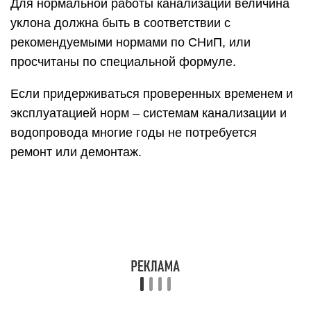
Для нормальной работы канализации величина
уклона должна быть в соответствии с
рекомендуемыми нормами по СНиП, или
просчитаны по специальной формуле.
Если придерживаться проверенных временем и
эксплуатацией норм – системам канализации и
водопровода многие годы не потребуется
ремонт или демонтаж.
Нормы выполнения монтажной
подушки
При монтаже наружной части стоков и
укладывании в почву обязательно учитывать
важность обеспечения подушки. Для этого