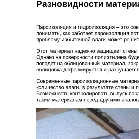
Разновидности матери
Пароизоляция и гидроизоляция – это со
понимать, как работает пароизоляция по
проблему избыточной влаги может решит
Этот материал надежно защищает стены и
Однако на поверхности полиэтилена буде
попадет на облицовочный материал, зак
облицовка деформируется и разрушается
Современные пароизоляционные материа
количество влаги, в результате стены и п
Возможность контролировать выпуск пар
таким материалам перед другими аналог