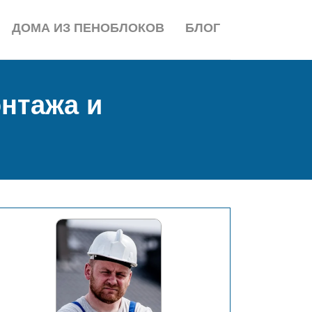
ДОМА ИЗ ПЕНОБЛОКОВ
БЛОГ
нтажа и