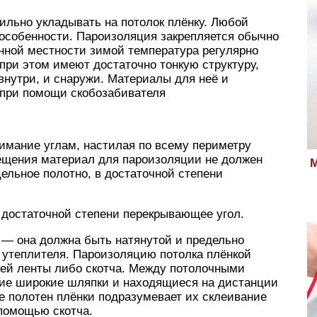
вильно укладывать на потолок плёнку. Любой
 особенности. Пароизоляция закрепляется обычно
анной местности зимой температура регулярно
 при этом имеют достаточно тонкую структуру,
внутри, и снаружи. Материалы для неё и
 при помощи скобозабивателя
имание углам, настилая по всему периметру
мещения материал для пароизоляции не должен
М
цельное полотно, в достаточной степени
 достаточной степени перекрывающее угол.
 — она должна быть натянутой и предельно
 утеплителя. Пароизоляцию потолка плёнкой
ей ленты либо скотча. Между потолочными
щие широкие шляпки и находящиеся на дистанции
е полотен плёнки подразумевает их склеивание
 помощью скотча.