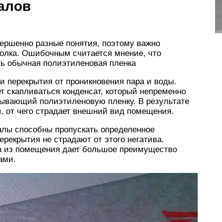
алов
вершенно разные понятия, поэтому важно
толка. Ошибочным считается мнение, что
ь обычная полиэтиленовая пленка
 перекрытия от проникновения пара и воды.
т скапливаться конденсат, который непременно
рывающий полиэтиленовую пленку. В результате
, от чего страдает внешний вид помещения.
лы способны пропускать определенное
ерекрытия не страдают от этого негатива.
а из помещения дает большое преимущество
ами.