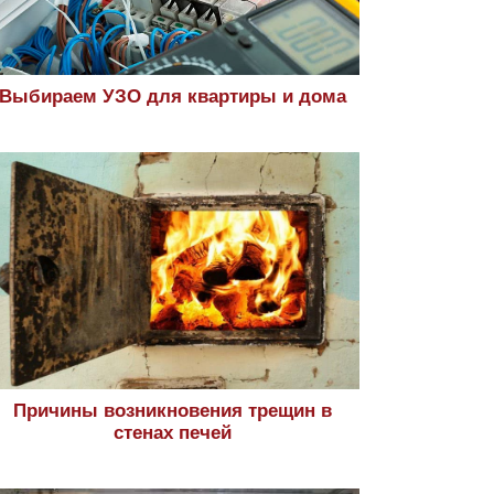
Выбираем УЗО для квартиры и дома
Причины возникновения трещин в
стенах печей