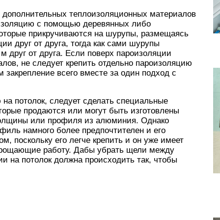
ку дополнительных теплоизоляционных материалов
оизоляцию с помощью деревянных либо
оторые прикручиваются на шурупы, размещаясь
ии друг от друга, тогда как сами шурупы
 м друг от друга. Если поверх пароизоляции
лов, не следует крепить отдельно пароизоляцию
м закрепление всего вместе за один подход с
 на потолок, следует сделать специальные
торые продаются или могут быть изготовлены
толщины или профиля из алюминия. Однако
филь намного более предпочтителен и его
м, поскольку его легче крепить и он уже имеет
прощающие работу. Дабы убрать щели между
ии на потолок должна происходить так, чтобы