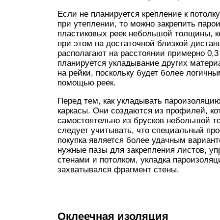
Если не планируется крепление к потол
при утеплении, то можно закрепить пар
пластиковых реек небольшой толщины, к
при этом на достаточной близкой дистанц
располагают на расстоянии примерно 0,3
планируется укладывание других материа
на рейки, поскольку будет более логичны
помощью реек.
Перед тем, как укладывать пароизоляцию
каркасы. Они создаются из профилей, ко
самостоятельно из брусков небольшой 
следует учитывать, что специальный про
покупка является более удачным варианто
нужные пазы для закрепления листов, у
стенами и потолком, укладка пароизоляц
захватывался фрагмент стены.
Оклеечная изоляция