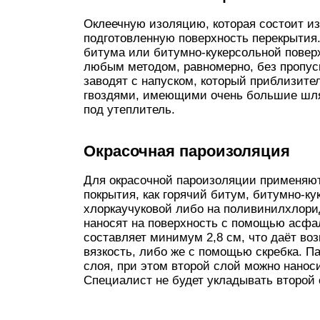
Оклеечную изоляцию, которая состоит из
подготовленную поверхность перекрытия.
битума или битумно-кукерсольной повер
любым методом, равномерно, без пропуск
заводят с напуском, который приблизите
гвоздями, имеющими очень большие шляп
под утеплитель.
Окрасочная пароизоляция
Для окрасочной пароизоляции применяют
покрытия, как горячий битум, битумно-ку
хлоркаучуковой либо на поливинилхлори
наносят на поверхность с помощью асфа
составляет минимум 2,8 см, что даёт в
вязкость, либо же с помощью скребка. П
слоя, при этом второй слой можно нанос
Специалист не будет укладывать второй 