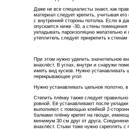
Даже не все специалисты знают, как пра
материал следует крепить, учитывая его
с внутренней стороны потолка. Если в д
опускается ниже -30, а стены помещения
укладывать пароизоляцию желательно и 
утеплитель следует прикрепить к стенам
При этом нужно уделить значительное вн
внахлёст. В углах, внутри и снаружи по
иметь вид кусков. Нужно устанавливать 
перекрывающее угол
Нужно устанавливать цельное полотно, в
Стелить плёнку также следует правильно
ровной. Её устанавливают после укладки
выполняют с помощью клейкой 2-сторонн
балками плёнку крепят на гвозди, имею
минимум 30 см друг от друга. Соединени
внахлёст. Стыки тоже нужно скреплять с