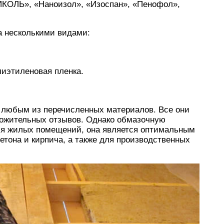
ИКОЛЬ», «Наноизол», «Изоспан», «Пенофол»,
а несколькими видами:
иэтиленовая пленка.
 любым из перечисленных материалов. Все они
ложительных отзывов. Однако обмазочную
ля жилых помещений, она является оптимальным
етона и кирпича, а также для производственных