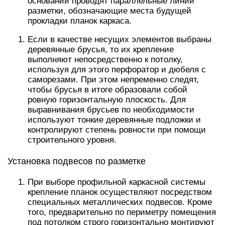
основании проводят параллельные линии
разметки, обозначающие места будущей
прокладки планок каркаса.
Если в качестве несущих элементов выбраны
деревянные брусья, то их крепление
выполняют непосредственно к потолку,
используя для этого перфоратор и дюбеля с
саморезами. При этом непременно следят,
чтобы брусья в итоге образовали собой
ровную горизонтальную плоскость. Для
выравнивания брусьев по необходимости
используют тонкие деревянные подложки и
контролируют степень ровности при помощи
строительного уровня.
Установка подвесов по разметке
При выборе профильной каркасной системы
крепление планок осуществляют посредством
специальных металлических подвесов. Кроме
того, предварительно по периметру помещения
под потолком строго горизонтально монтируют