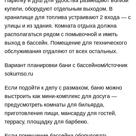
Парилку и душ для удобства размещают вблизи
купели, оборудуют отдельным выходом. В
хранилище для топлива устраивают 2 входа — с
улицы и из здания. Комната отдыха должна
располагаться рядом с помывочной и иметь
выход в бассейн. Помещение для технического
обслуживания отдаляют от всех остальных.
Вариант планировки бани с бассейномИсточник
sokurnso.ru
Если подойти к делу с размахом, баню можно
выстроить как мини-комплекс для досуга —
предусмотреть комнаты для бильярда,
приготовления пищи, мансарду для гостей,
террасу, площадку для барбекю.
Если помещение бассейна оборудовать