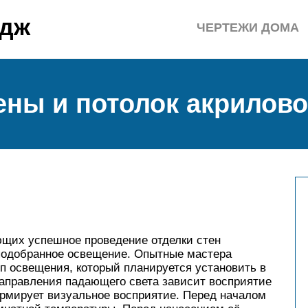
едж
ЧЕРТЕЖИ ДОМА
ены и потолок акрилово
щих успешное проведение отделки стен
 подобранное освещение. Опытные мастера
ип освещения, который планируется установить в
направления падающего света зависит восприятие
ормирует визуальное восприятие. Перед началом