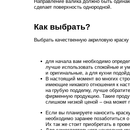
Направление валика должно быть одинако
сделает поверхность однородной.
Как выбрать?
Выбрать качественную акриловую краску
для начала вам необходимо определ
лучше использовать спокойные и ум
и оригинальные, а для кухни подойд
В настоящий момент во многих стро
имеющие никакого отношения к нас
на грубую подделку, лучше обратит
фирменную продукцию. Такие продукт
слишком низкой ценой – она может г
Если вы планируете наносить краску
необходимо заранее позаботиться о
Их так же стоит приобретать в пров