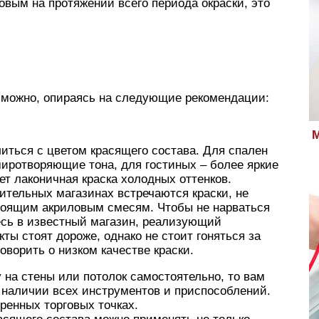
вым на протяжении всего периода окраски, это
 можно, опираясь на следующие рекомендации:
М
иться с цветом красящего состава. Для спален
иротворяющие тона, для гостиных – более яркие
ет лаконичная краска холодных оттенков.
ительных магазинах встречаются краски, не
тоящим акриловым смесям. Чтобы не нарваться
есь в известный магазин, реализующий
ы стоят дороже, однако не стоит гоняться за
оворить о низком качестве краски.
 на стены или потолок самостоятельно, то вам
 наличии всех инструментов и приспособлений.
еренных торговых точках.