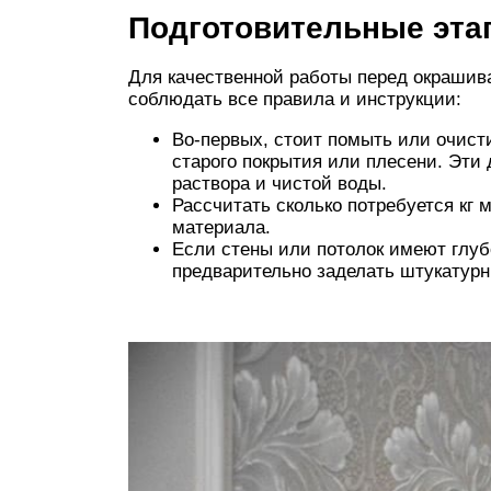
Подготовительные эта
Для качественной работы перед окрашива
соблюдать все правила и инструкции:
Во-первых, стоит помыть или очист
старого покрытия или плесени. Эт
раствора и чистой воды.
Рассчитать сколько потребуется кг 
материала.
Если стены или потолок имеют глу
предварительно заделать штукатур