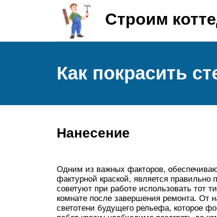
Строим котт
Как покрасить ст
Нанесение
Одним из важных факторов, обеспечиваю
фактурной краской, является правильно
советуют при работе использовать тот т
комнате после завершения ремонта. От 
светотени будущего рельефа, которое ф