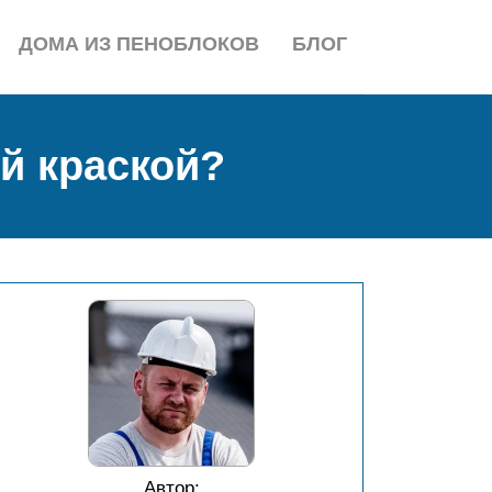
ДОМА ИЗ ПЕНОБЛОКОВ
БЛОГ
й краской?
Автор: