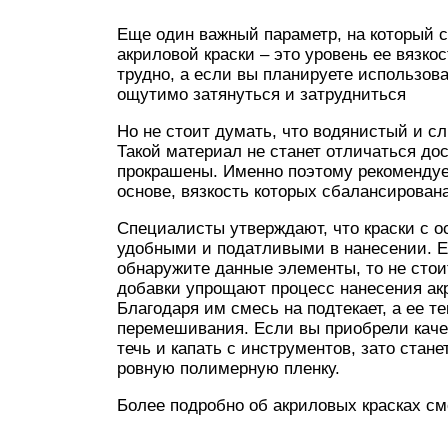
Еще один важный параметр, на который 
акриловой краски – это уровень ее вязко
трудно, а если вы планируете использоват
ощутимо затянуться и затрудниться
Но не стоит думать, что водянистый и 
Такой материал не станет отличаться дос
прокрашены. Именно поэтому рекомендуе
основе, вязкость которых сбалансирован
Специалисты утверждают, что краски с 
удобными и податливыми в нанесении. Ес
обнаружите данные элементы, то не стои
добавки упрощают процесс нанесения акр
Благодаря им смесь на подтекает, а ее т
перемешивания. Если вы приобрели качес
течь и капать с инструментов, зато стан
ровную полимерную пленку.
Более подробно об акриловых красках с