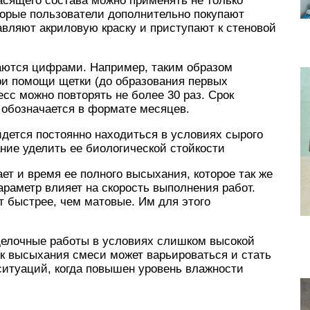
асящего состава можно применять не только
торые пользователи дополнительно покупают
авляют акриловую краску и приступают к стеновой
аются цифрами. Например, таким образом
ри помощи щетки (до образования первых
сс можно повторять не более 30 раз. Срок
 обозначается в формате месяцев.
идется постоянно находиться в условиях сырого
ние уделить ее биологической стойкости
ет и время ее полного высыхания, которое так же
араметр влияет на скорость выполнения работ.
 быстрее, чем матовые. Им для этого
делочные работы в условиях слишком высокой
ок высыхания смеси может варьироваться и стать
ситуаций, когда повышен уровень влажности