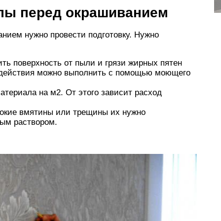
пы перед окрашиванием
нием нужно провести подготовку. Нужно
ить поверхность от пыли и грязи жирных пятен
и действия можно выполнить с помощью моющего
материала на м2. От этого зависит расход
бокие вмятины или трещины их нужно
ным раствором.