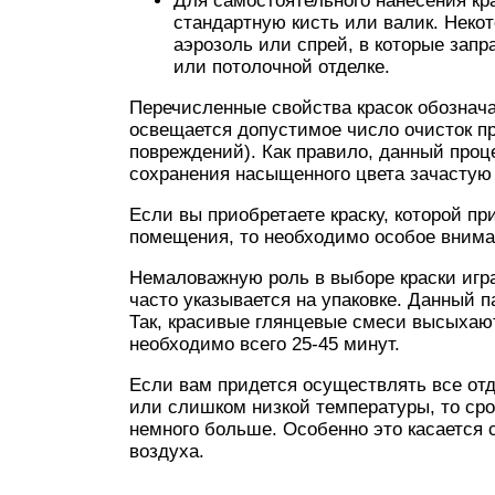
Для самостоятельного нанесения кр
стандартную кисть или валик. Неко
аэрозоль или спрей, в которые запр
или потолочной отделке.
Перечисленные свойства красок обознач
освещается допустимое число очисток п
повреждений). Как правило, данный проце
сохранения насыщенного цвета зачастую
Если вы приобретаете краску, которой пр
помещения, то необходимо особое внима
Немаловажную роль в выборе краски игра
часто указывается на упаковке. Данный п
Так, красивые глянцевые смеси высыхают
необходимо всего 25-45 минут.
Если вам придется осуществлять все от
или слишком низкой температуры, то ср
немного больше. Особенно это касается 
воздуха.