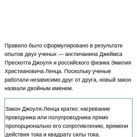
Закон Джоуля-Ленца кратко: нагревание
проводника или полупроводника прямо
пропорционально его сопротивлению, времени
действия тока и квадрату силы тока.
Поскольку сопротивление проводника
определяют такие характеристики, как его
длина, площадь и проводимость, верны
следующие утверждения:
количество теплоты в проводнике
снижается при увеличении площади его
сечения;
тепловой эффект снижается при