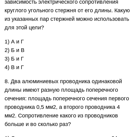
зависимость электрического сопротивления
круглого угольного стержня от его длины. Какую
из указанных пар стержней можно использовать
для этой цели?
1) А и Г
2) Б и В
3) Б и Г
4) В и Г
8. Два алюминиевых проводника одинаковой
длины имеют разную площадь поперечного
сечения: площадь поперечного сечения первого
проводника 0,5 мм2, а второго проводника 4
мм2. Сопротивление какого из проводников
больше и во сколько раз?