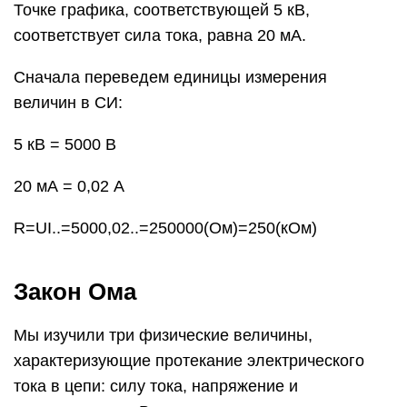
Закон Ома
Мы изучили три физические величины,
характеризующие протекание электрического
тока в цепи: силу тока, напряжение и
сопротивление. Возникает вопрос, как эти три
величины связаны между собой. На этот вопрос
ответил немецкий учёный Г. Ом, сформулировав
в 1827 г свой знаменитый закон, который носит
его имя.