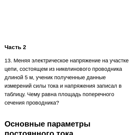
сечения проводника?
Основные параметры
постоянного тока
Определение
Постоянный ток — электрический ток, который с
течением времени не изменяется по величине и
направлению.