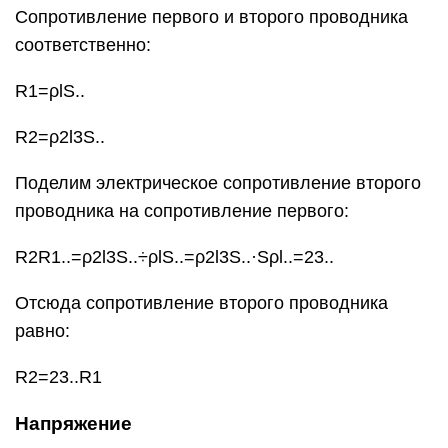
равно:
R2=23..R1
Напряжение
Напряжение характеризует работу
электрического поля по перемещению
положительного заряда: