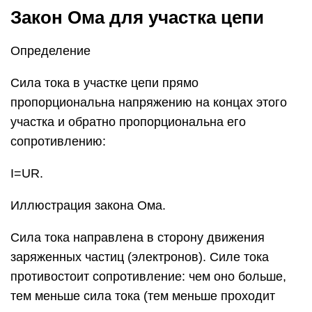
Сила тока направлена в сторону движения
заряженных частиц (электронов). Силе тока
противостоит сопротивление: чем оно больше,
тем меньше сила тока (тем меньше проходит
электронов через проводник в единицу
времени). Но росту силы тока способствует
напряжение, которое словно толкает
заряженные частицы, заставляя их
упорядоченно перемещаться.