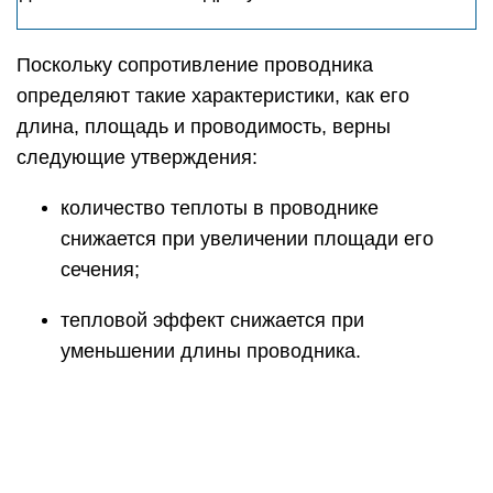
уменьшении длины проводника.
Это легко проиллюстрировать, подключив к
источнику питания две лампы с разным
сопротивлением вначале последовательно, а