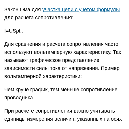
проводника
При расчете сопротивления важно учитывать
единицы измерения величин, указанных на осях
Пример №4. На рисунке изображен график
зависимости силы тока от напряжения на одной
секции телевизора. Каково сопротивление этой
секции: