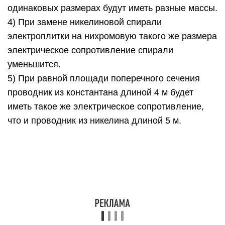
Часть 2
13. Меняя электрическое напряжение на участке
цепи, состоящем из никелинового проводника
длиной 5 м, ученик полученные данные
измерений силы тока и напряжения записал в
таблицу. Чему равна площадь поперечного