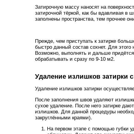
Затирочную массу наносят на поверхност
затирочной тёркой, как бы вдавливая в ш
заполнены пространства, тем прочнее он
Прежде, чем приступать к затирке большо
быстро данный состав сохнет. Для этого 
Возможно, выполнять и дальше придётся в
обрабатывать и сразу по 9-10 м2.
Удаление излишков затирки с
Удаление излишков затирки осуществляет
После заполнения швов удаляют излишки
сухое удаление. После него затирке даю
излишков. Для данной процедуры необход
закруглёнными краями).
На первом этапе с помощью губки 