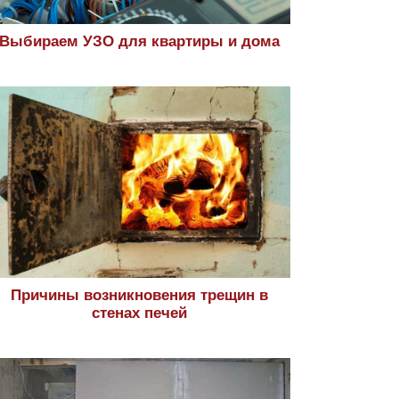
Выбираем УЗО для квартиры и дома
Причины возникновения трещин в
стенах печей