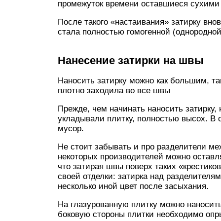
промежуток времени оставшиеся сухими 
После такого «настаивания» затирку внов
стала полностью гомогенной (однородной
Нанесение затирки на швы
Наносить затирку можно как большим, та
плотно заходила во все швы
Прежде, чем начинать наносить затирку, 
укладывали плитку, полностью высох. В 
мусор.
Не стоит забывать и про разделители ме
некоторых производителей можно оставля
что затирая швы поверх таких «крестико
своей отделки: затирка над разделителям
несколько иной цвет после засыхания.
На глазурованную плитку можно наносить
боковую стороны плитки необходимо опр