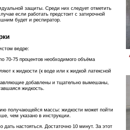
видуальной защиты. Среди них следует отметить
случае если работать предстоит с затирочной
ишним будет и респиратор.
рки
чистом ведре:
ло 70-75 процентов необходимого объёма
яют к жидкости (к воде или к жидкой латексной
оставляющие добавлены и тщательно вымешаны,
авшаяся жидкость.
цию получающейся массы: жидкости может пойти
ше, чем указано в инструкции.
о дать настояться. Достаточно 10 минут. За этот