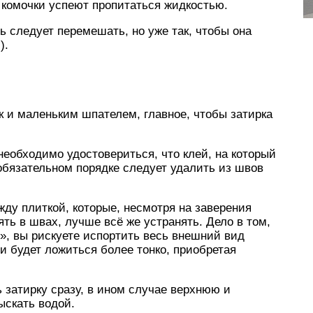
комочки успеют пропитаться жидкостью.
ь следует перемешать, но уже так, чтобы она
).
к и маленьким шпателем, главное, чтобы затирка
необходимо удостовериться, что клей, на который
обязательном порядке следует удалить из швов
жду плиткой, которые, несмотря на заверения
ть в швах, лучше всё же устранять. Дело в том,
в», вы рискуете испортить весь внешний вид
и будет ложиться более тонко, приобретая
 затирку сразу, в ином случае верхнюю и
ыскать водой.