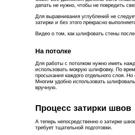
делать не нужно, чтобы не повредить св
Для выравнивания углублений не следует
затирки и без этого прекрасно выполняе
Видео о том, как шлифовать стены посл
На потолке
Для работы с потолком нужно иметь нажд
использовать мокрую шлифовку. По време
просыхания каждого отдельного слоя. Но
Многим удобно использовать шлифовальн
вручную.
Процесс затирки швов
А теперь непосредственно о затирке шво
требует тщательной подготовки.