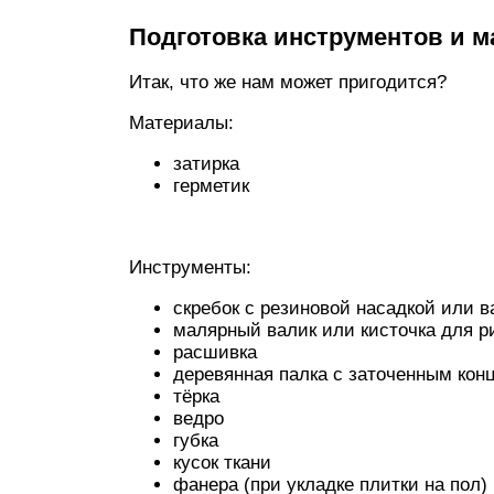
Подготовка инструментов и 
Итак, что же нам может пригодится?
Материалы:
затирка
герметик
Инструменты:
скребок с резиновой насадкой или в
малярный валик или кисточка для р
расшивка
деревянная палка с заточенным кон
тёрка
ведро
губка
кусок ткани
фанера (при укладке плитки на пол)