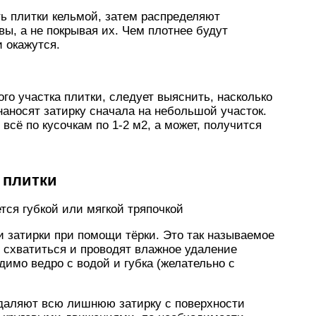
ь плитки кельмой, затем распределяют
вы, а не покрывая их. Чем плотнее будут
и окажутся.
го участка плитки, следует выяснить, насколько
наносят затирку сначала на небольшой участок.
сё по кусочкам по 1-2 м2, а может, получится
 плитки
ся губкой или мягкой тряпочкой
 затирки при помощи тёрки. Это так называемое
т схватиться и проводят влажное удаление
имо ведро с водой и губка (желательно с
удаляют всю лишнюю затирку с поверхности