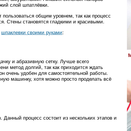
ежий слой шпатлёвки.
 пользоваться общим уровнем, так как процесс
тся. Стены становятся гладкими и красивыми.
е
шпаклевки своими руками
:
М
ачку и абразивную сетку. Лучше всего
ни метод долгий, так как приходится ждать
 он очень удобен для самостоятельной работы.
ую машинку, хотя можно просто проделать всё
в. Данный процесс состоит из нескольких этапов и