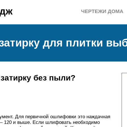
едж
ЧЕРТЕЖИ ДОМА
 затирку для плитки вы
затирку без пыли?
румент. Для первичной ошлифовки это наждачная
 – 120 и выше. Если шлифовать необходимо