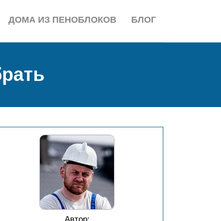
ДОМА ИЗ ПЕНОБЛОКОВ
БЛОГ
брать
Автор: