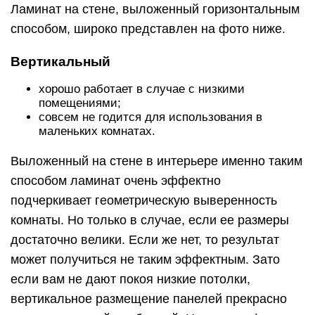
достаточно велики. Если же нет, то результат
может получиться не таким эффектным. Зато
если вам не дают покоя низкие потолки,
вертикальное размещение панелей прекрасно
справится с этой проблемой. Несколько фото,
очень убедительно раскрывающих особенности
вертикальной отделки стен ламинатом.