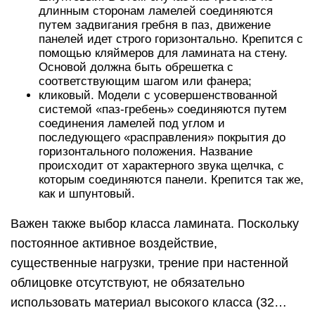
длинным сторонам ламелей соединяются
путем задвигания гребня в паз, движение
панелей идет строго горизонтально. Крепится с
помощью кляймеров для ламината на стену.
Основой должна быть обрешетка с
соответствующим шагом или фанера;
кликовый. Модели с усовершенствованной
системой «паз-гребень» соединяются путем
соединения ламелей под углом и
последующего «расправления» покрытия до
горизонтального положения. Название
происходит от характерного звука щелчка, с
которым соединяются панели. Крепится так же,
как и шпунтовый.
Важен также выбор класса ламината. Поскольку
постоянное активное воздействие,
существенные нагрузки, трение при настенной
облицовке отсутствуют, не обязательно
использовать материал высокого класса (32…