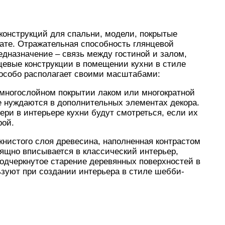
конструкций для спальни, модели, покрытые
ате. Отражательная способность глянцевой
редназначение – связь между гостиной и залом,
цевые конструкции в помещении кухни в стиле
е особо располагает своими масштабами:
многослойном покрытии лаком или многократной
е нуждаются в дополнительных элементах декора.
ери в интерьере кухни будут смотреться, если их
рой.
книстого слоя древесина, наполненная контрастом
ящно вписывается в классический интерьер,
одчеркнутое старение деревянных поверхностей в
ьзуют при создании интерьера в стиле шебби-