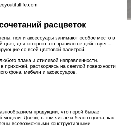
youtifullife.com
сочетаний расцветок
тены, пол и аксессуары занимают особое место в
цвет, для которого это правило не действует –
нирующие со всей цветовой палитрой.
любого плана и стилевой направленности.
и в прихожей, растворяясь на светлой поверхности
ого фона, мебели и аксессуаров.
азнообразием продукции, что порой бывает
 модели. Двери, в том числе и белого цвета, как
влены всевозможными конструктивными