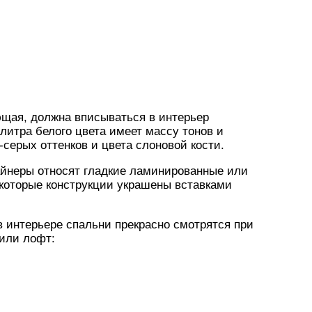
ющая, должна вписываться в интерьер
литра белого цвета имеет массу тонов и
-серых оттенков и цвета слоновой кости.
айнеры относят гладкие ламинированные или
которые конструкции украшены вставками
 интерьере спальни прекрасно смотрятся при
или лофт: