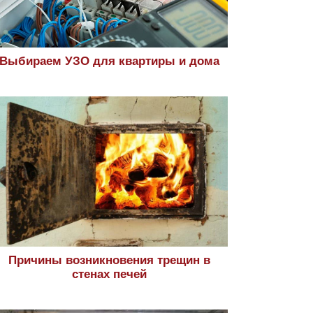
Выбираем УЗО для квартиры и дома
Причины возникновения трещин в
стенах печей