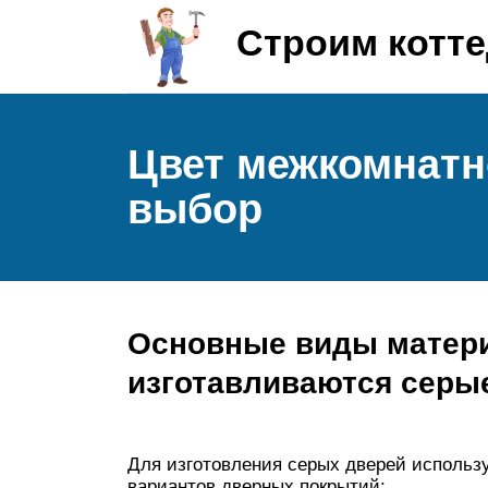
Строим котт
Цвет межкомнатн
выбор
Основные виды матери
изготавливаются серы
Для изготовления серых дверей использу
вариантов дверных покрытий: