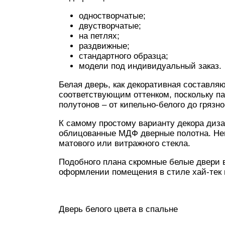
одностворчатые;
двустворчатые;
на петлях;
раздвижные;
стандартного образца;
модели под индивидуальный заказ.
Белая дверь, как декоративная составля
соответствующим оттенком, поскольку па
полутонов – от кипельно-белого до грязно
К самому простому варианту декора диз
облицованные МДФ дверные полотна. Не
матового или витражного стекла.
Подобного плана скромные белые двери в
оформлении помещения в стиле хай-тек 
Дверь белого цвета в спальне