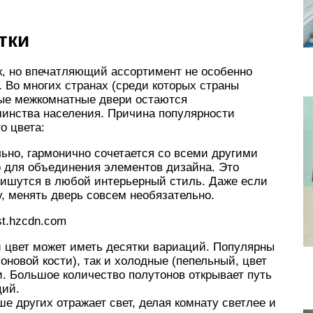
тки
к, но впечатляющий ассортимент не особенно
 Во многих странах (среди которых страны
ые межкомнатные двери остаются
инства населения. Причина популярности
о цвета:
ьно, гармонично сочетается со всеми другими
о для объединения элементов дизайна. Это
впишутся в любой интерьерный стиль. Даже если
, менять дверь совсем необязательно.
t.hzcdn.com
 цвет может иметь десятки вариаций. Популярны
оновой кости), так и холодные (пепельный, цвет
и. Большое количество полутонов открывает путь
ций.
е других отражает свет, делая комнату светлее и