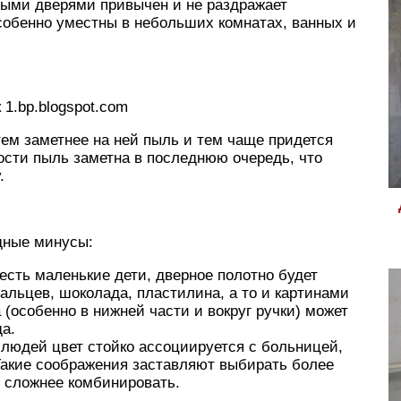
лыми дверями привычен и не раздражает
собенно уместны в небольших комнатах, ванных и
1.bp.blogspot.com
тем заметнее на ней пыль и тем чаще придется
ости пыль заметна в последнюю очередь, что
.
идные минусы:
есть маленькие дети, дверное полотно будет
альцев, шоколада, пластилина, а то и картинами
 (особенно в нижней части и вокруг ручки) может
а.
людей цвет стойко ассоциируется с больницей,
Такие соображения заставляют выбирать более
, сложнее комбинировать.