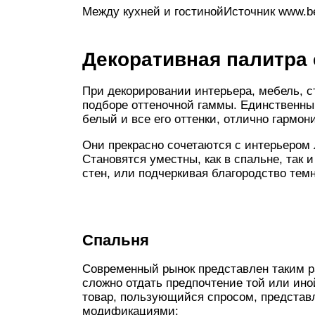
Между кухней и гостинойИсточник www.bee
Декоративная палитра 
При декорировании интерьера, мебель, с
подборе оттеночной гаммы. Единственный 
белый и все его оттенки, отлично гармо
Они прекрасно сочетаются с интерьером 
Становятся уместны, как в спальне, так 
стен, или подчеркивая благородство темн
Спальня
Современный рынок представлен таким р
сложно отдать предпочтение той или иной
товар, пользующийся спросом, предста
модификациями: