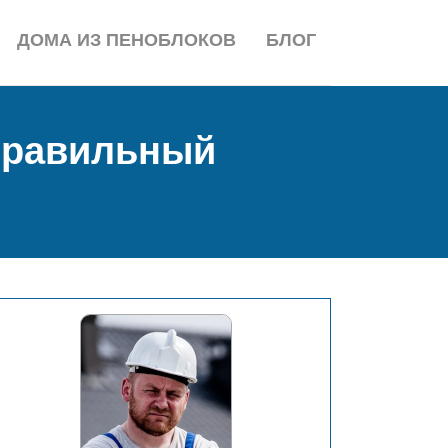
ДОМА ИЗ ПЕНОБЛОКОВ
БЛОГ
 правильный