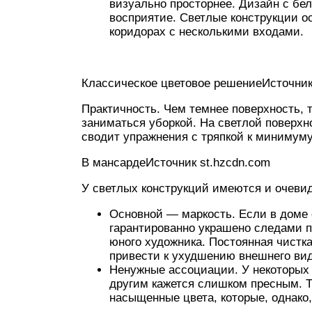
визуально просторнее. Дизайн с бе
восприятие. Светлые конструкции о
коридорах с несколькими входами.
Классическое цветовое решениеИсточник 
Практичность. Чем темнее поверхность, 
заниматься уборкой. На светлой поверхн
сводит упражнения с тряпкой к минимуму
В мансардеИсточник st.hzcdn.com
У светлых конструкций имеются и очев
Основной — маркость. Если в доме 
гарантированно украшено следами п
юного художника. Постоянная чистка
привести к ухудшению внешнего вид
Ненужные ассоциации. У некоторых 
другим кажется слишком пресным. 
насыщенные цвета, которые, однако