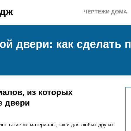
едж
ЧЕРТЕЖИ ДОМА
ой двери: как сделать
алов, из которых
е двери
ют такие же материалы, как и для любых других