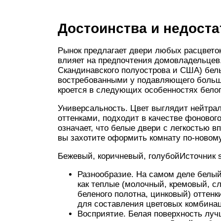
Достоинства и недоста
Рынок предлагает двери любых расцвето
влияет на предпочтения домовладельцев.
Скандинавского полуострова и США) бел
востребованными у подавляющего больш
кроется в следующих особенностях белог
Универсальность. Цвет выглядит нейтрал
оттенками, подходит в качестве фоновог
означает, что белые двери с легкостью 
вы захотите оформить комнату по-новому
Бежевый, коричневый, голубойИсточник s
Разнообразие. На самом деле белый
как теплые (молочный, кремовый, сл
беленого полотна, цинковый) оттенк
для составления цветовых комбина
Восприятие. Белая поверхность лучш