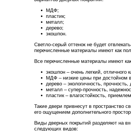
МДФ;
пластик;
металл;
дерево;
экошпон.
Светло-серый оттенок не будет отвлекать
перечисленные материалы имеют как пол
Все перечисленные материалы имеют как
экошпон – очень легкий, отличного
МДФ – низкие цены при достойном 
дерево – экологичность, прочность, 
металл – супер-прочность, надежнос
пластик – влагостойкость, приемле
Такие двери привнесут в пространство св
его ощущением дополнительного простор
Виды дверных покрытий разделяют на в
следующих видов: