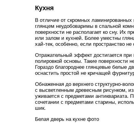
Кухня
В отличие от скромных ламинированных 
глянцем неудобоваримы в спальной комн
поверхности не располагает ко сну. Их п
или залом и кухней. Более уместны глян
хай-тек, особенно, если пространство н
Отражательный эффект достигается при 
полировкой основы. Такие поверхности н
Гораздо благороднее глянцевые белые дв
оснастить простой не кричащей фурниту
Обнаженная до верхнего структурно-воло
с высветленным древесным рисунком, из
уживается с предметами антиквариата. П
сочетании с предметами старины, испол
шик.
Белая дверь на кухне фото