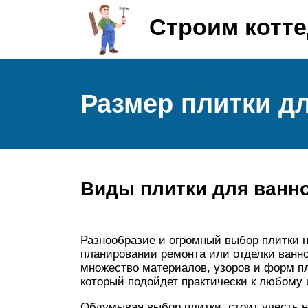
Строим котт
Размер плитки д
Виды плитки для ванн
Разнообразие и огромный выбор плитки н
планировании ремонта или отделки ванно
множество материалов, узоров и форм п
который подойдет практически к любому 
Обдумывая выбор плитки, стоит учесть н