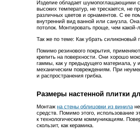
Изделие обладает шумопоглащающими св
высоких температур, не трескается, не п
различных цветов и орнаментов. С ее п
внутренний вид ванной или санузла. Она 
потолок. Монтировать проще, чем какой-
Так же по теме: Как убрать силиконовый 
Помимо резинового покрытия, применяютс
крепить на поверхности. Они хорошо мою
гаммы, как у предыдущего материала, у 
механическим повреждениям. При неуме
и распространения грибка.
Размеры настенной плитки д
Монтаж
на стены облицовки из винила
не
средств. Помимо этого, использование э
к технологическим коммуникациям. Пове
скользит, как керамика.