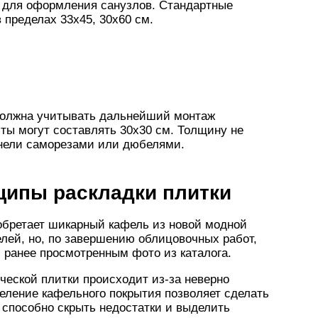
т для оформления санузлов. Стандартные
 пределах 33х45, 30х60 см.
должна учитывать дальнейший монтаж
ты могут составлять 30х30 см. Толщину не
анели саморезами или дюбелями.
ципы раскладки плитки
обретает шикарный кафель из новой модной
лей, но, по завершению облицовочных работ,
 ранее просмотренным фото из каталога.
ческой плитки происходит из-за неверно
еление кафельного покрытия позволяет сделать
способно скрыть недостатки и выделить