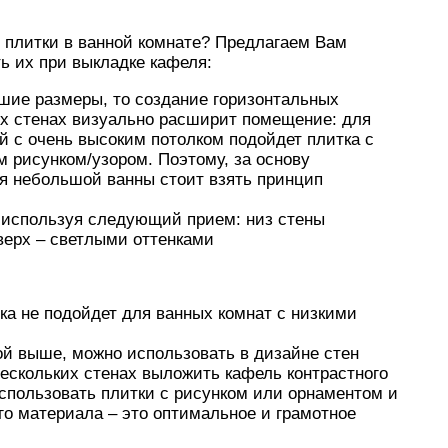
у плитки в ванной комнате? Предлагаем Вам
ь их при выкладке кафеля:
шие размеры, то создание горизонтальных
их стенах визуально расширит помещение: для
 с очень высоким потолком подойдет плитка с
 рисунком/узором. Поэтому, за основу
ля небольшой ванны стоит взять принцип
 используя следующий прием: низ стены
верх – светлыми оттенками
дка не подойдет для ванных комнат с низкими
ой выше, можно использовать в дизайне стен
нескольких стенах выложить кафель контрастного
спользовать плитки с рисунком или орнаментом и
го материала – это оптимальное и грамотное