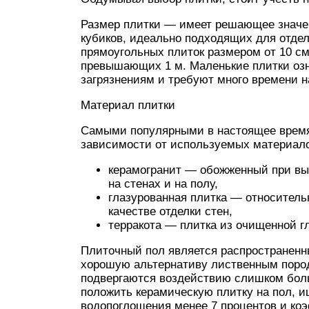
Размер плитки — имеет решающее значен
кубиков, идеально подходящих для отдел
прямоугольных плиток размером от 10 см
превышающих 1 м. Маленькие плитки озн
загрязнениям и требуют много времени на
Материал плитки
Самыми популярными в настоящее время 
зависимости от используемых материало
керамогранит — обожженный при вы
на стенах и на полу,
глазурованная плитка — относительн
качестве отделки стен,
терракота — плитка из очищенной гл
Плиточный пол является распространенн
хорошую альтернативу лиственным пород
подвергаются воздействию слишком бол
положить керамическую плитку на пол, и
водопоглощения менее 7 процентов и ко