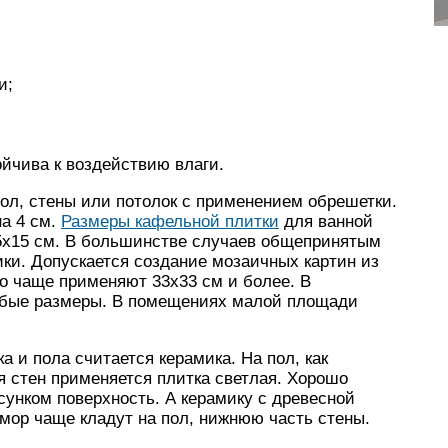
и;
;
ойчива к воздействию влаги.
ол, стены или потолок с применением обрешетки.
а 4 см.
Размеры кафельной плитки
для ванной
5х15 см. В большинстве случаев общепринятым
ки. Допускается создание мозаичных картин из
Но чаще применяют 33х33 см и более. В
юбые размеры. В помещениях малой площади
а и пола считается керамика. На пол, как
я стен применяется плитка светлая. Хорошо
унком поверхность. А керамику с древесной
мор чаще кладут на пол, нижнюю часть стены.