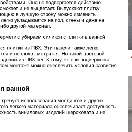
ойствами. Оно не подвергается действию
ромокает и не выцветает. Выпускают плитку
омощью в лучшую строну можно изменить
легко укладывается на пол, стены и даже на
либо другой материал.
герметик: убираем силикон с плитки в ванной
я плитки из ПВХ. Эти панели также легко
тся и неплохо смотрятся. Но такой цветовой
изделий из ПВХ нет. К тому же они подвержены
лом монтаже можно обеспечить условия развития
ля ванной
 требует использования молдингов и других
того легкого материала обеспечивает доступность
рхность виниловых изделий шероховата и не