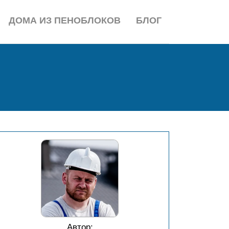
ДОМА ИЗ ПЕНОБЛОКОВ
БЛОГ
Автор: