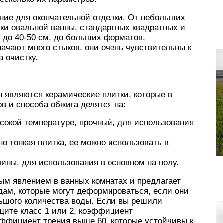
ие для окончательной отделки. От небольших
ки овальной ванны, стандартных квадратных и
 до 40-50 см, до больших форматов,
ачают много стыков, они очень чувствительны к
 очистку.
являются керамические плитки, которые в
в и способа обжига делятся на:
сокой температуре, прочный, для использования
о тонкая плитка, ее можно использовать в
ины, для использования в основном на полу.
ым явлением в ванных комнатах и предлагает
ам, которые могут деформироваться, если они
ьшого количества воды. Если вы решили
щите класс 1 или 2, коэффициент
эффициент трения выше 60, которые устойчивы к