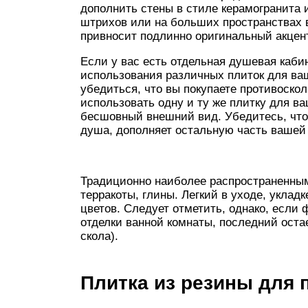
дополнить стены в стиле керамогранита
штрихов или на больших пространствах 
привносит подлинно оригинальный акцент
Если у вас есть отдельная душевая каби
использования различных плиток для ва
убедиться, что вы покупаете противоско
использовать одну и ту же плитку для в
бесшовный внешний вид. Убедитесь, что
душа, дополняет остальную часть вашей
Традиционно наиболее распространенным
терракоты, глины. Легкий в уходе, уклад
цветов. Следует отметить, однако, есл
отделки ванной комнаты, последний оста
скола).
Плитка из резины для 