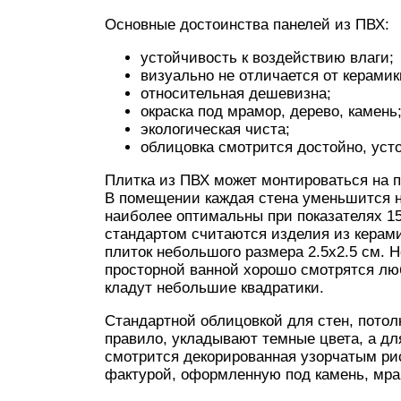
Основные достоинства панелей из ПВХ:
устойчивость к воздействию влаги;
визуально не отличается от керамик
относительная дешевизна;
окраска под мрамор, дерево, камень
экологическая чиста;
облицовка смотрится достойно, уст
Плитка из ПВХ может монтироваться на п
В помещении каждая стена уменьшится н
наиболее оптимальны при показателях 1
стандартом считаются изделия из керами
плиток небольшого размера 2.5х2.5 см. 
просторной ванной хорошо смотрятся л
кладут небольшие квадратики.
Стандартной облицовкой для стен, потолк
правило, укладывают темные цвета, а дл
смотрится декорированная узорчатым рис
фактурой, оформленную под камень, мра