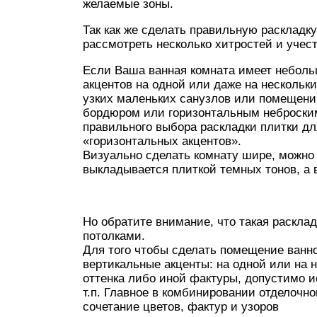
желаемые зоны.
Так как же сделать правильную раскладк
рассмотреть несколько хитростей и учест
Если Ваша ванная комната имеет неболь
акцентов на одной или даже на нескольк
узких маленьких санузлов или помещений
бордюром или горизонтальным неброским
правильного выбора раскладки плитки д
«горизонтальных акцентов».
Визуально сделать комнату шире, можно
выкладывается плиткой темных тонов, а 
Но обратите внимание, что такая раскла
потолками.
Для того чтобы сделать помещение ванн
вертикальные акценты: на одной или на 
оттенка либо иной фактуры, допустимо и
т.п. Главное в комбинировании отделочно
сочетание цветов, фактур и узоров