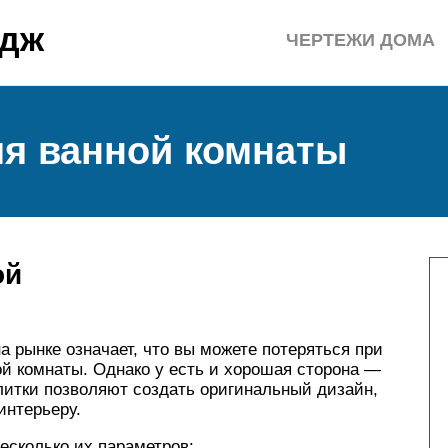
едж
ЧЕРТЕЖИ ДОМА
ля ванной комнаты
ой
а рынке означает, что вы можете потеряться при
й комнаты. Однако у есть и хорошая сторона —
литки позволяют создать оригинальный дизайн,
интерьеру.
есколько их параметров: