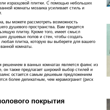
 или изразцовой плитки. С помощью небольших
ванной комнаты мозаика усиливает стиль и
.
на, вы можете рассмотреть возможность
шего душевого пространства. Вам придется
льзящую плитку. Кроме того, имеет смысл
аших душевых полов и стен, чтобы создать
 любая плитка, которую вы выберете для вашего
 ванной комнаты.
 решением в ванных комнатах является фаянс из
ке, он также предлагает широкий выбор стилей и
и фаянс остается самым дешевым предложением
ется более деликатным, чем керамогранит (риск
полового покрытия