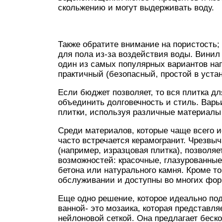
скольжению и могут выдерживать воду.
Также обратите внимание на пористость;
для пола из-за воздействия воды. Винил 
один из самых популярных вариантов нап
практичный (безопасный, простой в уста
Если бюджет позволяет, то вся плитка д
объединить долговечность и стиль. Варьи
плитки, используя различные материалы 
Среди материалов, которые чаще всего и
часто встречается керамогранит. Чрезвы
(например, изразцовая плитка), позволя
возможностей: красочные, глазурованные
бетона или натурального камня. Кроме то
обслуживании и доступны во многих фор
Еще одно решение, которое идеально по
ванной- это мозаика, которая представля
нейлоновой сеткой. Она предлагает беско