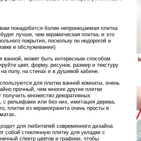
 вам понадобится более непроницаемая плитка
будет лучше, чем керамическая плитка, и это
ольного покрытия, поскольку он недорогой и
новке и обслуживании)
ля ванной, может быть интересным способом
М
руйте цвет, форму, рисунок, размер и текстуру
на полу, на стенах и в душевой кабине.
спользуются для плитки ванной комнаты, очень
чайно прочный, чем многие другие плитки
ет получить множество декоративных
, с рельефами или без них, имитация дерева,
го, плитки из керамогранита очень просты в
матах.
дходит для любителей современного дизайна
ет собой стеклянную плитку для укладки с
нечный спектр цветов и графики, чтобы