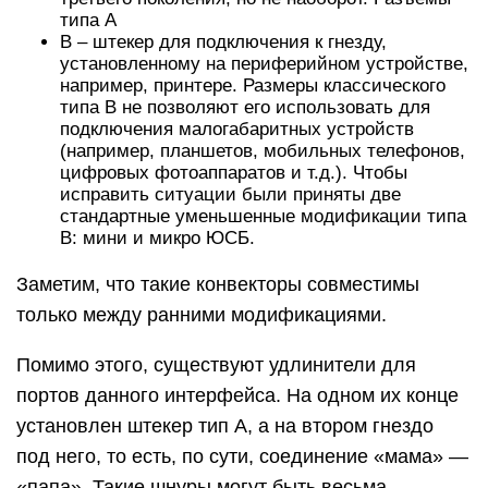
типа А
B – штекер для подключения к гнезду,
установленному на периферийном устройстве,
например, принтере. Размеры классического
типа В не позволяют его использовать для
подключения малогабаритных устройств
(например, планшетов, мобильных телефонов,
цифровых фотоаппаратов и т.д.). Чтобы
исправить ситуации были приняты две
стандартные уменьшенные модификации типа
В: мини и микро ЮСБ.
Заметим, что такие конвекторы совместимы
только между ранними модификациями.
Помимо этого, существуют удлинители для
портов данного интерфейса. На одном их конце
установлен штекер тип А, а на втором гнездо
под него, то есть, по сути, соединение «мама» —
«папа». Такие шнуры могут быть весьма