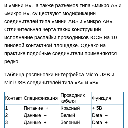
и «мини-В», а также разъемов типа «микро-А» и
«микро-В», существуют модификации
соединителей типа «мини-АВ» и «микро-АВ».
Отличительная черта таких конструкций –
исполнение распайки проводников ЮСБ на 10-
пиновой контактной площадке. Однако на
практике подобные соединители применяются
редко.
Таблица распиновки интерфейса Micro USB и
Mini USB соединителей типа «А» и «В»
Проводник
Контакт
Спецификация
Функция
кабеля
1
Питание +
Красный
+ 5В
2
Данные –
Белый
Data –
3
Данные +
Зеленый
Data +