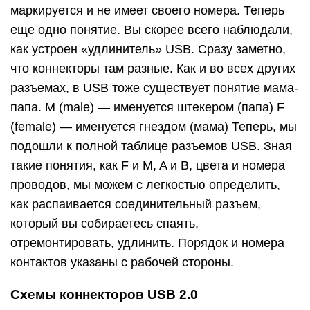
маркируется и не имеет своего номера. Теперь
еще одно понятие. Вы скорее всего наблюдали,
как устроен «удлинитель» USB. Сразу заметно,
что коннекторы там разные. Как и во всех других
разъемах, в USB тоже существует понятие мама-
папа. M (male) — именуется штекером (папа) F
(female) — именуется гнездом (мама) Теперь, мы
подошли к полной таблице разъемов USB. Зная
такие понятия, как F и M, A и B, цвета и номера
проводов, мы можем с легкостью определить,
как распаивается соединительный разъем,
который вы собираетесь спаять,
отремонтировать, удлинить. Порядок и номера
контактов указаны с рабочей стороны.
Схемы коннекторов USB 2.0