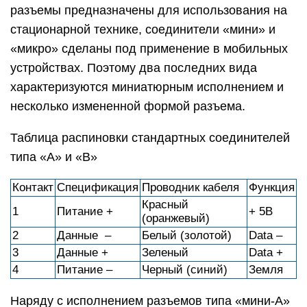
разъемы предназначены для использования на
стационарной технике, соединители «мини» и
«микро» сделаны под применение в мобильных
устройствах. Поэтому два последних вида
характеризуются миниатюрным исполнением и
несколько измененной формой разъема.
Таблица распиновки стандартных соединителей
типа «А» и «В»
Контакт
Спецификация
Проводник кабеля
Функция
Красный
1
Питание +
+ 5В
(оранжевый)
2
Данные –
Белый (золотой)
Data –
3
Данные +
Зеленый
Data +
4
Питание –
Черный (синий)
Земля
Наряду с исполнением разъемов типа «мини-А»