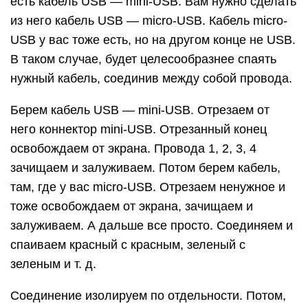
есть кабель USB — mini-USB. Вам нужно сделать
из него кабель USB — micro-USB. Кабель micro-
USB у вас тоже есть, но на другом конце не USB.
В таком случае, будет целесообразнее спаять
нужный кабель, соединив между собой провода.
Берем кабель USB — mini-USB. Отрезаем от
него коннектор mini-USB. Отрезанный конец
освобождаем от экрана. Провода 1, 2, 3, 4
зачищаем и залуживаем. Потом берем кабель,
там, где у вас micro-USB. Отрезаем ненужное и
тоже освобождаем от экрана, зачищаем и
залуживаем. А дальше все просто. Соединяем и
спаиваем красный с красным, зеленый с
зеленым и т. д.
Соединение изолируем по отдельности. Потом,