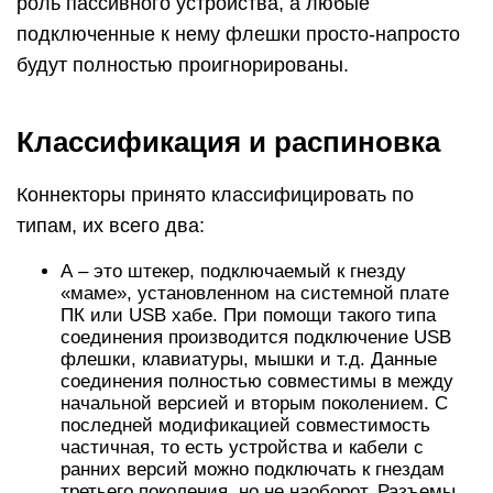
роль пассивного устройства, а любые
подключенные к нему флешки просто-напросто
будут полностью проигнорированы.
Классификация и распиновка
Коннекторы принято классифицировать по
типам, их всего два:
А – это штекер, подключаемый к гнезду
«маме», установленном на системной плате
ПК или USB хабе. При помощи такого типа
соединения производится подключение USB
флешки, клавиатуры, мышки и т.д. Данные
соединения полностью совместимы в между
начальной версией и вторым поколением. С
последней модификацией совместимость
частичная, то есть устройства и кабели с
ранних версий можно подключать к гнездам
третьего поколения, но не наоборот. Разъемы