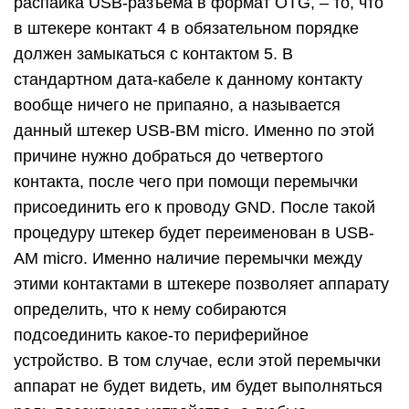
распайка USB-разъема в формат OTG, – то, что
в штекере контакт 4 в обязательном порядке
должен замыкаться с контактом 5. В
стандартном дата-кабеле к данному контакту
вообще ничего не припаяно, а называется
данный штекер USB-BM micro. Именно по этой
причине нужно добраться до четвертого
контакта, после чего при помощи перемычки
присоединить его к проводу GND. После такой
процедуру штекер будет переименован в USB-
AM micro. Именно наличие перемычки между
этими контактами в штекере позволяет аппарату
определить, что к нему собираются
подсоединить какое-то периферийное
устройство. В том случае, если этой перемычки
аппарат не будет видеть, им будет выполняться