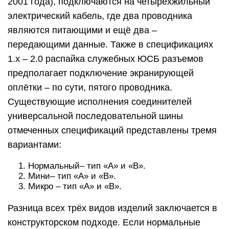
2001 года), подключаются на четырехжильный
электрический кабель, где два проводника
являются питающими и ещё два –
передающими данные. Также в спецификациях
1.х – 2.0 распайка служебных ЮСБ разъемов
предполагает подключение экранирующей
оплётки – по сути, пятого проводника.
Существующие исполнения соединителей
универсальной последовательной шины
отмеченных спецификаций представлены тремя
вариантами:
Нормальный– тип «А» и «В».
Мини– тип «А» и «В».
Микро – тип «А» и «В».
Разница всех трёх видов изделий заключается в
конструкторском подходе. Если нормальные