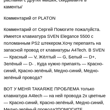
распайки с других мышек, скидывайте в
каменты/
Комментарий от PLATON
Комментарий от Сергей Помогите пожалуйста.
Имеется клавиатура SVEN Elegance 5500 с
поломанным PS2 штекером.Хочу перепаять на
запасной провод от клавиатуры A4Tech. В SVEN
— Красный — V, Жёлтый — G, Белый — D+,
Зелёный — D- . Куда нужно припаять — Красно-
синий, Красно-зелёный, Медно-синий, Медно-
зелёный провода?
ВОТ У МЕНЯ ТАКАЯЖЕ ПРОБЛЕМА только
клавиатура A4tech — на ней провода 2х цветные
— Красно-синий, Красно-зелёный, Медно-синий,
Медно-зелёный провода?ПОМОГИТЕ