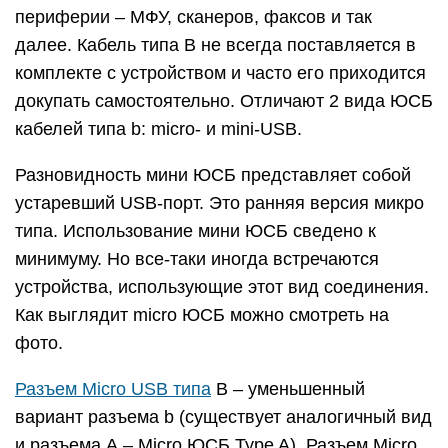
периферии – МФУ, сканеров, факсов и так
далее. Кабель типа B не всегда поставляется в
комплекте с устройством и часто его приходится
докупать самостоятельно. Отличают 2 вида ЮСБ
кабелей типа b: micro- и mini-USB.
Разновидность мини ЮСБ представляет собой
устаревший USB-порт. Это ранняя версия микро
типа. Использование мини ЮСБ сведено к
минимуму. Но все-таки иногда встречаются
устройства, использующие этот вид соединения.
Как выглядит micro ЮСБ можно смотреть на
фото.
Разъем Micro USB типа
B – уменьшенный
вариант разъема b (существует аналогичный вид
и разъема А – Micro ЮСБ Type A). Разъем Micro