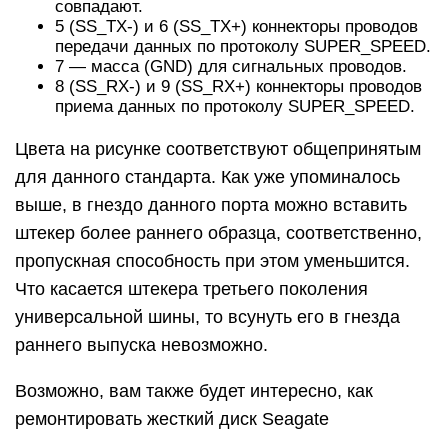
совпадают.
5 (SS_TХ-) и 6 (SS_ТХ+) коннекторы проводов
передачи данных по протоколу SUPER_SPEED.
7 — масса (GND) для сигнальных проводов.
8 (SS_RX-) и 9 (SS_RX+) коннекторы проводов
приема данных по протоколу SUPER_SPEED.
Цвета на рисунке соответствуют общепринятым
для данного стандарта. Как уже упоминалось
выше, в гнездо данного порта можно вставить
штекер более раннего образца, соответственно,
пропускная способность при этом уменьшится.
Что касается штекера третьего поколения
универсальной шины, то всунуть его в гнезда
раннего выпуска невозможно.
Возможно, вам также будет интересно, как
ремонтировать жесткий диск Seagate