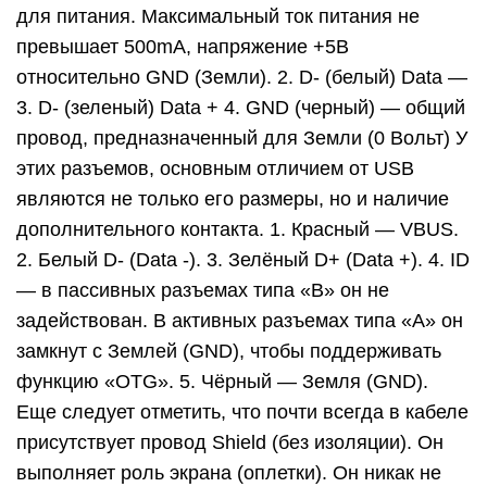
для питания. Максимальный ток питания не
превышает 500mA, напряжение +5В
относительно GND (Земли). 2. D- (белый) Data —
3. D- (зеленый) Data + 4. GND (черный) — общий
провод, предназначенный для Земли (0 Вольт) У
этих разъемов, основным отличием от USB
являются не только его размеры, но и наличие
дополнительного контакта. 1. Красный — VBUS.
2. Белый D- (Data -). 3. Зелёный D+ (Data +). 4. ID
— в пассивных разъемах типа «B» он не
задействован. В активных разъемах типа «A» он
замкнут с Землей (GND), чтобы поддерживать
функцию «OTG». 5. Чёрный — Земля (GND).
Еще следует отметить, что почти всегда в кабеле
присутствует провод Shield (без изоляции). Он
выполняет роль экрана (оплетки). Он никак не