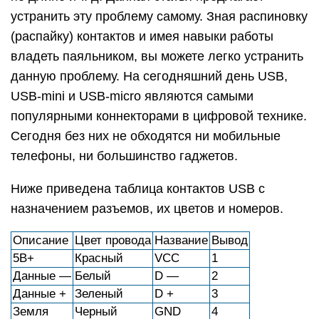
устранить эту проблему самому. Зная распиновку
(распайку) контактов и имея навыки работы
владеть паяльником, вы можете легко устранить
данную проблему. На сегодняшний день USB,
USB-mini и USB-micro являются самыми
популярными коннекторами в цифровой технике.
Сегодня без них не обходятся ни мобильные
телефоны, ни большинство гаджетов.
Ниже приведена таблица контактов USB с
назначением разъемов, их цветов и номеров.
Описание
Цвет провода
Название
Вывод
5В+
Красный
VCC
1
Данные —
Белый
D —
2
Данные +
Зеленый
D +
3
Земля
Черный
GND
4