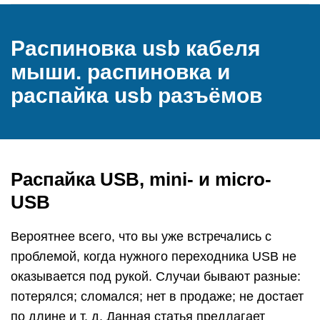
Распиновка usb кабеля
мыши. распиновка и
распайка usb разъёмов
Распайка USB, mini- и micro-
USB
Вероятнее всего, что вы уже встречались с
проблемой, когда нужного переходника USB не
оказывается под рукой. Случаи бывают разные:
потерялся; сломался; нет в продаже; не достает
по длине и т. д. Данная статья предлагает