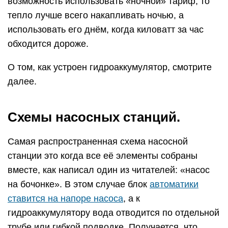
возможность использовать «ночной» тариф, то
тепло лучше всего накапливать ночью, а
использовать его днём, когда киловатт за час
обходится дороже.
О том, как устроен гидроаккумулятор, смотрите
далее.
Схемы насосных станций.
Самая распространенная схема насосной
станции это когда все её элементы собраны
вместе, как написал один из читателей: «насос
на бочонке». В этом случае блок
автоматики
ставится на напоре насоса
, а к
гидроаккумулятору вода отводится по отдельной
трубе или гибкой подводке. Получается, что