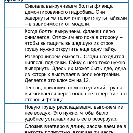
Сначала выкручиваем болты фланца
демонтированного гидробака. Они
завернуты «в тело» или притянуты гайками
– в зависимости от модели.
Когда болты выкручены, фланец легко
снимается. Отложим его пока в сторону –
чтобы вытащить вышедшую из строя
грушу нужно открутить еще одну гайку.
Разворачиваем емкость. Сзади находится
ниппель подкачки. Гайку с него тоже нужно
вывернуть. Здесь их может быть две, одна
из которых выступает в роли контргайки.
Делается это ключом на 12.
Теперь, приложив немного усилий, груша
вытягивается через большое отверстие, со
стороны фланца.
Новую грушу раскладываем, выгоняем из
нее воздух. Это нужно, чтобы было
удобнее устанавливать ее в резервуар.
Сложив вчетверо в длину, засовываем ее в
емкость полностью, включая ту часть,