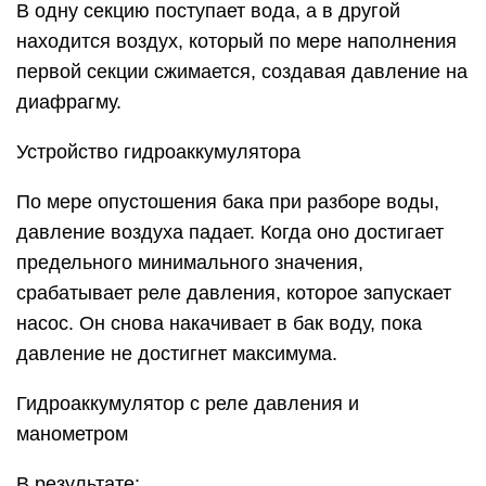
В одну секцию поступает вода, а в другой
находится воздух, который по мере наполнения
первой секции сжимается, создавая давление на
диафрагму.
Устройство гидроаккумулятора
По мере опустошения бака при разборе воды,
давление воздуха падает. Когда оно достигает
предельного минимального значения,
срабатывает реле давления, которое запускает
насос. Он снова накачивает в бак воду, пока
давление не достигнет максимума.
Гидроаккумулятор с реле давления и
манометром
В результате: