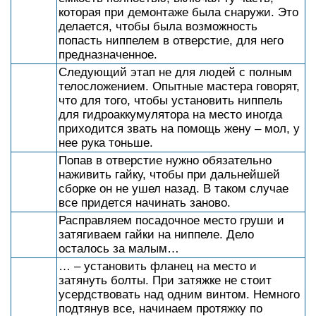
которая при демонтаже была снаружи. Это
делается, чтобы была возможность
попасть ниппелем в отверстие, для него
предназначенное.
Следующий этап не для людей с полным
телосложением. Опытные мастера говорят,
что для того, чтобы установить ниппель
для гидроаккумулятора на место иногда
приходится звать на помощь жену – мол, у
нее рука тоньше.
Попав в отверстие нужно обязательно
наживить гайку, чтобы при дальнейшей
сборке он не ушел назад. В таком случае
все придется начинать заново.
Расправляем посадочное место груши и
затягиваем гайки на ниппеле. Дело
осталось за малым…
… – установить фланец на место и
затянуть болты. При затяжке не стоит
усердствовать над одним винтом. Немного
подтянув все, начинаем протяжку по