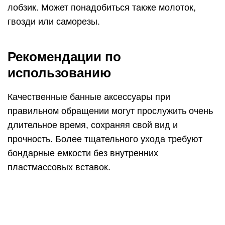
лобзик. Может понадобиться также молоток,
гвозди или саморезы.
Рекомендации по
использованию
Качественные банные аксессуары при
правильном обращении могут прослужить очень
длительное время, сохраняя свой вид и
прочность. Более тщательного ухода требуют
бондарные емкости без внутренних
пластмассовых вставок.
После покупки их нельзя применять сразу –
вначале необходимо подвергнуть процедуре
пропаривания и вымачивания. Пропарить