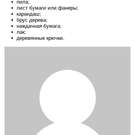
пила;
лист бумаги или фанеры;
карандаш;
брус дерева;
наждачная бумага;
лак;
деревянные крючки.