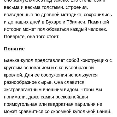
оно заглублялось под землю. Его стены были
весьма и весьма толстыми. Строения,
возведенные по древней методике, сохранились
и до наших дней в Бухаре и Тбилиси. Памяткой
истории может полюбоваться каждый человек.
Поверьте, она того стоит.
Понятие
Банька-купол представляет собой конструкцию с
круглым основанием и с конусообразной
кровлей. Для ее сооружения используется
разнообразное сырье. Она славится
экстравагантным внешним видом. Чтобы Вы
понимали, даже самая роскошнейшая
прямоугольная или квадратная парильня не
может сравниться со скромной купольной баней.