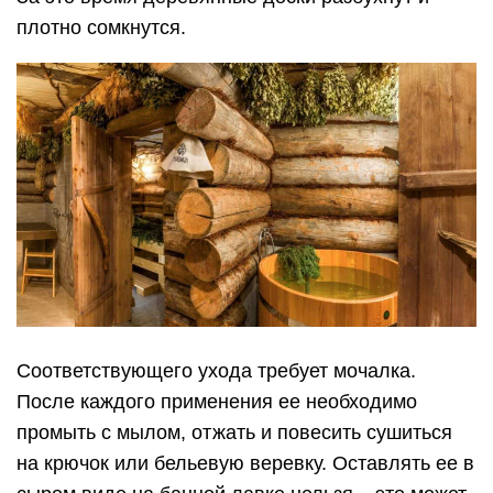
Соответствующего ухода требует мочалка.
После каждого применения ее необходимо
промыть с мылом, отжать и повесить сушиться
на крючок или бельевую веревку. Оставлять ее в
сыром виде на банной лавке нельзя – это может
привести к появлению на ней плесени и иных
бактерий.