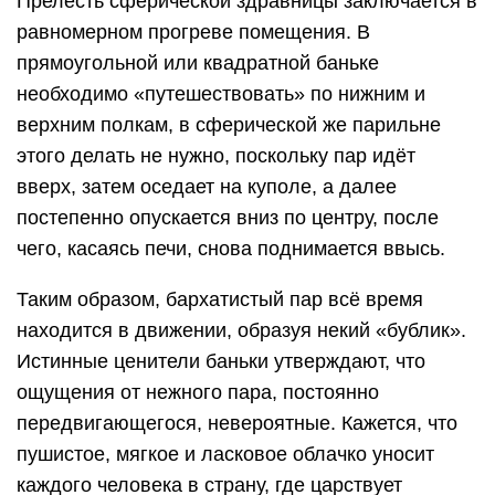
Прелесть сферической здравницы заключается в
равномерном прогреве помещения. В
прямоугольной или квадратной баньке
необходимо «путешествовать» по нижним и
верхним полкам, в сферической же парильне
этого делать не нужно, поскольку пар идёт
вверх, затем оседает на куполе, а далее
постепенно опускается вниз по центру, после
чего, касаясь печи, снова поднимается ввысь.
Таким образом, бархатистый пар всё время
находится в движении, образуя некий «бублик».
Истинные ценители баньки утверждают, что
ощущения от нежного пара, постоянно
передвигающегося, невероятные. Кажется, что
пушистое, мягкое и ласковое облачко уносит
каждого человека в страну, где царствует