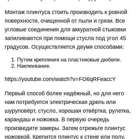
вкрутите шурупами плинтус к стене.