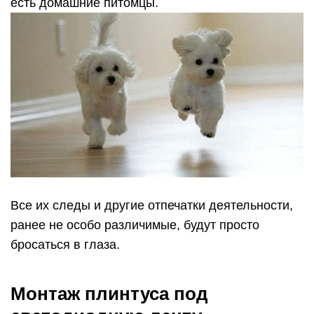
Крепёж плинтуса при помощи шуруповёрта.
Монтаж плинтуса стоить производить к ровной
поверхности, очищенной от пыли и грязи. Все
угловые соединения для аккуратной стыковки
запиливаются при помощи стусла под угол 45
градусов. Осуществляется двумя способами: