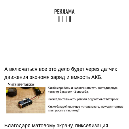
Благодаря матовому экрану, пикселизация
светодиодов будет практически не видна, а свет
будет равномерным и приглушенным. Если
купите слишком светлую заглушку, то отдельные
светодиоды могут вполне просматриваться.