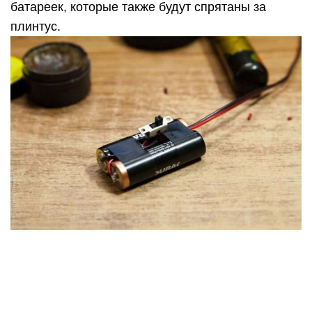
батареек, которые также будут спрятаны за
плинтус.
А включаться все это дело будет через датчик
движения экономя заряд и емкость АКБ.