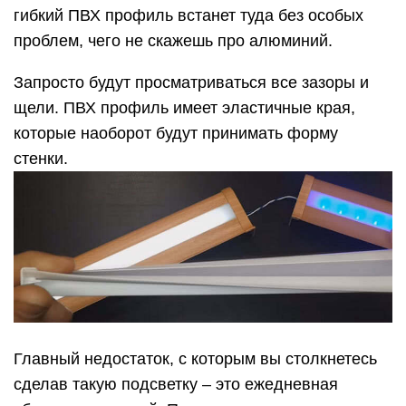
Главный недостаток, с которым вы столкнетесь
сделав такую подсветку – это ежедневная
уборка помещений. Подметать пол придется
каждый день, через день.
Так как видимость пыли при низовом освещении
проявляется моментально. Особенно, если у вас
есть домашние питомцы.