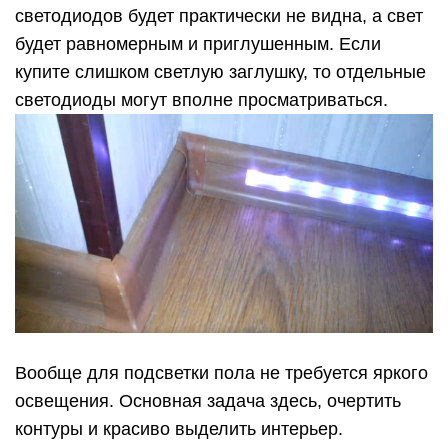
Вообще для подсветки пола не требуется яркого
освещения. Основная задача здесь, очертить
контуры и красиво выделить интерьер.
Если хорошо поискать, можно конечно найти
подобные плинтуса из алюминия. Но во-первых,
цена такого изделия намного дороже. Во-вторых,
они не очень распространены, поэтому придется
заказывать с доставкой из другого региона.
Прикиньте стоимость доставки таких