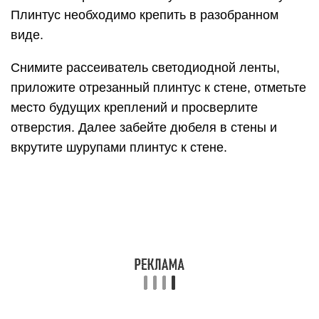
Монтаж плинтуса к стене при помощи шурупов.
Следующим шагом монтируется светодиодная
лента. Для этого необходимо отрезать нужные
куски длиной кратной плинтусу, отняв от неё 5
см. Все угловые соединения выполняются при
помощи коннектора или пайки. Не перегибайте
светодиодную ленту, в основе её лежит печатная
плата, при нарушении целостности лента выйдет