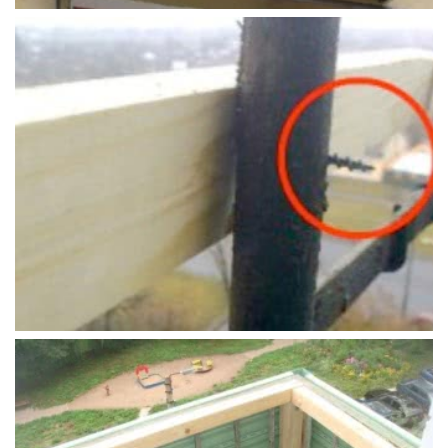
Более наглядно процесс облицовки наружного
фасада балкона вы можете посмотреть в
следующем видео: