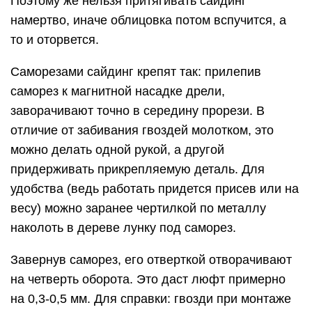
Поэтому же нельзя притягивать сайдинг
намертво, иначе облицовка потом вспучится, а
то и оторвется.
Саморезами сайдинг крепят так: прилепив
саморез к магнитной насадке дрели,
заворачивают точно в середину прорези. В
отличие от забивания гвоздей молотком, это
можно делать одной рукой, а другой
придерживать прикрепляемую деталь. Для
удобства (ведь работать придется присев или на
весу) можно заранее чертилкой по металлу
наколоть в дереве лунку под саморез.
Завернув саморез, его отверткой отворачивают
на четверть оборота. Это даст люфт примерно
на 0,3-0,5 мм. Для справки: гвозди при монтаже