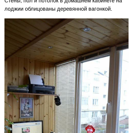
Стены, пол и потолок в домашнем кабинете на
лоджии облицованы деревянной вагонкой.