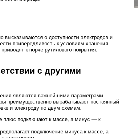
о высказываются о доступности электродов и
ести привередливость к условиям хранения.
 приводят к порче рутилового покрытия.
етствии с другими
лючения являются важнейшими параметрами
оры преимущественно вырабатывают постоянный
овке и электроду по двум схемам.
е плюс подключают к массе, а минус — к
предполагает подключение минуса к массе, а
 с электродом.