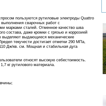
просом пользуются рутиловые электроды Quattro
я выполнения сварочных работ с
ми марками сталей. Отменное качество шва
ого состава, даже кромки с грязью и коррозией
ты выделяют выдающиеся механические
Предел текучести достигает отметки 290 МПа,
110 Дж/кв. см. Мощная и стабильная дуга
ользователи относят высокую себестоимость.
 1,7 кг рутилового материала.
авчины;