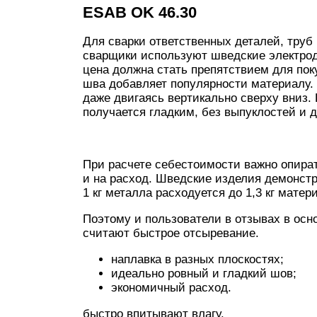
ESAB OK 46.30
Для сварки ответственных деталей, тру
сварщики используют шведские электрод
цена должна стать препятствием для поку
шва добавляет популярности материалу.
даже двигаясь вертикально сверху вниз
получается гладким, без выпуклостей и 
При расчете себестоимости важно опират
и на расход. Шведские изделия демонстр
1 кг металла расходуется до 1,3 кг матер
Поэтому и пользователи в отзывах в ос
считают быстрое отсыревание.
наплавка в разных плоскостях;
идеально ровный и гладкий шов;
экономичный расход.
быстро впитывают влагу.