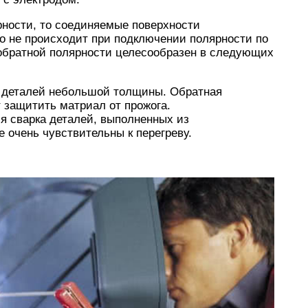
рности, то соединяемые поверхности
го не происходит при подключении полярности по
обратной полярности целесообразен в следующих
 деталей небольшой толщины. Обратная
 защитить матриал от прожога.
я сварка деталей, выполненных из
 очень чувствительны к перегреву.