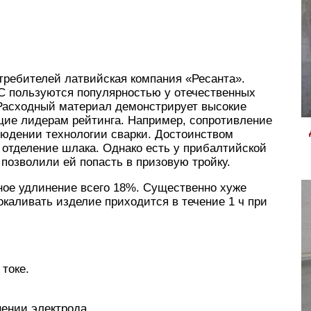
требителей латвийская компания «Ресанта».
С пользуются популярностью у отечественных
 Расходный материал демонстрирует высокие
щие лидерам рейтинга. Например, сопротивление
людении технологии сварки. Достоинством
е отделение шлака. Однако есть у прибалтийской
 позволили ей попасть в призовую тройку.
ное удлинение всего 18%. Существенно хуже
каливать изделие приходится в течение 1 ч при
токе.
ении электрода.