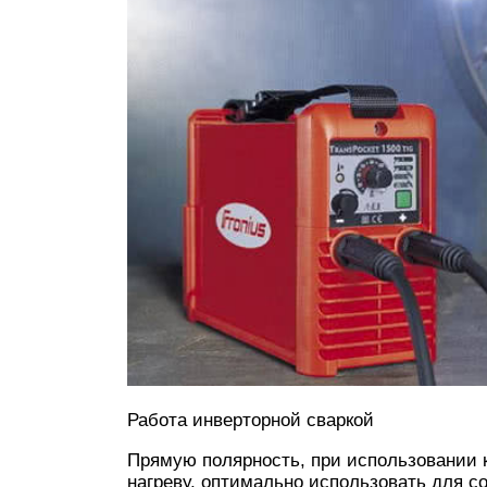
Работа инверторной сваркой
Прямую полярность, при использовании к
нагреву, оптимально использовать для 