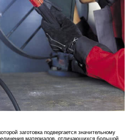
оторой заготовка подвергается значительному
соединения материалов, отличающихся большой