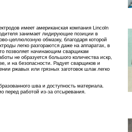
ектродов имеет американская компания Lincoln
зводителя занимает лидирующие позиции в
ово-целлюлозную обмазку, благодаря которой
троды легко разгораются даже на аппаратах, в
 Это позволяет начинающим сварщикам
аботы не образуется большого количества искр,
ве, и на безопасности. Радует сварщиков и
ении ржавых или грязных заготовок шлак легко
бразованного шва и доступность материала.
о перед работой из-за отсыревания.