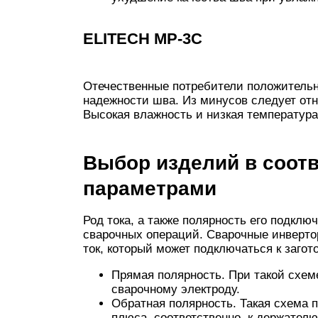
ELITECH МР-3С
Отечественные потребители положительн
надежности шва. Из минусов следует отн
Высокая влажность и низкая температура
Выбор изделий в соотв
параметрами
Род тока, а также полярность его подк
сварочных операций. Сварочные инверт
ток, который может подключаться к загот
Прямая полярность. При такой схем
сварочному электроду.
Обратная полярность. Такая схема 
плюса, соответственно, к держателю