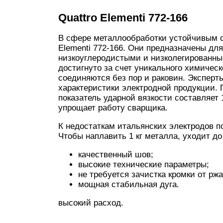
Quattro Elementi 772-166
В сфере металлообработки устойчивым с
Elementi 772-166. Они предназначены дл
низкоуглеродистыми и низколегированны
достигнуто за счет уникального химическ
соединяются без пор и раковин. Экспер
характеристики электродной продукции. 
показатель ударной вязкости составляет 
упрощает работу сварщика.
К недостаткам итальянских электродов п
Чтобы наплавить 1 кг металла, уходит до
качественный шов;
высокие технические параметры;
не требуется зачистка кромки от рж
мощная стабильная дуга.
высокий расход.