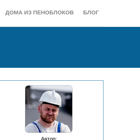
ДОМА ИЗ ПЕНОБЛОКОВ
БЛОГ
Автор: