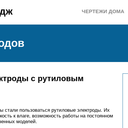
едж
ЧЕРТЕЖИ ДОМА
одов
ктроды с рутиловым
ы стали пользоваться рутиловые электроды. Их
кость к влаге, возможность работы на постоянном
твенных моделей.