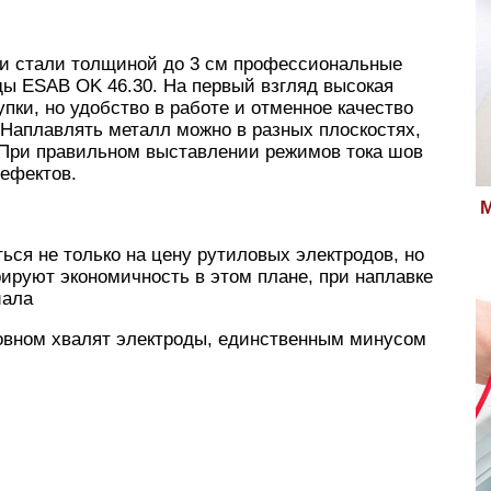
б и стали толщиной до 3 см профессиональные
ы ESAB OK 46.30. На первый взгляд высокая
пки, но удобство в работе и отменное качество
 Наплавлять металл можно в разных плоскостях,
. При правильном выставлении режимов тока шов
дефектов.
М
ься не только на цену рутиловых электродов, но
ируют экономичность в этом плане, при наплавке
иала
новном хвалят электроды, единственным минусом