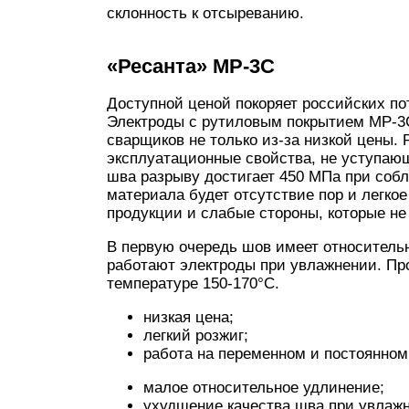
склонность к отсыреванию.
«Ресанта» МР-3С
Доступной ценой покоряет российских по
Электроды с рутиловым покрытием МР-3
сварщиков не только из-за низкой цены.
эксплуатационные свойства, не уступаю
шва разрыву достигает 450 МПа при соб
материала будет отсутствие пор и легко
продукции и слабые стороны, которые не
В первую очередь шов имеет относитель
работают электроды при увлажнении. Про
температуре 150-170°С.
низкая цена;
легкий розжиг;
работа на переменном и постоянном 
малое относительное удлинение;
ухудшение качества шва при увлажн