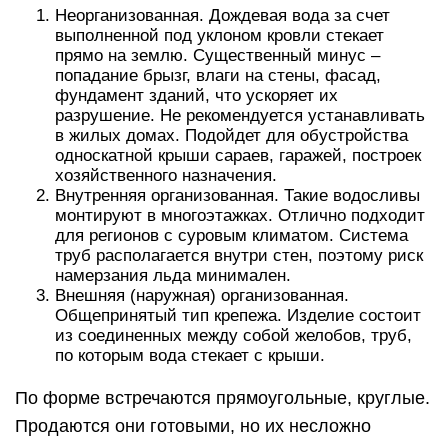
Неорганизованная. Дождевая вода за счет
выполненной под уклоном кровли стекает
прямо на землю. Существенный минус –
попадание брызг, влаги на стены, фасад,
фундамент зданий, что ускоряет их
разрушение. Не рекомендуется устанавливать
в жилых домах. Подойдет для обустройства
односкатной крыши сараев, гаражей, построек
хозяйственного назначения.
Внутренняя организованная. Такие водосливы
монтируют в многоэтажках. Отлично подходит
для регионов с суровым климатом. Система
труб располагается внутри стен, поэтому риск
намерзания льда минимален.
Внешняя (наружная) организованная.
Общепринятый тип крепежа. Изделие состоит
из соединенных между собой желобов, труб,
по которым вода стекает с крыши.
По форме встречаются прямоугольные, круглые.
Продаются они готовыми, но их несложно