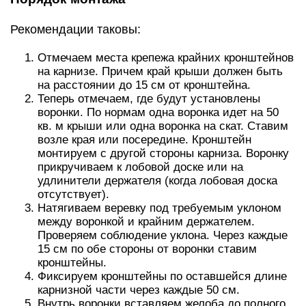
Рекомендации таковы:
Отмечаем места крепежа крайних кронштейнов
на карнизе. Причем край крыши должен быть
на расстоянии до 15 см от кронштейна.
Теперь отмечаем, где будут установлены
воронки. По нормам одна воронка идет на 50
кв. м крыши или одна воронка на скат. Ставим
возле края или посередине. Кронштейн
монтируем с другой стороны карниза. Воронку
прикручиваем к лобовой доске или на
удлинители держателя (когда лобовая доска
отсутствует).
Натягиваем веревку под требуемым уклоном
между воронкой и крайним держателем.
Проверяем соблюдение уклона. Через каждые
15 см по обе стороны от воронки ставим
кронштейны.
Фиксируем кронштейны по оставшейся длине
карнизной части через каждые 50 см.
Внутрь воронки вставляем желоба до полного