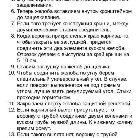
защелкивания.
Теперь желоба вставляем внутрь кронштейном
до защелкивания.
Если того требует конструкция крыши, между
двумя желобами ставим соединитель.
Когда воронка прикреплена к краю карниза, то,
чтобы закрыть ее заглушкой, придется
соединить эти два элемента куском желоба.
Отрезок делаем с выступом за край крыши на
5–10 см.
Ставим заглушку на желоб до щелчка.
Чтобы соединить желоба по углу берем
специальный универсальный угол. В случае,
если поворот выполняется не под прямым
углом, лучше взять регулируемый угол. Стыки
проходим герметиком.
Закрываем сверху желоба защитной решеткой.
Если карнизный вылет присутствует, то
воронку с трубой соединяем двумя коленами и
куском трубы нужной длины. К нижнему колену
крепим хомут.
Если такого вылета нет, воронку с трубой