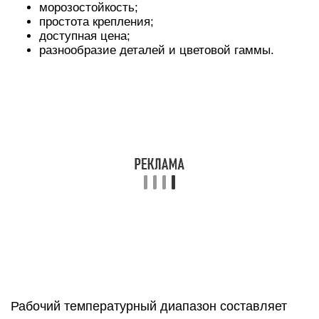
морозостойкость;
простота крепления;
доступная цена;
разнообразие деталей и цветовой гаммы.
Рабочий температурный диапазон составляет