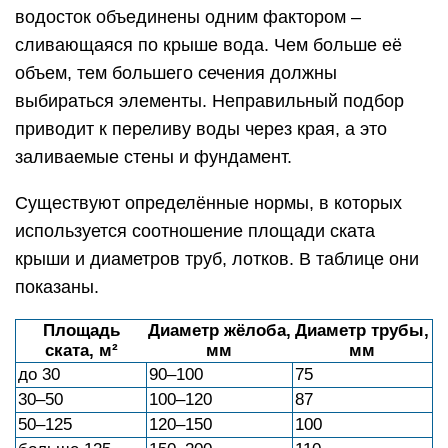
водосток объединены одним фактором –
сливающаяся по крыше вода. Чем больше её
объем, тем большего сечения должны
выбираться элементы. Неправильный подбор
приводит к переливу воды через края, а это
заливаемые стены и фундамент.
Существуют определённые нормы, в которых
используется соотношение площади ската
крыши и диаметров труб, лотков. В таблице они
показаны.
Площадь
Диаметр жёлоба,
Диаметр трубы,
ската, м²
мм
мм
до 30
90–100
75
30–50
100–120
87
50–125
120–150
100