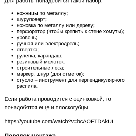
Для работы понадобится такой набор:
ножницы по металлу;
шуруповерт;
ножовка по металлу или дереву;
перфоратор (чтобы крепить к стене хомуты);
уровень;
ручная или электродрель;
отвертка;
рулетка, карандаш;
резиновый молоток;
строительные леса;
маркер, шнур (для отметок);
стусло – инструмент для перпендикулярного
распила.
Если работа проводится с оцинковкой, то
понадобятся еще и плоскогубцы.
https://youtube.com/watch?v=bcAOFTDAkUI
Порядок монтажа