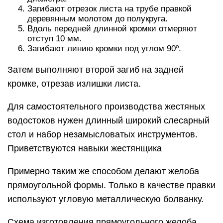
Загибают отрезок листа на трубе правкой
деревянным молотом до полукруга.
Вдоль передней длинной кромки отмеряют
отступ 10 мм.
Загибают линию кромки под углом 90º.
Затем выполняют второй загиб на задней
кромке, отрезав излишки листа.
Для самостоятельного производства жестяных
водостоков нужен длинный широкий слесарный
стол и набор незамысловатых инструментов.
Приветствуются навыки жестянщика
Примерно таким же способом делают желоба
прямоугольной формы. Только в качестве правки
используют угловую металлическую болванку.
Схема изготовления прямоугольного желоба