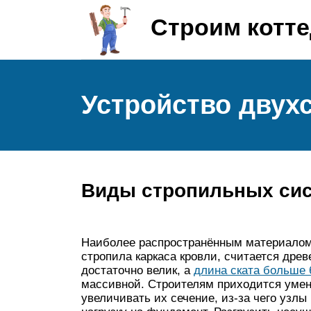
Строим котт
Устройство двух
Виды стропильных си
Наиболее распространённым материалом,
стропила каркаса кровли, считается древ
достаточно велик, а
длина ската больше 
массивной. Строителям приходится уме
увеличивать их сечение, из-за чего узл