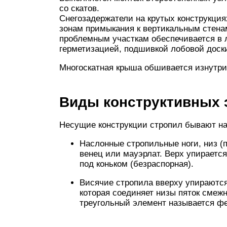
со скатов.
Снегозадержатели на крутых конструкция
зонам примыкания к вертикальным стена
проблемным участкам обеспечивается в 
герметизацией, подшивкой лобовой доски
Многоскатная крыша обшивается изнутри
Виды конструктивных 
Несущие конструкции стропил бывают на
Наслонные стропильные ноги, низ (п
венец или мауэрлат. Верх упираетс
под коньком (безраспорная).
Висячие стропила вверху упираются 
которая соединяет низы пяток смеж
треугольный элемент называется ф