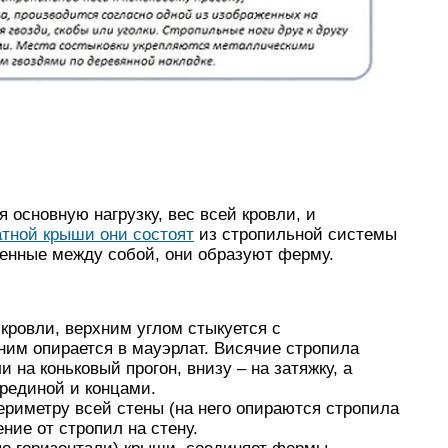
 основную нагрузку, вес всей кровли, и
атной крыши они состоят
из стропильной системы
ненные между собой, они образуют ферму.
кровли, верхним углом стыкуется с
им опирается в мауэрлат. Висячие стропила
и на коньковый прогон, внизу – на затяжку, а
рединой и концами.
ериметру всей стены (на него опираются стропила
ние от стропил на стену.