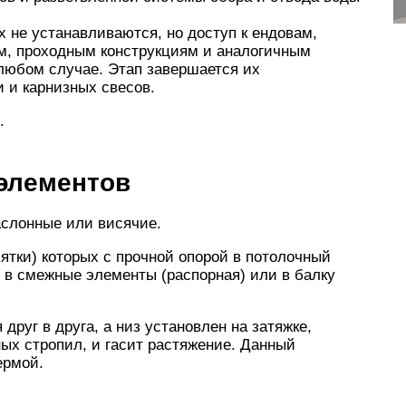
х не устанавливаются, но доступ к ендовам,
м, проходным конструкциям и аналогичным
любом случае. Этап завершается их
 и карнизных свесов.
.
элементов
слонные или висячие.
ятки) которых с прочной опорой в потолочный
я в смежные элементы (распорная) или в балку
друг в друга, а низ установлен на затяжке,
ных стропил, и гасит растяжение. Данный
ермой.