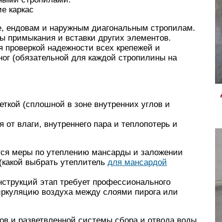
е каркас
е, ендовам и наружным диагональным стропилам.
ы примыкания и вставки других элементов.
я проверкой надежности всех крепежей и
ог (обязательной для каждой стропилины на
ткой (сплошной в зоне внутренних углов и
 от влаги, внутреннего пара и теплопотерь и
ся меры по утеплению мансарды и заложении
(какой выбрать утеплитель
для мансардой
нструкций этап требует профессионального
ркуляцию воздуха между слоями пирога или
ов и разветвленной системы сбора и отвода воды