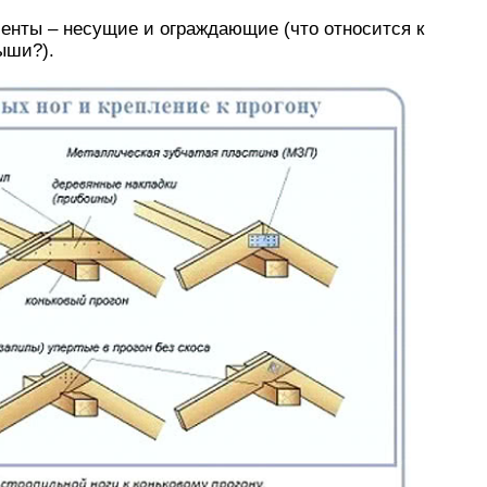
менты – несущие и ограждающие (что относится к
ыши?).