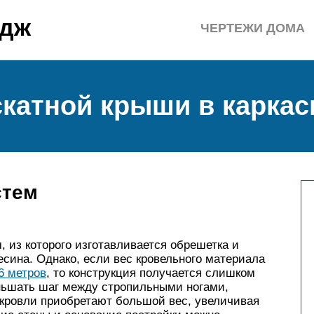
едж
ЧЕРТЕЖИ ДОМА
скатной крыши в карка
стем
 из которого изготавливается обрешетка и
есина. Однако, если вес кровельного материала
6 метров
, то конструкция получается слишком
ньшать шаг между стропильными ногами,
ы кровли приобретают большой вес, увеличивая