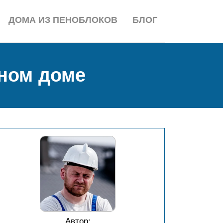
ДОМА ИЗ ПЕНОБЛОКОВ
БЛОГ
сном доме
Автор: