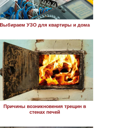
Выбираем УЗО для квартиры и дома
Причины возникновения трещин в
стенах печей