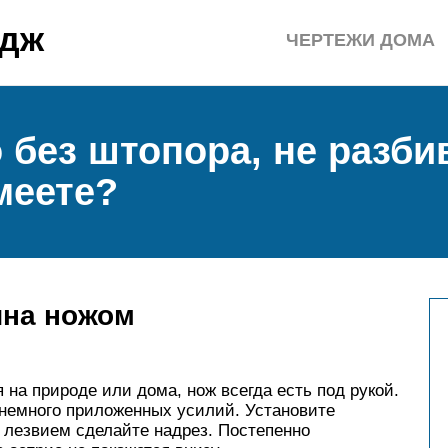
едж
ЧЕРТЕЖИ ДОМА
 без штопора, не разби
меете?
ина ножом
 на природе или дома, нож всегда есть под рукой.
 немного приложенных усилий. Установите
 лезвием сделайте надрез. Постепенно