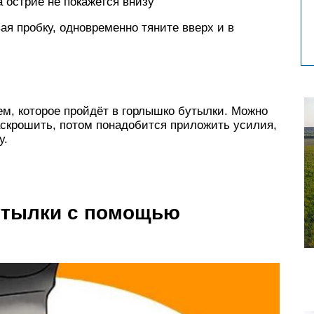
 острие не покажется внизу
ая пробку, одновременно тяните вверх и в
ем, которое пройдёт в горлышко бутылки. Можно
раскрошить, потом понадобится приложить усилия,
у.
утылки с помощью