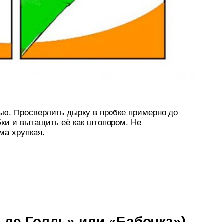
ью. Просверлить дырку в пробке примерно до
ки и вытащить её как штопором. Не
ма хрупкая.
де Голль» или «Бабочка»)