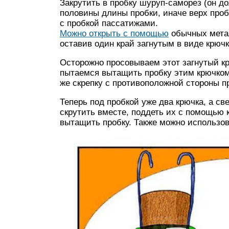
Закрутить в пробку шуруп-саморез (он д
половины длины пробки, иначе верх про
с пробкой пассатижами.
Можно открыть с помощью
обычных метал
оставив один край загнутым в виде крюч
Осторожно просовываем этот загнутый кр
пытаемся вытащить пробку этим крючком
же скрепку с противоположной стороны п
Теперь под пробкой уже два крючка, а све
скрутить вместе, поддеть их с помощью к
вытащить пробку. Также можно использо