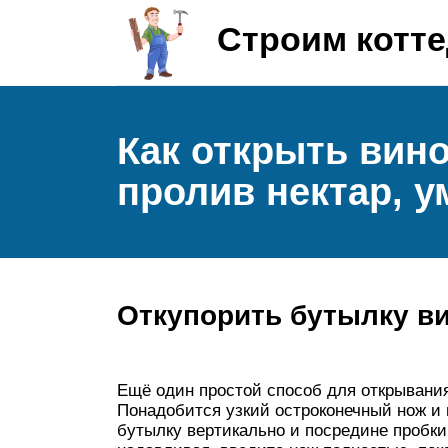
Строим котт
Как открыть вино
пролив нектар, у
Откупорить бутылку в
Ещё один простой способ для открывания
Понадобится узкий остроконечный нож и
бутылку вертикально и посредине пробки