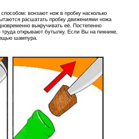
пособом: вонзают нож в пробку насколько
 пытаются расшатать пробку движениями ножа
одновременно выкручивать её. Постепенно
 труда открывают бутылку. Если Вы на пикнике,
мощью шампура.