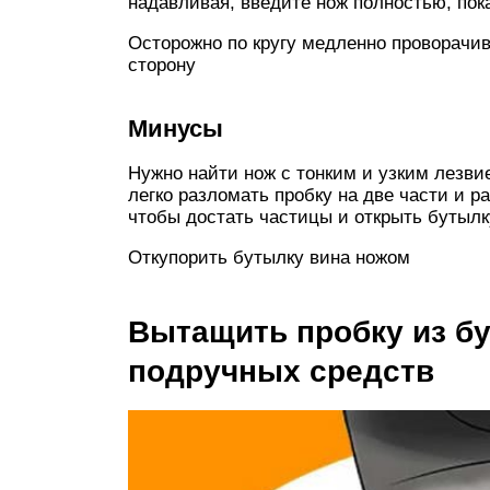
надавливая, введите нож полностью, пока
Осторожно по кругу медленно проворачив
сторону
Минусы
Нужно найти нож с тонким и узким лезви
легко разломать пробку на две части и 
чтобы достать частицы и открыть бутылк
Откупорить бутылку вина ножом
Вытащить пробку из б
подручных средств