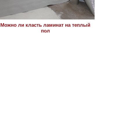
Можно ли класть ламинат на теплый
пол