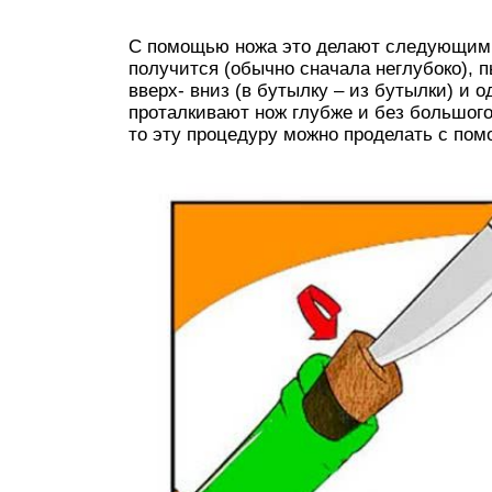
С помощью ножа это делают следующим с
получится (обычно сначала неглубоко),
вверх- вниз (в бутылку – из бутылки) и 
проталкивают нож глубже и без большого
то эту процедуру можно проделать с по