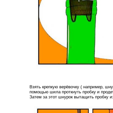
Взять крепкую верёвочку ( например, шнур
помощью шила проткнуть пробку и продет
Затем за этот шнурок вытащить пробку и