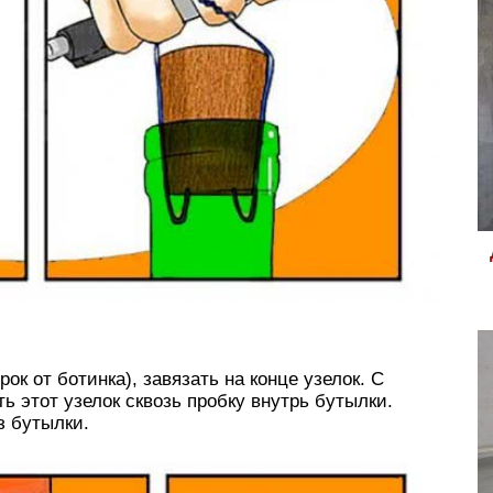
ок от ботинка), завязать на конце узелок. С
ь этот узелок сквозь пробку внутрь бутылки.
з бутылки.