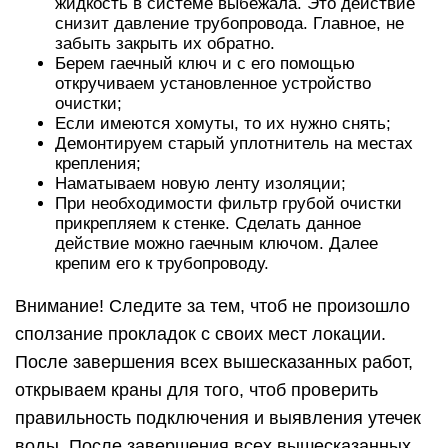
жидкость в системе выбежала. Это действие
снизит давление трубопровода. Главное, не
забыть закрыть их обратно.
Берем гаечный ключ и с его помощью
откручиваем установленное устройство
очистки;
Если имеются хомуты, то их нужно снять;
Демонтируем старый уплотнитель на местах
крепления;
Наматываем новую ленту изоляции;
При необходимости фильтр грубой очистки
прикрепляем к стенке. Сделать данное
действие можно гаечным ключом. Далее
крепим его к трубопроводу.
Внимание! Следите за тем, чтоб не произошло
сползание прокладок с своих мест локации.
После завершения всех вышесказанных работ,
открываем краны для того, чтоб проверить
правильность подключения и выявления утечек
воды. После завершения всех вышесказанных