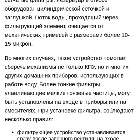
сетчатые фильтры. Резервуар в откосе
оборудован цилиндрической сеточкой и
заглушкой. Поток воды, проходящий через
фильтрующий элемент, очищается от
механических примесей с размерами более 10-
15 микрон.
Во многих случаях, такое устройство помогает
сберечь механизмы не только КПУ, но и многих
других домашних приборов, использующих в
работе воду. Более тонкие фильтры,
улавливающие мелкие грязевые частицы, могут
быть установлены на входе в приборы или на
смесителях. При установке фильтра, соблюдают
несколько правил:
фильтрующее устройство устанавливается
сразу после запорного вентиля, на входе