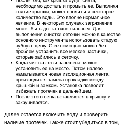
После того, как крышка будет снята,
необходимо достать и промыть ее. Выполняя
снятие крышки, может пролиться некоторое
количество воды. Это вполне нормальное
явление. В некоторых случаях загрязнение
может быть достаточно сильным. Для
выполнения очистки сеточки можно в качестве
основного инструмента использовать старую
зубную щетку. С ее помощью можно без
проблем устранить все мелкие частички,
которые забились в сеточку.
Когда чистка сетки завешена, можно
установить ее на место. Потом налево
наматывается новая изоляционная лента,
производится замена прокладки между
крышкой и замком. Установка позволит
избежать протечек в дальнейшем.
После этого сетка вставляется в крышку и
закручивается.
Далее остается включить воду и проверить
наличие протечек. Также стоит убедиться в том,