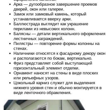
Арка — дугообразное завершение проемов
дверей, окон или галереи.
Замок или замковый камень, который
устанавливается вверху арки.
Баллюстрада выглядит как украшение
перилами из невысоких колонн.
Балясны — детали вертикального оформления
лестничных заграждений.
Пилястры — повторение формы колонны на
стенах.
Наличники относятся к фасадному декору окон
и располагаются по бокам, вертикально.
Фриз представляет собой выступающий
горизонтальный элемент отделки.
Орнамент наносят на стены в виде плоских
или рельефных узоров.
Цокольный карниз служит для выделения
нижнего уровня стен и обычно монтируется в
виде ленточного обрамления.