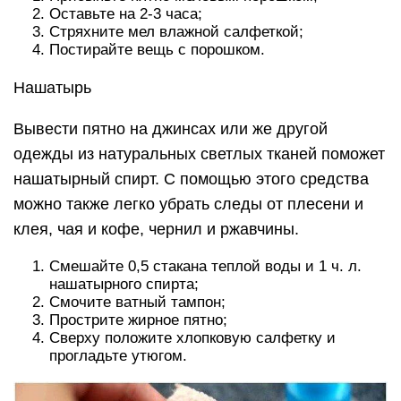
Оставьте на 2-3 часа;
Стряхните мел влажной салфеткой;
Постирайте вещь с порошком.
Нашатырь
Вывести пятно на джинсах или же другой
одежды из натуральных светлых тканей поможет
нашатырный спирт. С помощью этого средства
можно также легко убрать следы от плесени и
клея, чая и кофе, чернил и ржавчины.
Смешайте 0,5 стакана теплой воды и 1 ч. л.
нашатырного спирта;
Смочите ватный тампон;
Прострите жирное пятно;
Сверху положите хлопковую салфетку и
прогладьте утюгом.