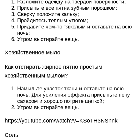
Разложите одежду на твердой поверхности;
Присыпьте все пятна зубным порошком;
Сверху положите кальку;
Пройдитесь теплым утюгом;
Придавите чем-то тяжелым и оставьте на всю
ночь;
Утром выстирайте вещь.
Хозяйственное мыло
Как отстирать жирное пятно простым
хозяйственным мылом?
Намыльте участок ткани и оставьте на всю
ночь. Для усиления эффекта присыпьте пену
сахаром и хорошо потрите щеткой;
Утром выстирайте вещь.
https://youtube.com/watch?v=KSoTH3NSnnk
Соль