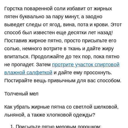
Горстка поваренной соли избавит от жирных
пятен буквально за пару минут, а заодно
выведет следы от ягод, вина, пота и крови. Этот
способ был известен еще десятки лет назад!
Поставив жирное пятно, просто присыпьте его
солью, немного вотрите в ткань и дайте жиру
впитаться. Продолжайте до тех пор, пока пятно
не пропадет. Затем
протрите участок спиртовой
влажной салфеткой
и дайте ему просохнуть.
Постирайте вещь привычным для вас способом.
Толченый мел
Как убрать жирные пятна со светлой шелковой,
льняной, а также хлопковой одежды?
Присыпьте пятно меловым порошком;