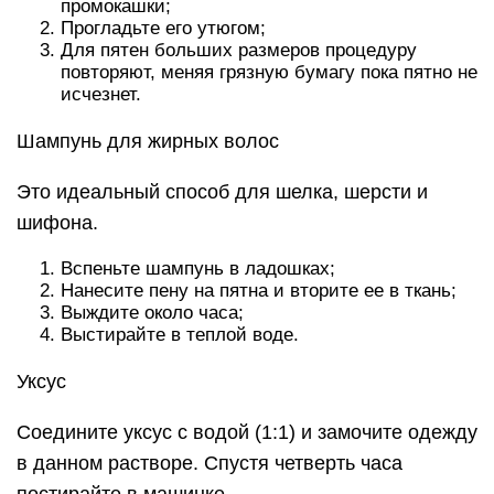
промокашки;
Прогладьте его утюгом;
Для пятен больших размеров процедуру
повторяют, меняя грязную бумагу пока пятно не
исчезнет.
Шампунь для жирных волос
Это идеальный способ для шелка, шерсти и
шифона.
Вспеньте шампунь в ладошках;
Нанесите пену на пятна и вторите ее в ткань;
Выждите около часа;
Выстирайте в теплой воде.
Уксус
Соедините уксус с водой (1:1) и замочите одежду
в данном растворе. Спустя четверть часа
постирайте в машинке.