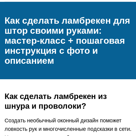
Как сделать ламбрекен для
штор своими руками:
мастер-класс + пошаговая
инструкция с фото и
описанием
Как сделать ламбрекен из
шнура и проволоки?
Создать необычный оконный дизайн поможет
ловкость рук и многочисленные подсказки в сети.