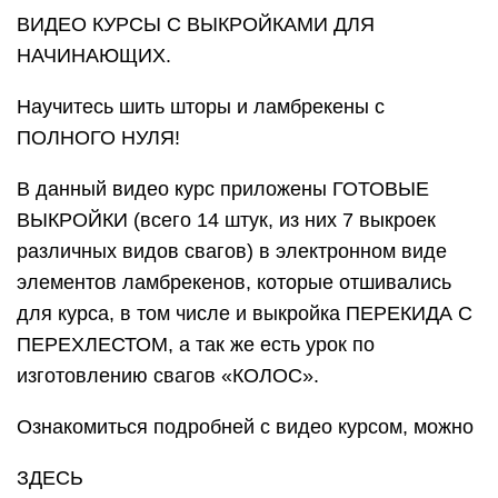
ВИДЕО КУРСЫ С ВЫКРОЙКАМИ ДЛЯ
НАЧИНАЮЩИХ.
Научитесь шить шторы и ламбрекены с
ПОЛНОГО НУЛЯ!
В данный видео курс приложены ГОТОВЫЕ
ВЫКРОЙКИ (всего 14 штук, из них 7 выкроек
различных видов свагов) в электронном виде
элементов ламбрекенов, которые отшивались
для курса, в том числе и выкройка ПЕРЕКИДА С
ПЕРЕХЛЕСТОМ, а так же есть урок по
изготовлению свагов «КОЛОС».
Ознакомиться подробней с видео курсом, можно
ЗДЕСЬ