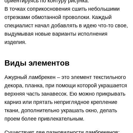
ориентируясь по контуру рисунка.
В точках соприкосновения сшить небольшими
отрезками обмотанной проволоки. Каждый
специалист начал добавлять в идею что-то свое,
выдумывая новые варианты исполнения
изделия.
Виды элементов
Ажурный ламбрекен – это элемент текстильного
декора, планка, при помощи которой украшается
верхняя часть занавесок. Ею можно прикрывать
карниз или прятать неприглядное крепление
ткани, дополнительно украшать окно, делать
проем более привлекательным.
Существует две разновидности ламбрекенов: