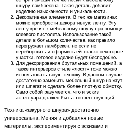
шнуру ламбрекена. Такая деталь добавит
изделию изысканности и уникальности.
Декоративная элемента. В тех же магазинах
можно приобрести декоративную ленту. Эту
ленту крепят к мебельному шнуру при помощи
клеевого пистолета. Использование такой
детали в большом количестве, как правило
перегружает ламбрекен, но если не
переборщить и оформить ей только некоторые
участки, готовое изделие будет бесподобно.
Для декорирования брутальных помещений, а
также интерьеров стиле «лофт» тоже можно
использовать такую технику. В данном случае
достаточно заменить мебельный шнур на жгут
или шпагат и сделать более плотную обмотку.
Само собой разумеется, что и эскиз
аксессуара должен быть соответствующий.
Техника «ажурного шнура» достаточно
универсальна. Меняя и добавляя новые
материалы, экспериментируя с эскизами и