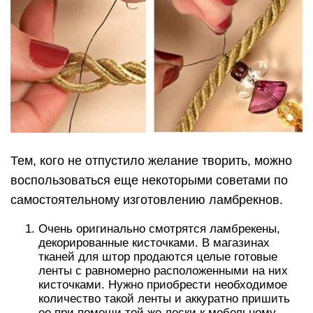
Тем, кого не отпустило желание творить, можно
воспользоваться еще некоторыми советами по
самостоятельному изготовлению ламбрекнов.
Очень оригинально смотрятся ламбрекены,
декорированные кисточками. В магазинах
тканей для штор продаются целые готовые
ленты с равномерно расположенными на них
кисточками. Нужно приобрести необходимое
количество такой ленты и аккуратно пришить
ее при помощи той же лески к мебельному