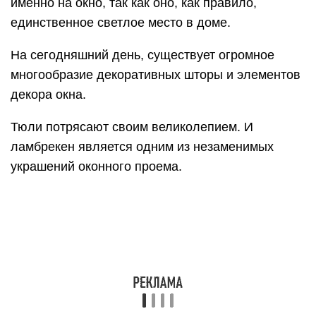
В 19 веке им украшали не только гостиные и
спальни, но и пространство над кроватями. Ведь
раньше, ламбрекены были очень вычурными.
Сейчас они имеют абсолютно разную текстуру и
форму. Если вы хотите сменить обстановку в
квартире, либо в доме, то ламбрекены, как