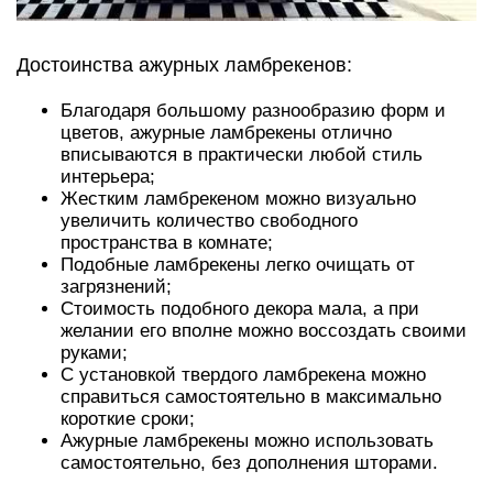
Достоинства ажурных ламбрекенов:
Благодаря большому разнообразию форм и
цветов, ажурные ламбрекены отлично
вписываются в практически любой стиль
интерьера;
Жестким ламбрекеном можно визуально
увеличить количество свободного
пространства в комнате;
Подобные ламбрекены легко очищать от
загрязнений;
Стоимость подобного декора мала, а при
желании его вполне можно воссоздать своими
руками;
С установкой твердого ламбрекена можно
справиться самостоятельно в максимально
короткие сроки;
Ажурные ламбрекены можно использовать
самостоятельно, без дополнения шторами.