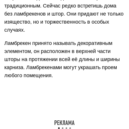
Материал, из которого изготавливают этот
элемент декора, может быть абсолютно
разнообразным. Как лёгким и воздушным, так и
очень тяжелым, плиссированном. Например,
используя ажурные ткани задача сложная и