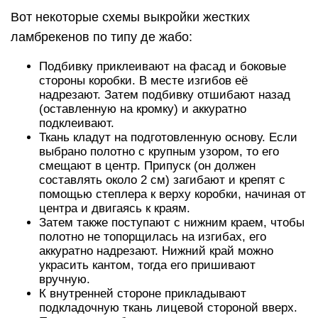
Вот некоторые схемы выкройки жестких
ламбрекенов по типу де жабо:
Подбивку приклеивают на фасад и боковые
стороны коробки. В месте изгибов её
надрезают. Затем подбивку отшибают назад
(оставленную на кромку) и аккуратно
подклеивают.
Ткань кладут на подготовленную основу. Если
выбрано полотно с крупным узором, то его
смещают в центр. Припуск (он должен
составлять около 2 см) загибают и крепят с
помощью степлера к верху коробки, начиная от
центра и двигаясь к краям.
Затем также поступают с нижним краем, чтобы
полотно не топорщилась на изгибах, его
аккуратно надрезают. Нижний край можно
украсить кантом, тогда его пришивают
вручную.
К внутренней стороне прикладывают
подкладочную ткань лицевой стороной вверх.