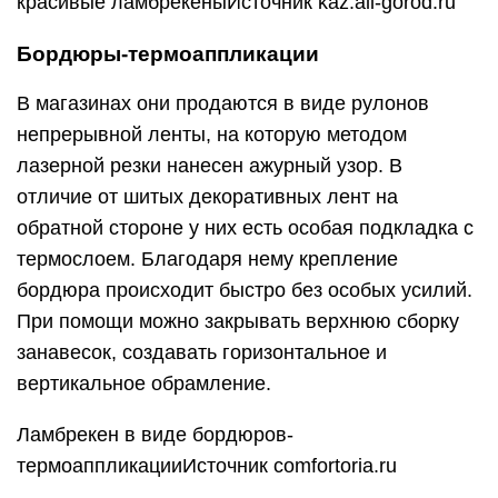
красивые ламбрекеныИсточник kaz.all-gorod.ru
Бордюры-термоаппликации
В магазинах они продаются в виде рулонов
непрерывной ленты, на которую методом
лазерной резки нанесен ажурный узор. В
отличие от шитых декоративных лент на
обратной стороне у них есть особая подкладка с
термослоем. Благодаря нему крепление
бордюра происходит быстро без особых усилий.
При помощи можно закрывать верхнюю сборку
занавесок, создавать горизонтальное и
вертикальное обрамление.
Ламбрекен в виде бордюров-
термоаппликацииИсточник comfortoria.ru